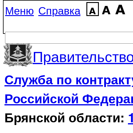
Меню
Справка
Правительство
Служба по контрак
Российской Федера
Брянской области: