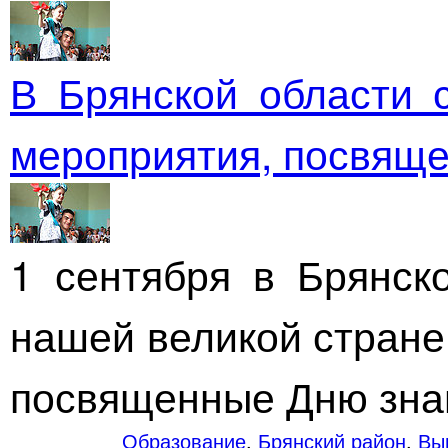
В Брянской области 
мероприятия, посвящ
1 сентября в Брянско
нашей великой стране
посвященные Дню зна
Образование
,
Брянский район
,
Вы