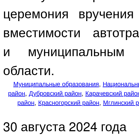
церемония вручения
вместимости автотр
и муниципальным 
области.
Муниципальные образования
,
Национальн
район
,
Дубровский район
,
Карачевский райо
район
,
Красногорский район
,
Мглинский 
30 августа 2024 года