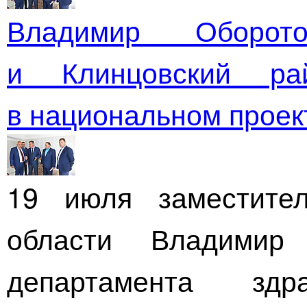
Владимир Оборот
и Клинцовский ра
в национальном прое
19 июля заместител
области Владимир
департамента здр