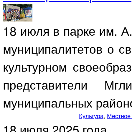
18 июля в парке им.
А
муниципалитетов о св
культурном своеобраз
представители Мгл
муниципальных район
Культура
,
Местное
18 июля 2025 года