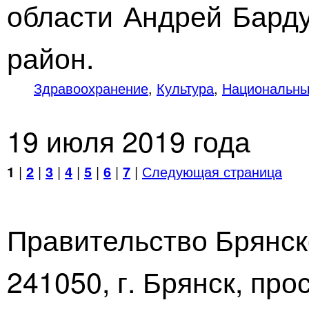
области Андрей Барду
район.
Здравоохранение
,
Культура
,
Национальны
19 июля 2019 года
1
|
2
|
3
|
4
|
5
|
6
|
7
|
Следующая страница
Правительство Брянск
241050, г. Брянск, про