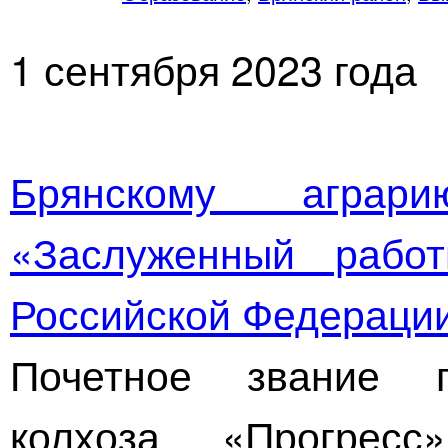
1 сентября 2023 года
Брянскому аграр
«Заслуженный работ
Российской Федераци
Почетное звание п
колхоза «Прогресс