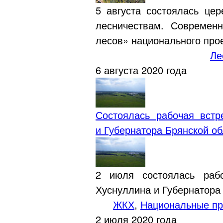
5 августа состоялась це
лесничествам. Современ
лесов» национального про
Ле
6 августа 2020 года
Состоялась рабочая вст
и Губернатора Брянской о
2 июля состоялась раб
Хуснуллина и Губернатора
ЖКХ
,
Национальные пр
2 июля 2020 года