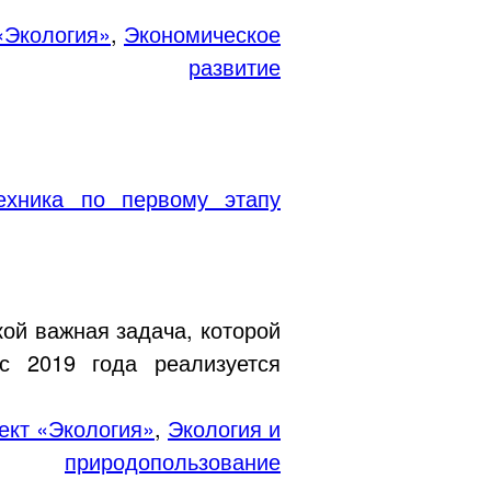
«Экология»
,
Экономическое
развитие
ехника по первому этапу
ой важная задача, которой
с 2019 года реализуется
ект «Экология»
,
Экология и
природопользование