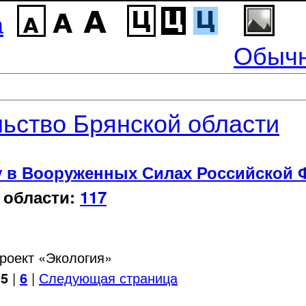
а
Обычн
ьство Брянской области
у в Вооруженных Силах Российской 
 области:
117
роект «Экология»
5
|
6
|
Следующая страница