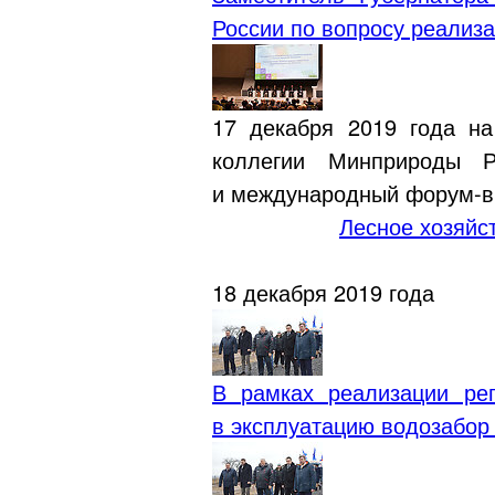
России по вопросу реализ
17 декабря 2019 года на
коллегии Минприроды Р
и международный
форум-в
Лесное хозяйс
18 декабря 2019 года
В рамках реализации ре
в эксплуатацию водозабор 