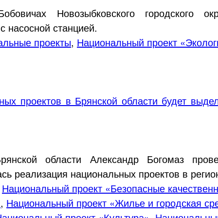
бовичах Новозыбковского городского окр
с насосной станцией.
альные проекты
,
Национальный проект «Эколог
ных проектов в Брянской области будет выде
Брянской области Александр Богомаз пров
сь реализация национальных проектов в регио
,
Национальный проект «Безопасные качествен
»
,
Национальный проект «Жилье и городская ср
Национальный проект «Культура»
,
Национальный