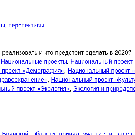
ны, перспективы
 реализовать и что предстоит сделать в 2020?
,
Национальные проекты
,
Национальный проект 
 проект «Демография»
,
Национальный проект «
дравоохранение»
,
Национальный проект «Культ
ьный проект «Экология»
,
Экология и природоп
а Брянской области принял участие в засед