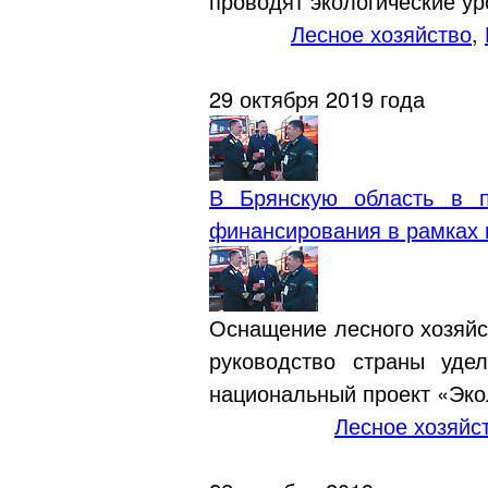
проводят экологические ур
Лесное хозяйство
,
29 октября 2019 года
В Брянскую область в п
финансирования в рамках 
Оснащение лесного хозяйс
руководство страны уде
национальный проект «Эко
Лесное хозяйс