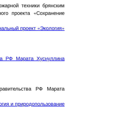
ожарной техники брянским
ого проекта «Сохранение
альный проект «Экология»
ва РФ Марата Хуснуллина
равительства РФ Марата
огия и природопользование