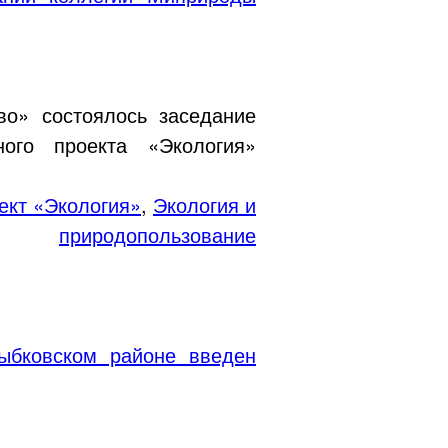
во» состоялось заседание
ого проекта «Экология»
ект «Экология»
,
Экология и
природопользование
ыбковском районе введен