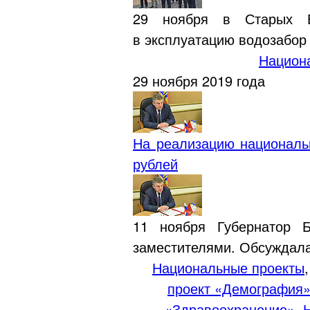
29 ноября в Старых Бо
в эксплуатацию водозабор 
Национ
29 ноября 2019 года
На реализацию националь
рублей
11 ноября Губернатор 
заместителями. Обсуждала
Национальные проекты
проект «Демография
«Здравоохранение»
,