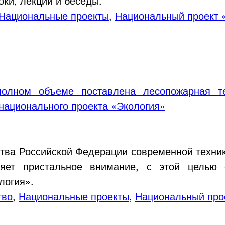
оки, лекции и беседы.
Национальные проекты
,
Национальный проект 
олном объеме поставлена лесопожарная т
национального проекта «Экология»
тва Российской Федерации современной техник
ляет пристальное внимание, с этой целью 
логия».
тво
,
Национальные проекты
,
Национальный про