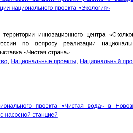
ации национального проекта «Экология»
 территории инновационного центра «Сколко
оссии по вопросу реализации национальн
ыставка
«Чистая страна».
тво
,
Национальные проекты
,
Национальный про
гионального проекта «Чистая вода» в Новоз
с насосной станцией