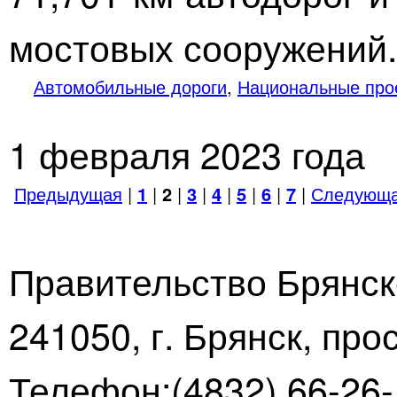
мостовых сооружений.
Автомобильные дороги
,
Национальные про
1 февраля 2023 года
Предыдущая
|
1
|
2
|
3
|
4
|
5
|
6
|
7
|
Следующа
Правительство Брянск
241050, г. Брянск, про
Телефон:(4832) 66-26-1