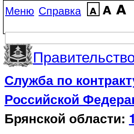
Меню
Справка
Правительство
Служба по контрак
Российской Федера
Брянской области: