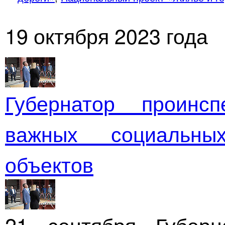
19 октября 2023 года
Губернатор проинсп
важных социальны
объектов
21 сентября Губерн