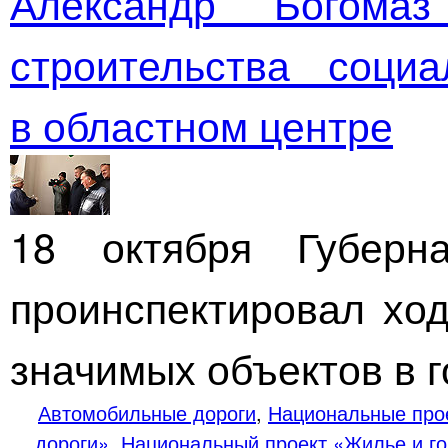
Александр Богомаз
строительства соци
в областном центре
18 октября Губерн
проинспектировал ход
значимых объектов в г
Автомобильные дороги
,
Национальные про
дороги»
,
Национальный проект «Жилье и го