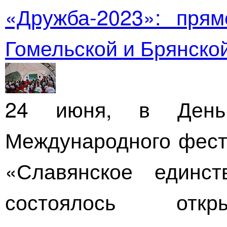
«Дружба-2023»
: прям
Гомельской и Брянско
24 июня, в День
Международного фест
«Славянское един
состоялось откр