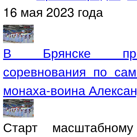
16 мая 2023 года
В Брянске прох
соревнования по са
монаха-воина
Алексан
Старт масштабном