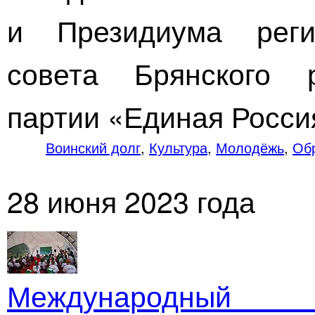
и Президиума регио
совета Брянского р
партии «Единая Росси
Воинский долг
,
Культура
,
Молодёжь
,
Об
28 июня 2023 года
Международный 