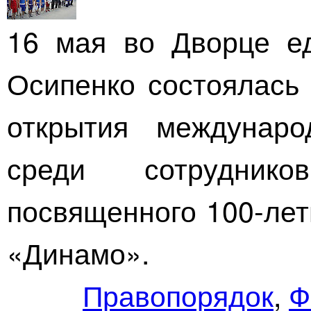
16 мая во Дворце е
Осипенко состоялась
открытия междунаро
среди сотрудник
посвященного
100-ле
«Динамо».
Правопорядок
,
Ф