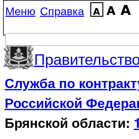
Меню
Справка
Правительство
Служба по контрак
Российской Федера
Брянской области: