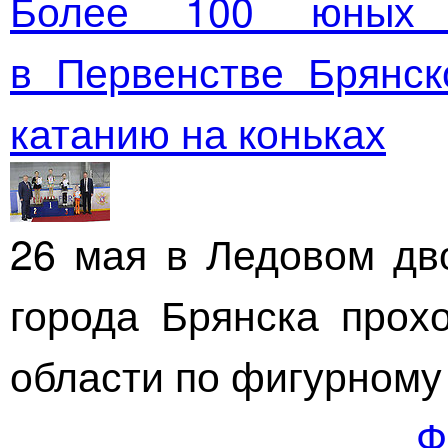
Более 100 юных с
в Первенстве Брянск
катанию на коньках
26 мая в Ледовом дв
города Брянска прох
области по фигурному 
Ф