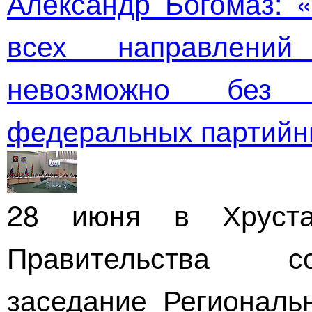
Александр Богомаз: 
всех направлени
невозможно без 
федеральных партийн
28 июня в Хруста
Правительства с
заседание Региональн