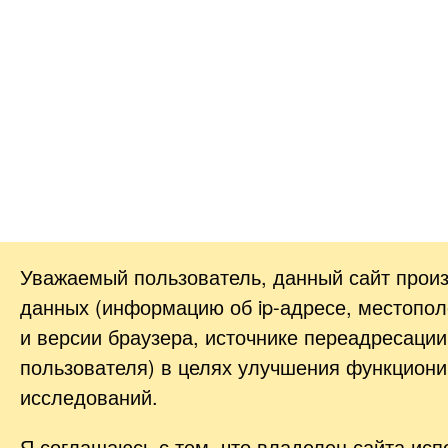
Уважаемый пользователь, данный сайт прои
данных (информацию об
ip-адресе
, местопол
и версии браузера, источнике переадресации
пользователя) в целях улучшения функциони
исследований.
Я соглашаюсь с тем, что владелец сайта ис