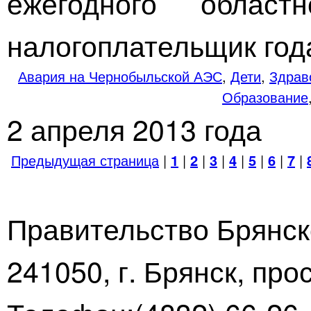
ежегодного област
налогоплательщик года
Авария на Чернобыльской АЭС
,
Дети
,
Здрав
Образование
2 апреля 2013 года
Предыдущая страница
|
1
|
2
|
3
|
4
|
5
|
6
|
7
|
Правительство Брянск
241050, г. Брянск, про