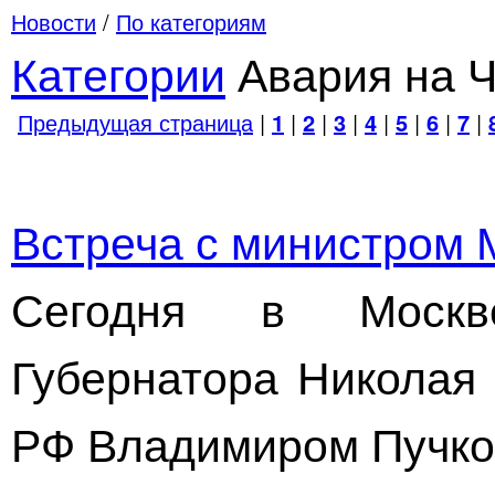
Новости
/
По категориям
Категории
Авария на 
Предыдущая страница
|
1
|
2
|
3
|
4
|
5
|
6
|
7
|
Встреча с министром
Сегодня в Москв
Губернатора Николая
РФ Владимиром Пучко