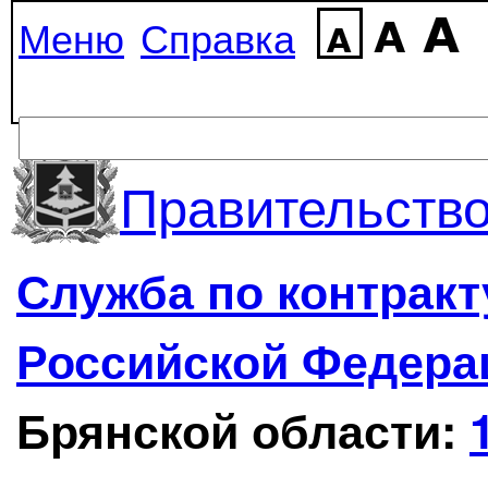
Меню
Справка
Правительство
Служба по контрак
Российской Федера
Брянской области: