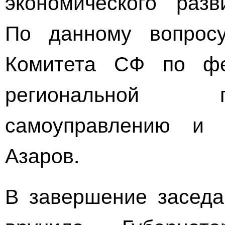
экономического
разви
По данному вопросу
Комитета СФ по фед
региональной п
самоуправлению и
Азаров.
В завершение заседа