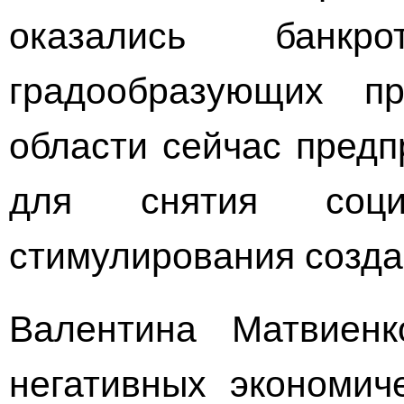
оказались банкр
градообразующих пр
области сейчас предп
для снятия социа
стимулирования созда
Валентина Матвиенк
негативных экономич