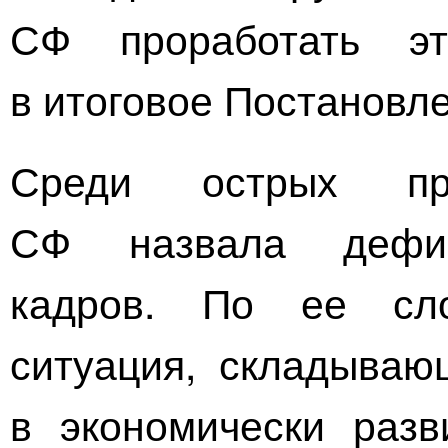
СФ проработать э
в итоговое Постановл
Среди острых пр
СФ назвала дефиц
кадров. По ее сло
ситуация, складываю
в экономически разв