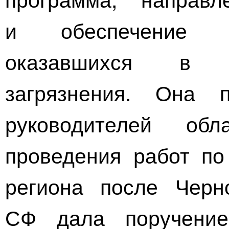
и обеспечение б
оказавшихся в з
загрязнения. Она 
руководителей об
проведения работ по
региона после Черн
СФ дала поручение