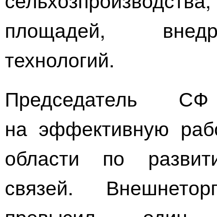
площадей, внедр
технологий.
Председатель СФ
на эффективную рабо
области по развит
связей. Внешнето
превысил один 