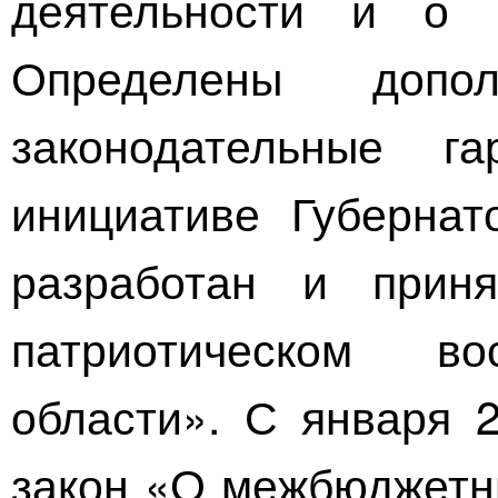
деятельности и о 
Определены допо
законодательные г
инициативе Губернат
разработан и прин
патриотическом в
области». С января 2
закон «О межбюджетн