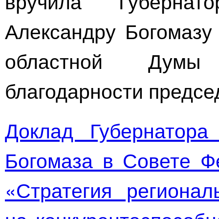
вручила Губернат
Александру Богомазу
областной Думы
благодарности предсе
Доклад Губернатора
Богомаза в Совете Ф
«Стратегия регионал