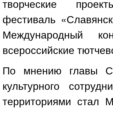
творческие прое
фестиваль «Славянск
Международный ко
всероссийские тютчевс
По мнению главы С
культурного сотрудн
территориями стал 