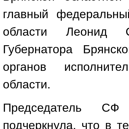
главный федеральны
области Леонид С
Губернатора Брянско
органов исполните
области.
Председатель СФ
подчеркнула, что в т