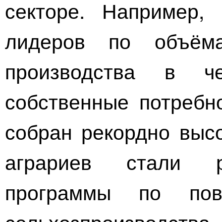
секторе. Например,
лидеров по объём
производства в ч
собственные потребн
собран рекордно высо
аграриев стали р
программы по пов
сельхозпроизводств