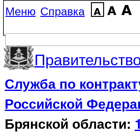
Меню
Справка
Правительство
Служба по контрак
Российской Федера
Брянской области: