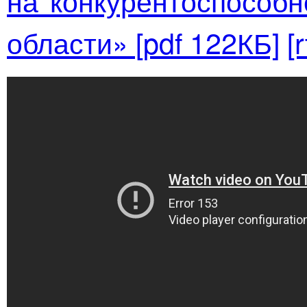
на конкурентоспособн
области» [pdf 122КБ]
[