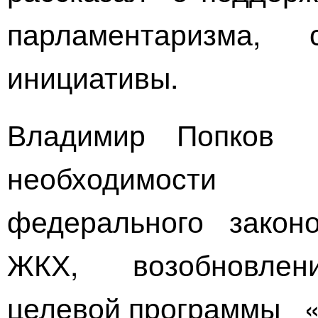
парламентаризма, 
инициативы.
Владимир Попков 
необходимости 
федерального закон
ЖКХ, возобновлен
целевой программы «