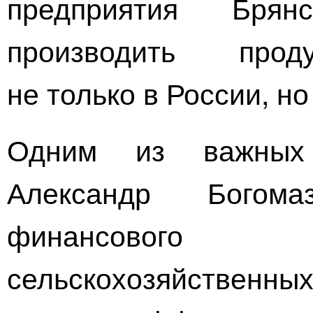
предприятия Бря
производить прод
не только в России, но
Одним из важных 
Александр Богом
финансовог
сельскохозяйственн