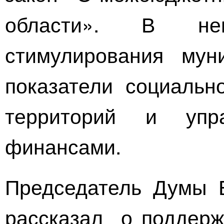
области». В не
стимулирования мун
показатели социально
территорий и упр
финансами.
Председатель Думы 
рассказал о поддерж