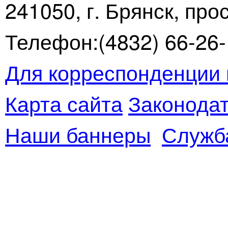
241050, г. Брянск, про
Телефон:(4832) 66-26-1
Для корреспонденции 
Карта сайта
Законодат
Наши баннеры
Служб