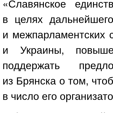
«Славянское единст
в целях дальнейшего
и межпарламентских с
и Украины, повыше
поддержать пред
из Брянска о том, чт
в число его организат