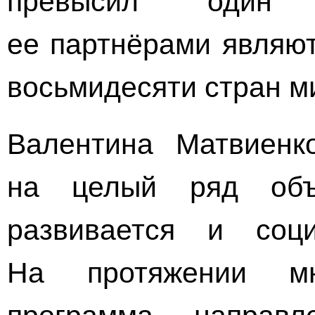
ее партнёрами являют
восьмидесяти стран м
Валентина Матвиенко
на целый ряд объе
развивается и соц
На протяжении мн
программа, направ