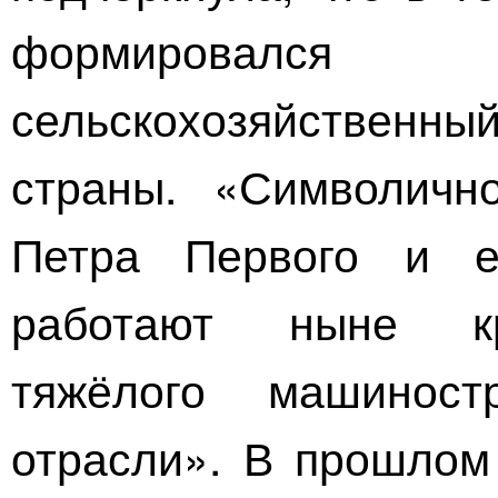
формировалс
сельскохозяйственны
страны. «Символичн
Петра Первого и е
работают ныне кр
тяжёлого машиност
отрасли». В прошлом