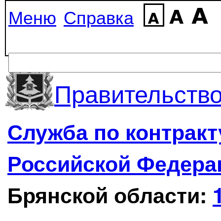
Меню
Справка
Правительство
Служба по контрак
Российской Федера
Брянской области: