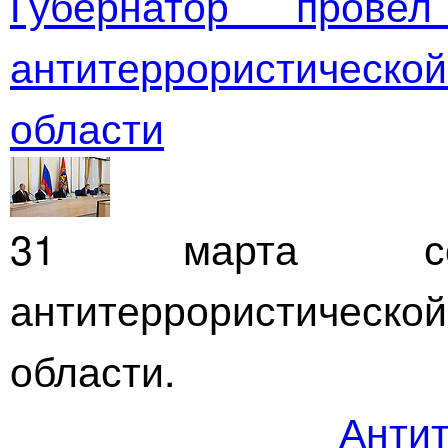
Губернатор прове
антитеррористичес
области
31 марта сост
антитеррористичес
области.
Антит