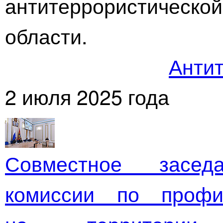
антитеррористическ
области.
Антит
2 июля 2025 года
Совместное засед
комиссии по профи