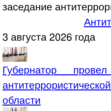
заседание антитеррор
Антит
3 августа 2026 года
Губернатор прове
антитеррористичес
области