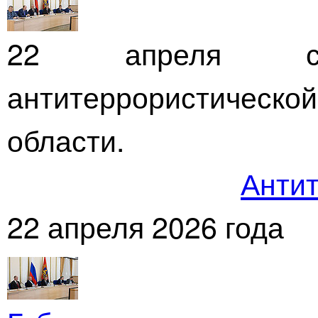
22 апреля сос
антитеррористичес
области.
Антит
22 апреля 2026 года