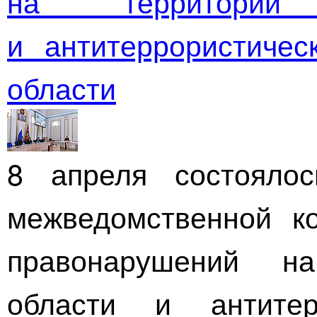
на территории
и антитеррористичес
области
8 апреля состоялос
межведомственной к
правонарушений н
области и антитер