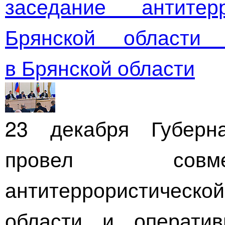
заседание антитер
Брянской области
в Брянской области
23 декабря Губерн
провел совме
антитеррористичес
области и операти