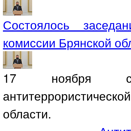
Состоялось заседан
комиссии Брянской об
17 ноября сос
антитеррористичес
области.