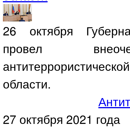
26 октября Губерн
провел внеоче
антитеррористичес
области.
Антит
27 октября 2021 года