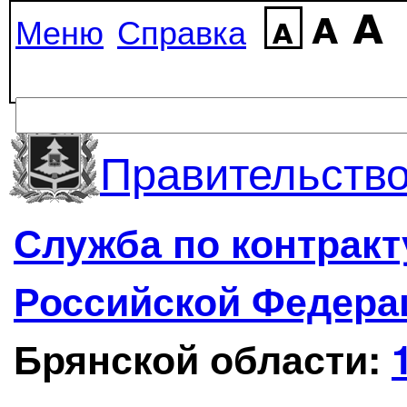
Меню
Справка
Правительство
Служба по контрак
Российской Федера
Брянской области: