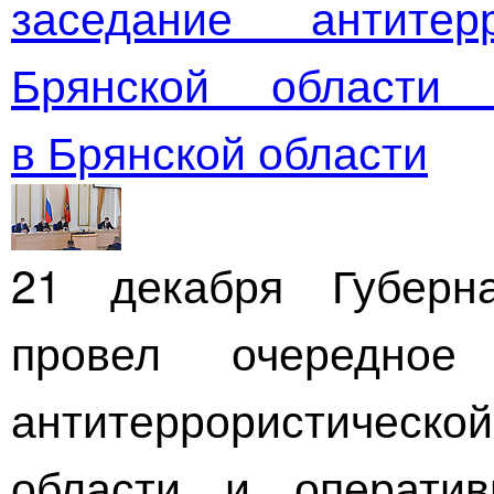
заседание антитер
Брянской области
в Брянской области
21 декабря Губерн
провел очередное
антитеррористичес
области и операти