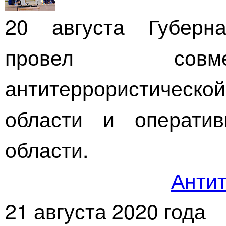
20 августа Губерн
провел совме
антитеррористичес
области и операти
области.
Антит
21 августа 2020 года