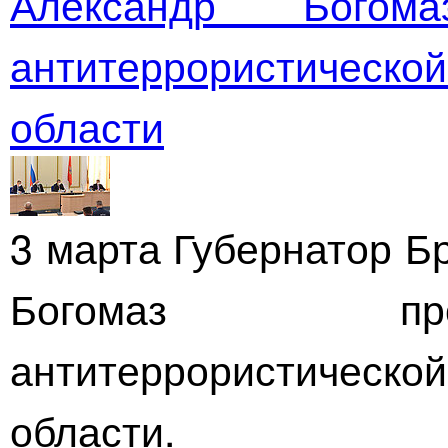
Александр Богом
антитеррористичес
области
3 марта Губернатор Б
Богомаз пр
антитеррористичес
области.