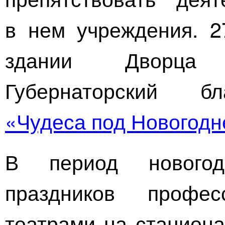
в нем учреждения. 2
здании Дворца 
Губернаторский бл
«Чудеса под Новогодн
В период новогод
праздников профес
театрами на стацион