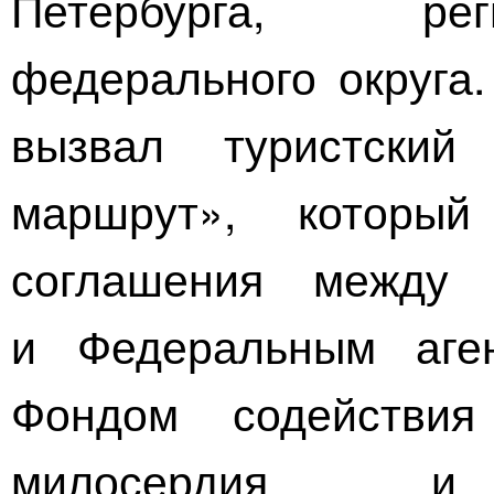
Петербурга
, реги
федерального округа.
вызвал туристский
маршрут», который
соглашения между 
и Федеральным аге
Фондом содействия
милосердия и б