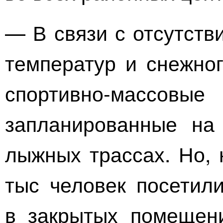
— В связи с отсутств
температур и снежно
спортивно-массовые
запланированные на 
лыжных трассах. Но, 
тыс человек посетил
в закрытых помещени