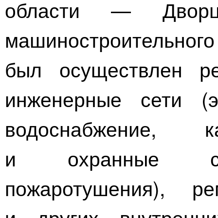
области — Дворц
машиностроительного
был осуществлен р
инженерные сети (эл
водоснабжение, к
и охранные сиг
пожаротушения), р
и других внутренн