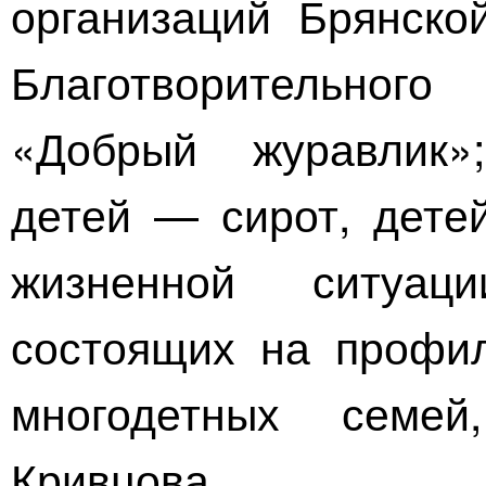
организаций Брянско
Благотворительно
«Добрый журавлик
детей — сирот, дете
жизненной ситуаци
состоящих на профил
многодетных сем
Кривцова.