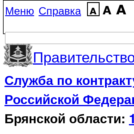
Меню
Справка
Правительство
Служба по контрак
Российской Федера
Брянской области: