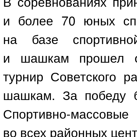
В соревнованиях при
и более 70 юных сп
на базе спортивн
и шашкам прошел о
турнир Советского р
шашкам. За победу б
Спортивно-массовые
во всех районных цент