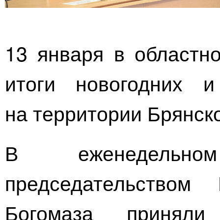
13 января в областн
итоги новогодних и
на территории Брянско
В еженедельн
председательством 
Богомаза приняли