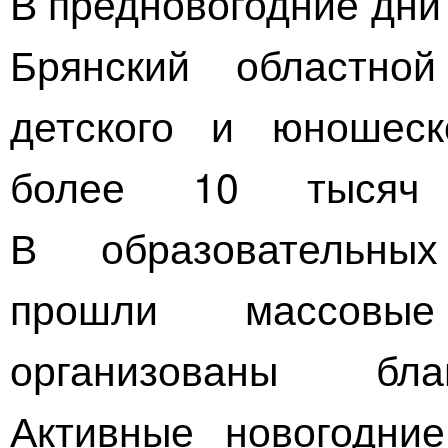
В предновогодние дни
Брянский областной
детского и юношеск
более 10 тысяч 
В образовательны
прошли массовые
организованы бла
Активные новогодни