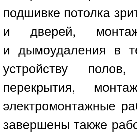
подшивке потолка зри
и дверей, монта
и дымоудаления в те
устройству полов,
перекрытия, монта
электромонтажные раб
завершены также рабо