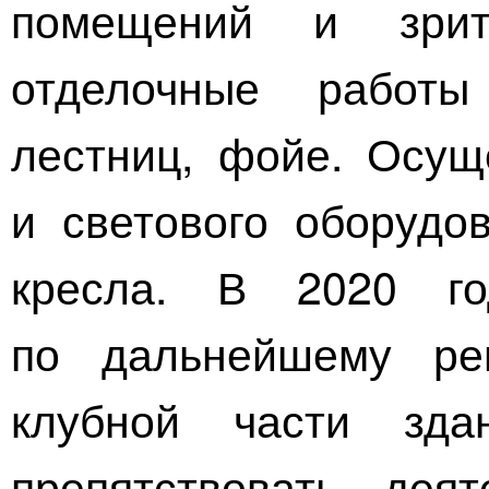
помещений и зрит
отделочные работы
лестниц, фойе. Осущ
и светового оборудо
кресла. В 2020 го
по дальнейшему ре
клубной части зда
препятствовать деят