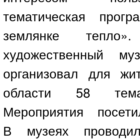
тематическая прог
землянке тепло»
художественный
му
организовал для жи
области 58 темат
Мероприятия посет
В музеях провод