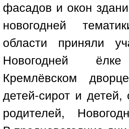
фасадов и окон здани
новогодней темати
области приняли уч
Новогодней ёлке
Кремлёвском дворц
детей-сирот
и детей, 
родителей, Нового