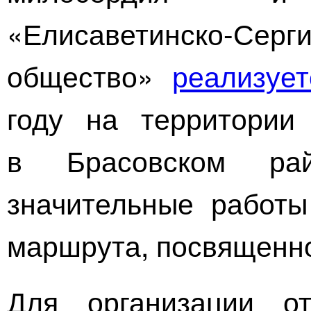
«
Елисаветинско-Серг
общество»
реализуе
году на территории 
в Брасовском ра
значительные работы
маршрута, посвященн
Для организации о