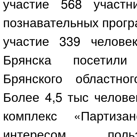
участие 568 участ
познавательных прогр
участие 339 челове
Брянска посетили
Брянского областног
Более 4,5 тыс челов
комплекс «Партиза
интересом польз