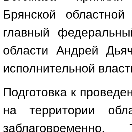
Брянской областной
главный федеральны
области Андрей Дьяч
исполнительной власт
Подготовка к проведе
на территории обл
заблаговременно