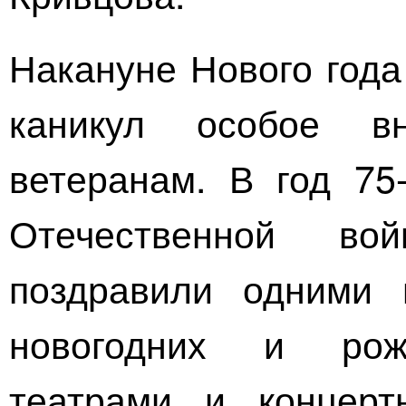
Накануне Нового года
каникул особое в
ветеранам. В год
75
Отечественной во
поздравили одними 
новогодних и рожд
театрами и концерт