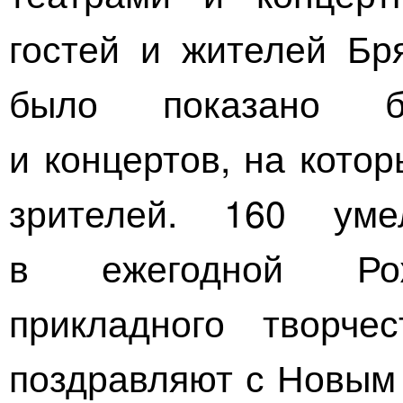
гостей и жителей Бр
было показано б
и концертов, на кото
зрителей. 160 уме
в ежегодной Рож
прикладного творче
поздравляют с Новым 