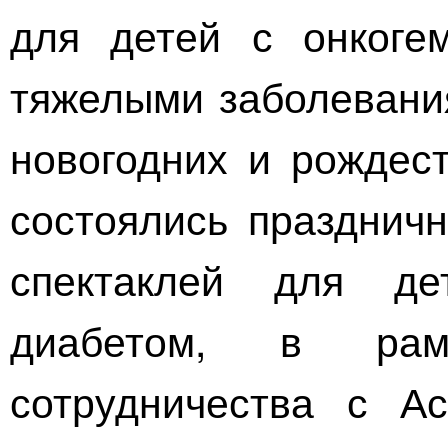
для детей с онкоге
тяжелыми заболевания
новогодних и рождест
состоялись празднич
спектаклей для де
диабетом, в рамк
сотрудничества с А