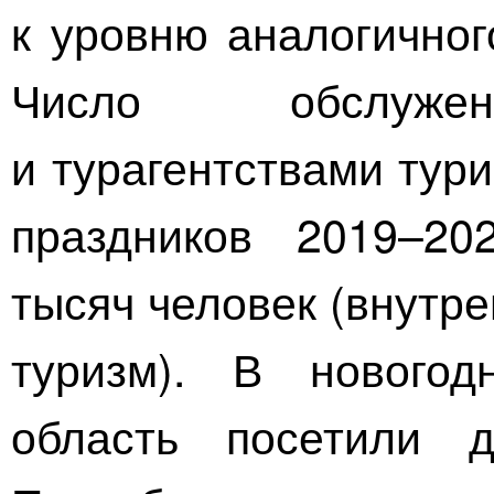
к уровню аналогичног
Число обслужен
и турагентствами тур
праздников 2019–20
тысяч человек (внутр
туризм). В новогод
область посетили