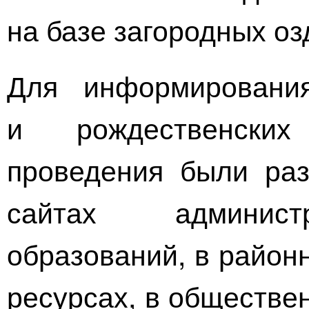
на базе загородных о
Для информировани
и рождественски
проведения были ра
сайтах админист
образований, в район
ресурсах, в обществе