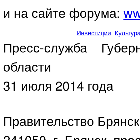
и на сайте форума:
ww
Инвестиции
,
Культур
Пресс-служба Губер
области
31 июля 2014 года
Правительство Брянск
241050, г. Брянск, про