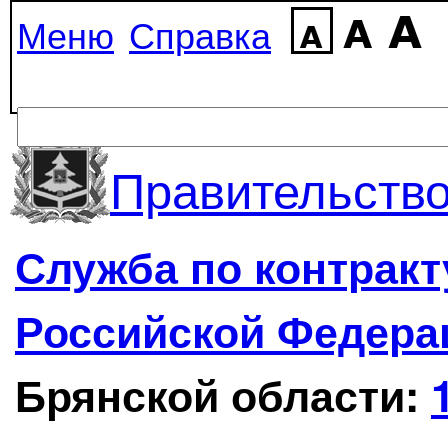
Меню
Справка
Правительство
Служба по контрак
Российской Федера
Брянской области: