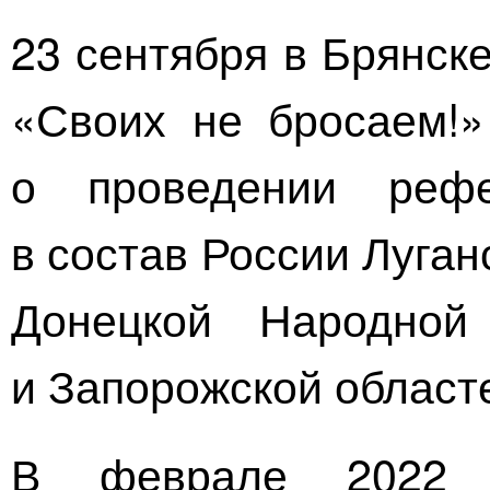
23 сентября в Брянск
«Своих не бросаем!»
о проведении реф
в состав России Луга
Донецкой Народной 
и Запорожской област
В феврале 2022 