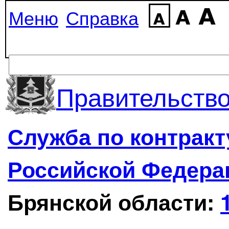
Меню
Справка
Правительство
Служба по контрак
Российской Федера
Брянской области: