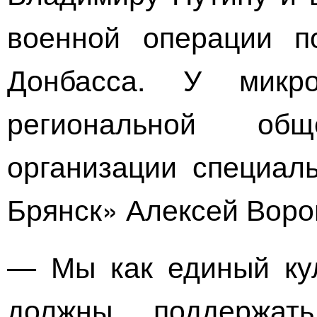
военной операции п
Донбасса. У микр
региональной общ
организации специал
Брянск»
Алексей Воро
— Мы как единый кул
должны поддержат