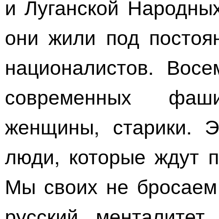
и Луганской Народных
они жили под постоя
националистов. Восе
современных фаш
женщины, старики. 
люди, которые ждут п
Мы своих не бросаем
русский менталитет