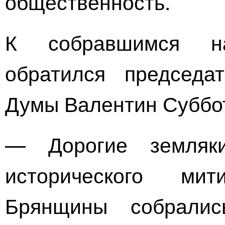
общественность.
К собравшимся н
обратился председа
Думы Валентин Суббо
— Дорогие земляки
исторического ми
Брянщины собралис