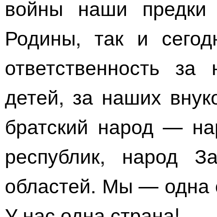
войны наши предки
Родины, так и сего
ответственность за
детей, за наших вну
братский народ — на
республик, народ З
областей. Мы — одна 
У нас одна страна!