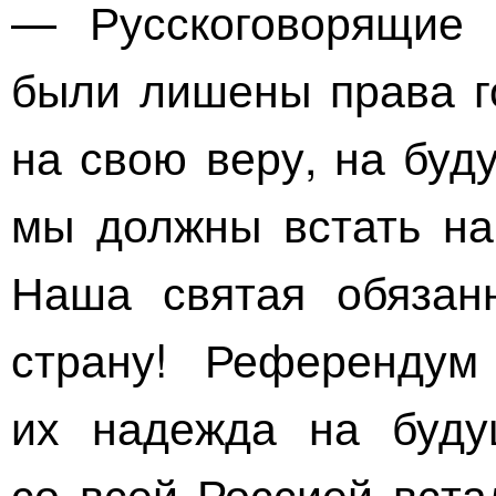
— Русскоговорящие 
были лишены права го
на свою веру, на буд
мы должны встать на
Наша святая обязан
страну! Референду
их надежда на буду
со всей Россией вста