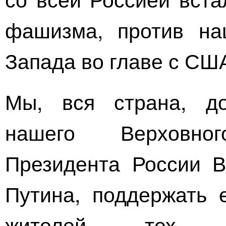
фашизма, против на
Запада во главе с СШ
Мы, вся страна, до
нашего Верховног
Президента России 
Путина, поддержать 
жителей тех те