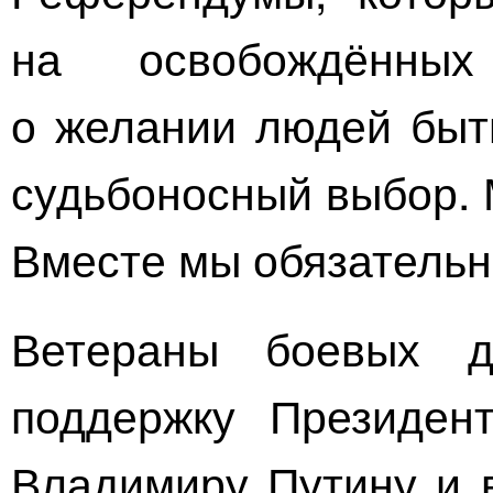
на освобождённых
о желании людей быт
судьбоносный выбор. 
Вместе мы обязательн
Ветераны боевых д
поддержку Президен
Владимиру Путину и 