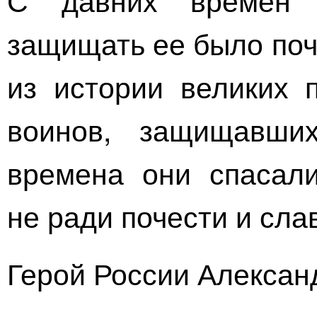
защищать ее было поч
из истории великих 
воинов, защищавши
времена они спасал
не ради почести и сла
Герой России Алексан