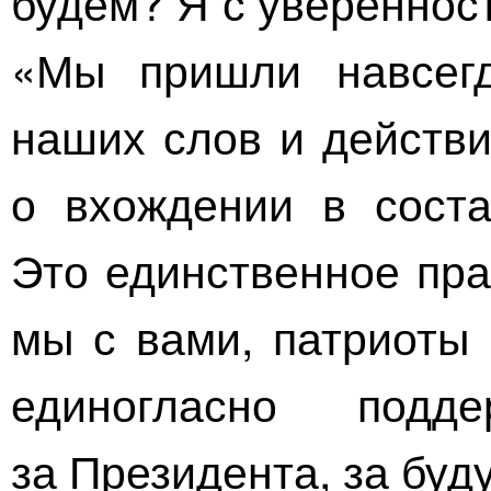
будем? Я с уверенност
«Мы пришли навсегд
наших слов и действ
о вхождении в соста
Это единственное пра
мы с вами, патриоты
единогласно подд
за Президента, за буд