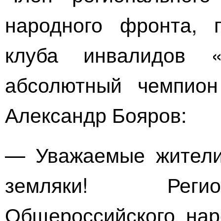
народного фронта, п
клуба инвалидов «
абсолютный чемпион
Александр Бояров:
— Уважаемые жители 
земляки! Регио
Общероссийского нар