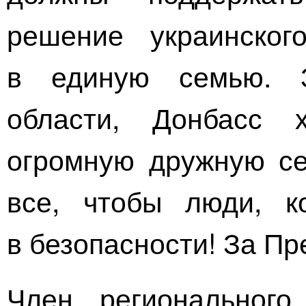
решение украинског
в единую семью. З
области, Донбасс 
огромную дружную с
все, чтобы люди, к
в безопасности! За Пр
Член регионального