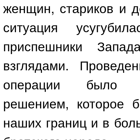
женщин, стариков и д
ситуация усугуби
приспешники Запад
взглядами. Проведе
операции было е
решением, которое 
наших границ и в бол