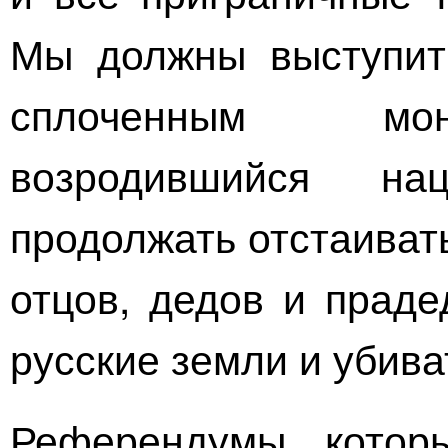
Мы должны выступит
сплоченным мон
возродившийся н
продолжать отстаиват
отцов, дедов и праде
русские земли и убив
Референдумы, котор