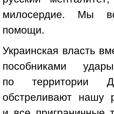
милосердие. Мы вс
помощи.
Украинская власть вм
пособниками уда
по территории До
обстреливают нашу 
и все приграничные 