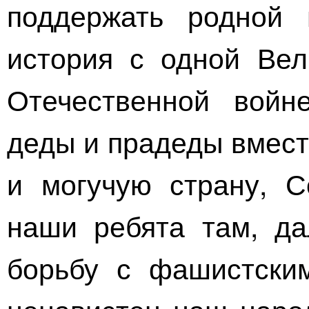
поддержать родной
история с одной Вел
Отечественной войн
деды и прадеды вмест
и могучую страну, С
наши ребята там, да
борьбу с фашистским