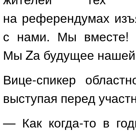
на референдумах изъ
с нами. Мы вместе!
Мы Zа будущее нашей 
Вице-спикер
областн
выступая перед участн
— Как
когда-то
в год