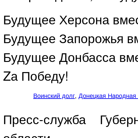
Будущее Херсона вмес
Будущее Запорожья вм
Будущее Донбасса вме
Zа Победу!
Воинский долг
,
Донецкая Народная 
Пресс-служба Губер
области