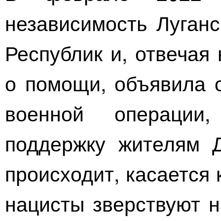
независимость Луган
Республик и, отвечая
о помощи, объявила 
военной операци
поддержку жителям Д
происходит, касается 
нацисты зверствуют н