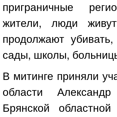
приграничные рег
жители, люди живу
продолжают убивать,
сады, школы, больниц
В митинге приняли уч
области Александр
Брянской областной