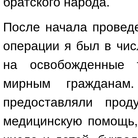
братского народа.
После начала провед
операции я был в чис
на освобожденные 
мирным гражданам
предоставляли прод
медицинскую помощь,