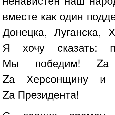
ненавистен наш наро
вместе как один подд
Донецка, Луганска, 
Я хочу сказать: 
Мы победим! Zа 
Zа Херсонщину и 
Zа Президента!
С давних времен 