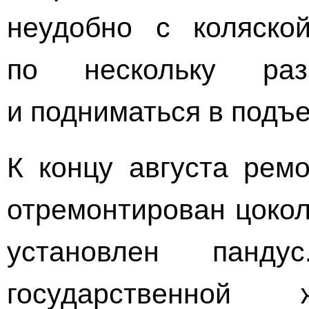
неудобно с коляско
по нескольку ра
и подниматься в подъе
К концу августа ремо
отремонтирован цокол
установлен панду
государственной 