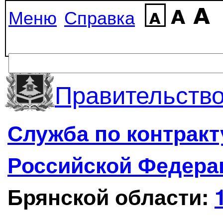
Меню
Справка
Правительство
Служба по контрак
Российской Федера
Брянской области: