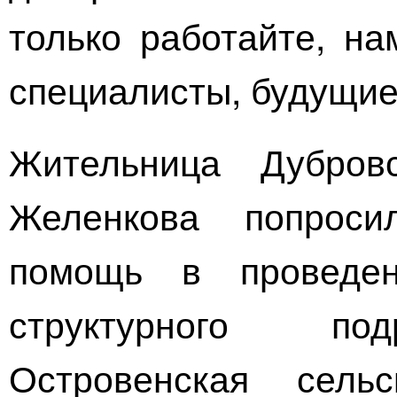
только работайте, н
специалисты, будущие
Жительница Дубров
Желенкова попроси
помощь в проведе
структурного по
Островенская
сельск