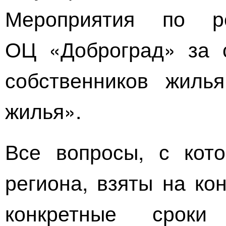
Мероприятия по 
ОЦ «Доброград» за с
собственников жиль
жилья».
Все вопросы, с кот
региона, взяты на ко
конкретные срок