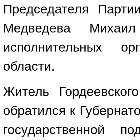
Председателя Парт
Медведева
Михаил И
исполнительных ор
области.
Житель Гордеевског
обратился к Губернат
государственной п