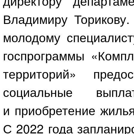
директору департаме
Владимиру Торикову.
молодому специалист
госпрограммы «Компл
территорий» предос
социальные выпл
и приобретение жилья
С 2022 года запланир