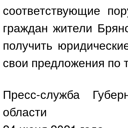
соответствующие пор
граждан жители Брянс
получить юридические
свои предложения по 
Пресс-служба Губер
области