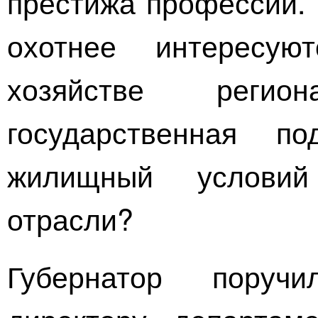
престижа профессии.
охотнее интересу
хозяйстве регио
государственная п
жилищный условий
отрасли?
Губернатор поруч