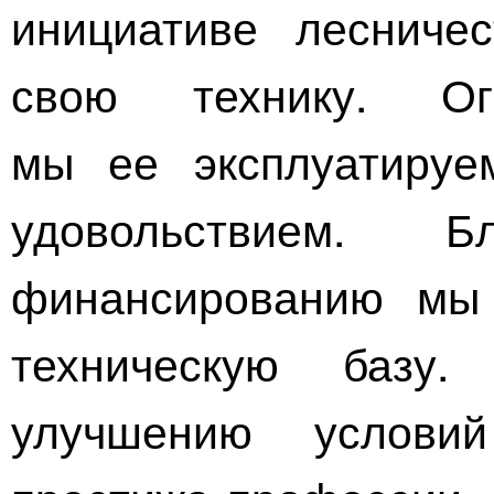
инициативе лесниче
свою технику. О
мы ее эксплуатиру
удовольствием. Б
финансированию мы
техническую
базу. В
улучшению услов