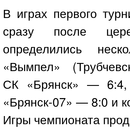
В играх первого турн
сразу после цер
определились неско
«Вымпел» (Трубчев
СК «Брянск» — 6:4,
«Брянск-07»
— 8:0 и к
Игры чемпионата прод