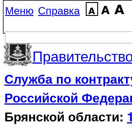
Меню
Справка
Правительство
Служба по контрак
Российской Федера
Брянской области: