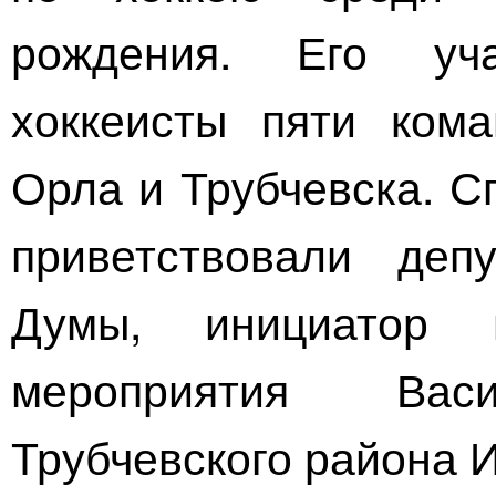
рождения. Его уч
хоккеисты пяти кома
Орла и Трубчевска. С
приветствовали деп
Думы, инициатор 
мероприятия Вас
Трубчевского района 