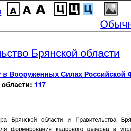
а
Обычн
ьство Брянской области
у в Вооруженных Силах Российской 
 области:
117
ора Брянской области и Правительства Бря
для формирования кадрового резерва в упр