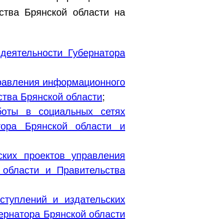
ства Брянской области на
деятельности Губернатора
правления информационного
ства Брянской области
;
боты в социальных сетях
тора Брянской области и
ских проектов управления
 области и Правительства
ступлений и издательских
ернатора Брянской области