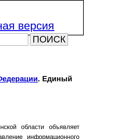
ая версия
ПОИСК
Федерации
. Единый
нской области объявляет
авление информационного