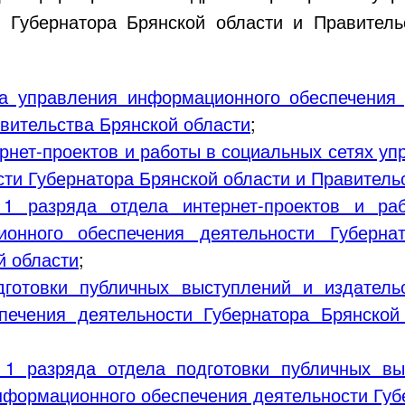
и Губернатора Брянской области и Правитель
ка управления информационного обеспечения 
вительства Брянской области
;
ернет-проектов и работы в социальных сетях у
ти Губернатора Брянской области и Правитель
 1 разряда отдела интернет-проектов и ра
ионного обеспечения деятельности Губерна
й области
;
дготовки публичных выступлений и издатель
печения деятельности Губернатора Брянской
 1 разряда отдела подготовки публичных вы
нформационного обеспечения деятельности Губ