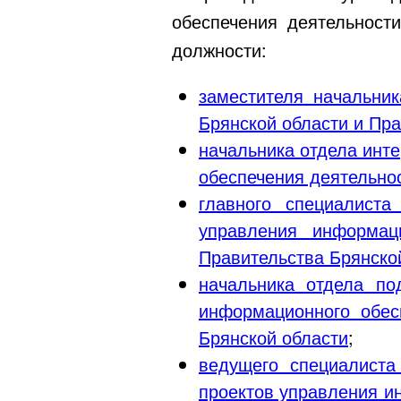
обеспечения деятельност
должности:
заместителя начальни
Брянской области и Пра
начальника отдела инт
обеспечения деятельнос
главного специалиста
управления информац
Правительства Брянско
начальника отдела по
информационного обес
Брянской области
;
ведущего специалиста
проектов управления и