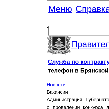
Меню
Справк
Правител
Служба по контракт
телефон в Брянской
Новости
Вакансии
Администрация Губернат
о проведении конкурса 