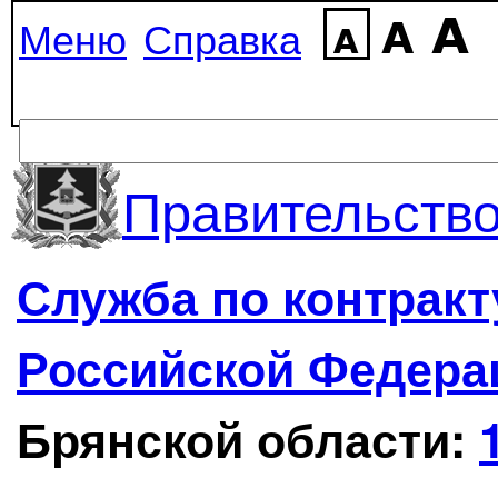
Меню
Справка
Правительство
Служба по контрак
Российской Федера
Брянской области: