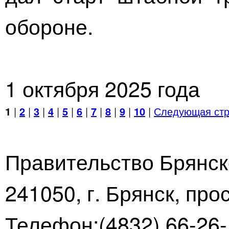
обороне.
1 октября 2025 года
1
|
2
|
3
|
4
|
5
|
6
|
7
|
8
|
9
|
10
|
Следующая стр
Правительство Брянск
241050, г. Брянск, про
Телефон:(4832) 66-26-1