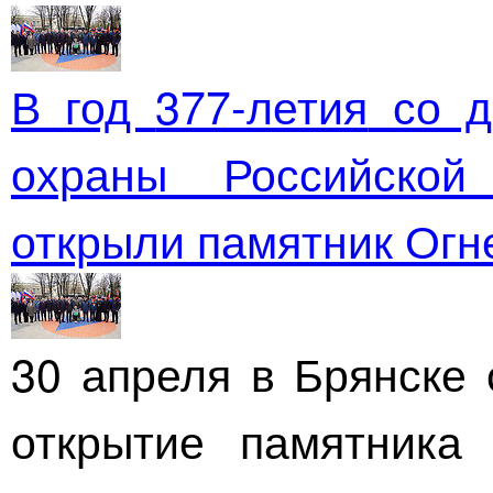
В год
377-летия
со д
охраны Российско
открыли памятник Огн
30 апреля в Брянске 
открытие памятника 