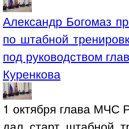
Александр Богомаз пр
по штабной тренировк
под руководством гла
Куренкова
1 октября глава МЧС 
дал старт штабной т