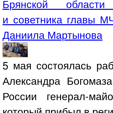
Брянской области
и советника главы 
Даниила Мартынова
5 мая состоялась раб
Александра Богомаз
России
генерал-май
который прибыл в реги