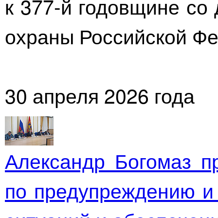
к
377-й
годовщине со 
охраны Российской Фе
30 апреля 2026 года
Александр Богомаз п
по предупреждению и