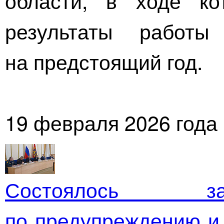
области, в ходе ко
результаты работ
на предстоящий год.
19 февраля 2026 года
Состоялось за
по предупреждению и