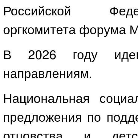
Российской Феде
оргкомитета форума 
В 2026 году иде
направлениям.
Национальная социа
предложения по подде
отцовства и детс