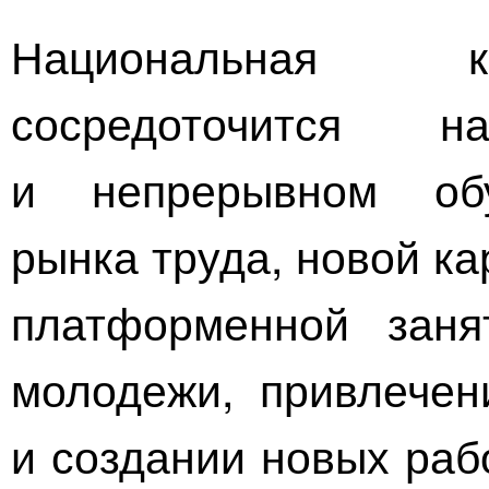
Национальная к
сосредоточится 
и непрерывном обу
рынка труда, новой ка
платформенной заня
молодежи, привлече
и создании новых раб