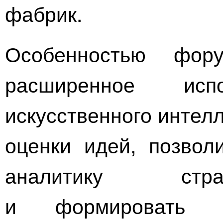
фабрик.
Особенностью фор
расширенное испо
искусственного интел
оценки идей, позвол
аналитику стра
и формировать т