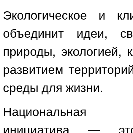
Экологическое и кл
объединит идеи, с
природы, экологией, 
развитием территори
среды для жизни.
Национальная п
инициатива — эт