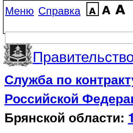
Меню
Справка
Правительство
Служба по контрак
Российской Федера
Брянской области: