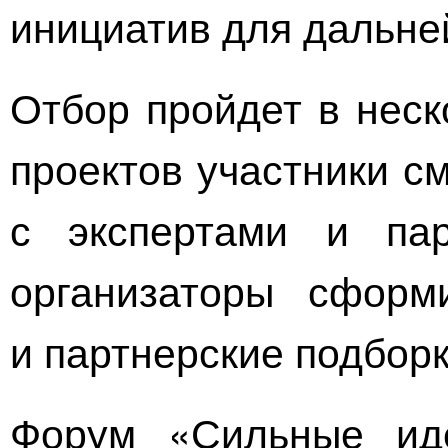
инициатив для дальне
Отбор пройдет в неск
проектов участники с
с экспертами и па
организаторы сфор
и партнерские подбор
Форум «Сильные ид