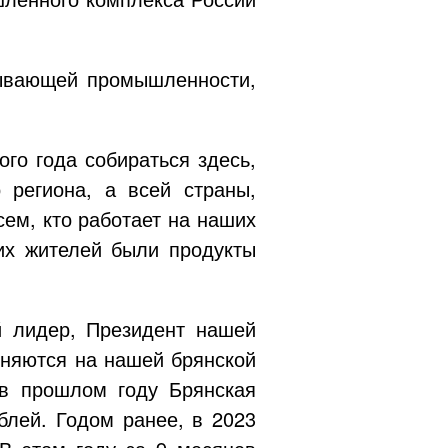
тывающей промышленности,
го года собираться здесь,
 региона, а всей страны,
сем, кто работает на наших
их жителей были продукты
й лидер, Президент нашей
няются на нашей брянской
 в прошлом году Брянская
блей. Годом ранее, в 2023