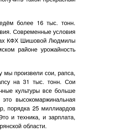
едём более 16 тыс. тонн.
овия. Современные условия
твах КФХ Шишовой Людмилы
ском районе урожайность
у мы произвели сои, рапса,
псу на 31 тыс. тонн. Сои
ичные культуры все больше
 это высокомаржинальная
ур, порядка 25 миллиардов
то и техника, и зарплата,
рянской области.