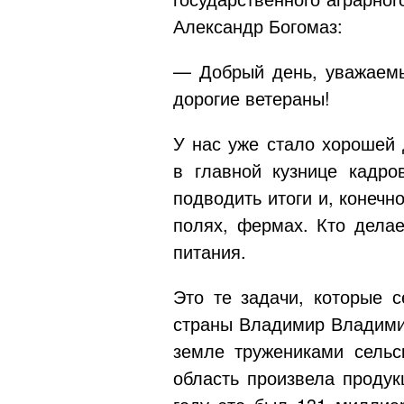
Александр Богомаз:
— Добрый день, уважаемы
дорогие ветераны!
У нас уже стало хорошей 
в главной кузнице кадро
подводить итоги и, конечн
полях, фермах. Кто делае
питания.
Это те задачи, которые 
страны Владимир Владимир
земле тружениками сельс
область произвела продук