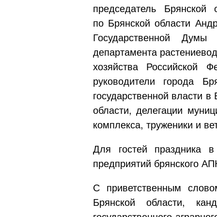
председатель Брянской 
по Брянской области Андр
Государственной Думы 
департамента растениевод
хозяйства Российской Ф
руководители города Бр
государственной власти в 
области, делегации муниц
комплекса, труженики и ве
Для гостей праздника в
предприятий брянского АП
С приветственным слово
Брянской области, кан
государственного аграрно