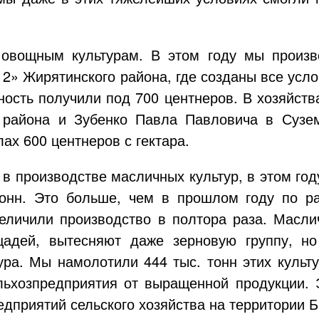
овощным культурам. В этом году мы произв
 2»
Жирятинского района, где созданы все усл
ность получили под 700 центнеров. В хозяйс
 района и Зубенко Павла Павловича в Сузем
ах 600 центнеров с гектара.
 производстве масличных культур, в этом год
тонн. Это больше, чем в прошлом году по ра
величили производство в полтора раза. Масл
адей, вытесняют даже зерновую группу, но
тура. Мы намолотили 444 тыс. тонн этих культ
ьхозпредприятия от выращенной продукции. Э
дприятий сельского хозяйства на территории Б