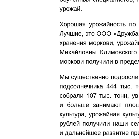
урожай.
Хорошая урожайность по 
Лучшие, это
ООО «Дружба
хранения моркови, урожай
Михайловны Климовского
моркови получили в предел
Мы существенно подросли в
подсолнечника 444 тыс. 
собрали 107 тыс. тонн, у
и больше занимают площ
культура, урожайная куль
рублей получили наши сел
и дальнейшее развитие пре