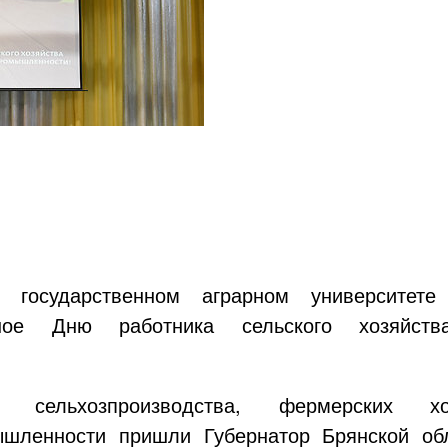
государственном аграрном университете 
нное Дню работника сельского хозяйст
в сельхозпроизводства, фермерских 
шленности пришли Губернатор Брянской обл