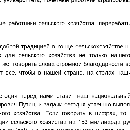
е работники сельского хозяйства, перераба
доброй традицией в конце сельскохозяйственно
в для сельского хозяйства не только нашего
о же, говорить слова огромной благодарности в
т все, чтобы в нашей стране, на столах наш
сегодня перед нами ставит наш национальны
ович Путин, и задачи сегодня успешно выпол
кого хозяйства. Если говорить в цифрах, то
ции сельского хозяйства на 153 миллиарда ру