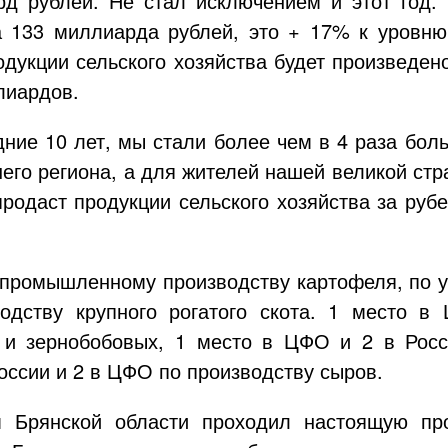
д рублей. Не стал исключением и этот год. 
 133 миллиарда рублей, это + 17% к уровню 
одукции сельского хозяйства будет произведен
лиардов.
дние 10 лет, мы стали более чем в 4 раза бол
его региона, а для жителей нашей великой стр
продаст продукции сельского хозяйства за руб
о промышленному производству картофеля, по у
водству крупного рогатого скота. 1 место 
 и зернобобовых, 1 место в ЦФО и 2 в Росс
России и 2 в ЦФО по производству сыров.
 Брянской области проходил настоящую про