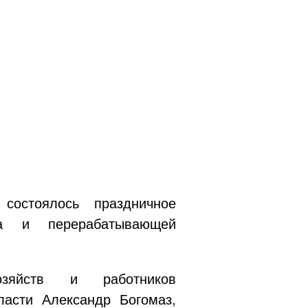
состоялось праздничное
ва и перерабатывающей
хозяйств и работников
асти Александр Богомаз,