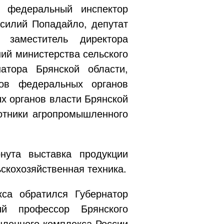
й федеральный инспектор
силий Попадайло, депутат
 заместитель директора
ий министерства сельского
атора Брянской области,
нов федеральных органов
ых органов власти Брянской
отники агропромышленного
нута выставка продукции
скохозяйственная техника.
са обратился Губернатор
ый профессор Брянского
шленного комплекса России