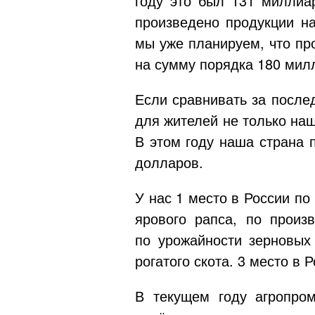
году это был 131 миллиар
произведено продукции на
мы уже планируем, что пр
на сумму порядка 180 мил
Если сравнивать за после
для жителей не только наш
В этом году наша страна 
долларов.
У нас 1 место в России п
ярового рапса, по произ
по урожайности зерновых
рогатого скота. 3 место в 
В текущем году агропром