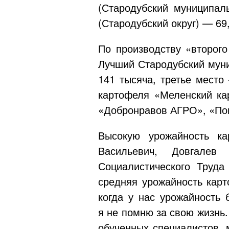
(Стародубский муниципал
(Стародубский округ) — 69,
По производству «второго
Лучший Стародубский муни
141 тысяча, третье место
картофеля «Меленский ка
«Добронравов АГРО», «По
Высокую урожайность к
Васильевич, Довгалев
Социалистического Труд
средняя урожайность карт
когда у нас урожайность 
я не помню за свою жизнь.
обученных специалистов, 