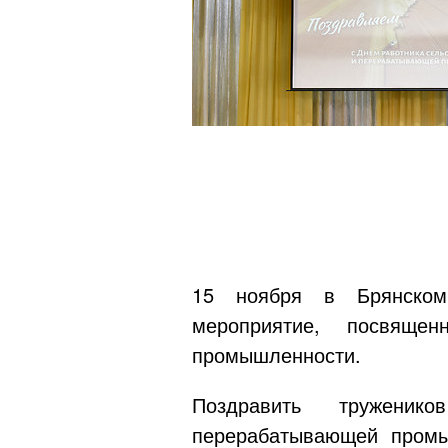
15 ноября в Брянском 
мероприятие, посвяще
промышленности.
Поздравить труженико
перерабатывающей промы