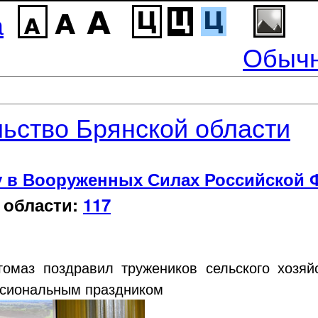
а
Обычн
ьство Брянской области
у в Вооруженных Силах Российской 
 области:
117
гомаз поздравил тружеников сельского хозя
сиональным праздником