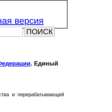
ая версия
ПОИСК
Федерации
. Единый
йства и перерабатывающей