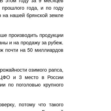
В этом году за 9 месяцев
прошлого года, и по году
о на нашей брянской земле
ьше производить продукции
аны и на продажу за рубеж.
еж почти на 50 миллиардов
рожайности озимого рапса,
в ЦФО и 3 место в России
ии по поголовью крупного
верку, потому что такого