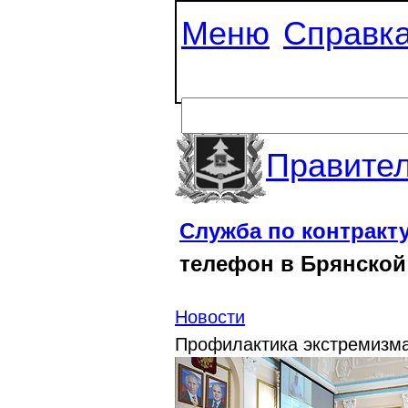
Меню
Справк
Правител
Служба по контракт
телефон в Брянской
Новости
Профилактика экстремизм