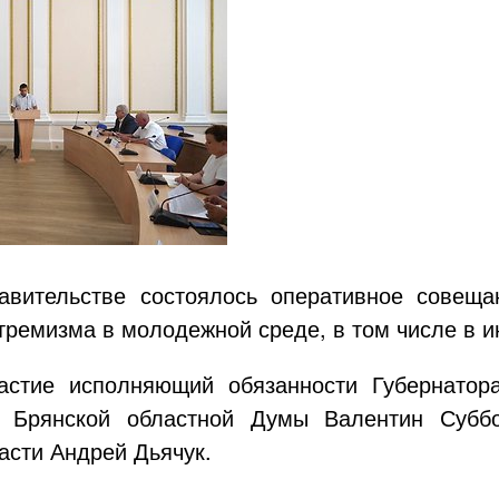
вительстве состоялось оперативное совеща
тремизма в молодежной среде, в том числе в и
астие исполняющий обязанности Губернатор
ь Брянской областной Думы Валентин Субб
асти Андрей Дьячук.