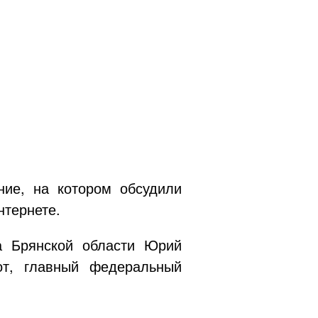
ние, на котором обсудили
нтернете.
а Брянской области Юрий
от, главный федеральный