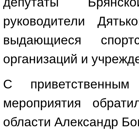
депутаты Брянск
руководители Дятько
выдающиеся спорт
организаций и учрежд
С приветственным
мероприятия обрати
области Александр Бо