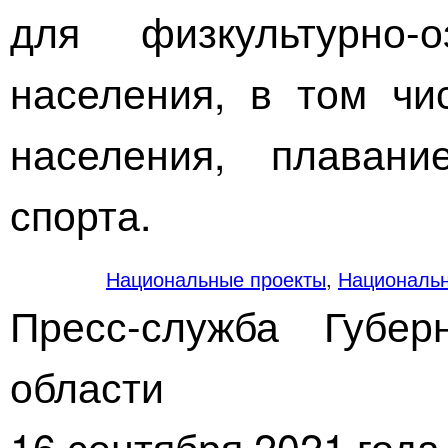
для
физкультурно-
населения, в том чи
населения, плаван
спорта.
Национальные проекты
,
Национальн
Пресс-служба Губер
области
16 сентября 2021 года