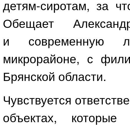
детям-сиротам
, за ч
Обещает Александ
и современную
микрорайоне, с фил
Брянской области.
Чувствуется ответств
объектах, которые