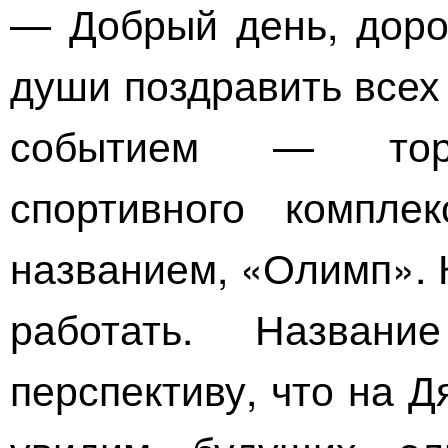
— Добрый день, дорог
души поздравить всех
событием — торж
спортивного компле
названием, «Олимп». К
работать. Назван
перспективу, что на 