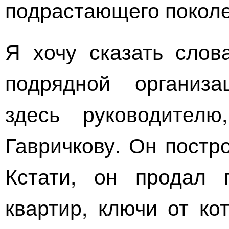
подрастающего поколе
Я хочу сказать слов
подрядной организ
здесь руководителю
Гавричкову. Он постр
Кстати, он продал 
квартир, ключи от ко