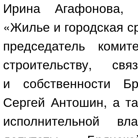
Ирина Агафонова,
«Жилье и городская с
председатель комит
строительству, свя
и собственности Б
Сергей Антошин, а та
исполнительной вл