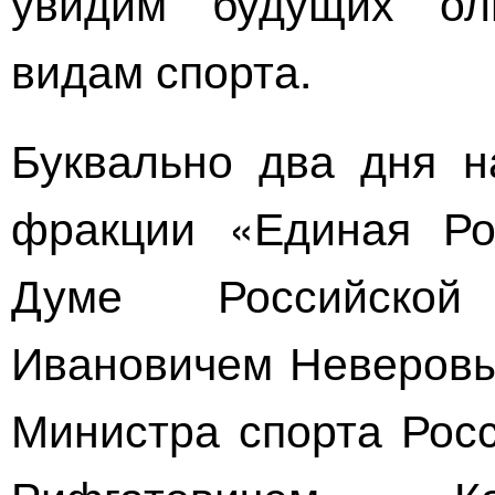
увидим будущих ол
видам спорта.
Буквально два дня н
фракции «Единая Ро
Думе Российской
Ивановичем Неверовы
Министра спорта Рос