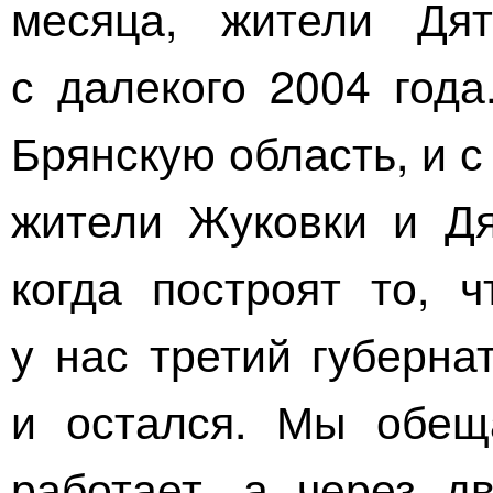
месяца, жители Дят
с далекого 2004 года
Брянскую область, и с
жители Жуковки и Дя
когда построят то, ч
у нас третий губерна
и остался. Мы обещ
работает, а через д