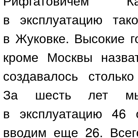
Рифгатовичем К
в эксплуатацию та
в Жуковке. Высокие г
кроме Москвы назват
создавалось столько
За шесть лет мы
в эксплуатацию 46 
вводим еще 26. Всег