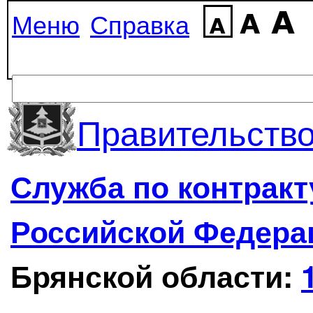
Меню
Справка
Правительство
Служба по контрак
Российской Федера
Брянской области: