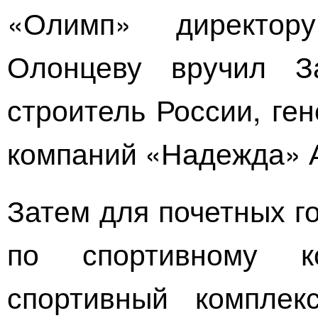
«Олимп» директор
Олонцеву вручил З
строитель России, ге
компаний «Надежда» А
Затем для почетных г
по спортивному к
спортивный
комплекс