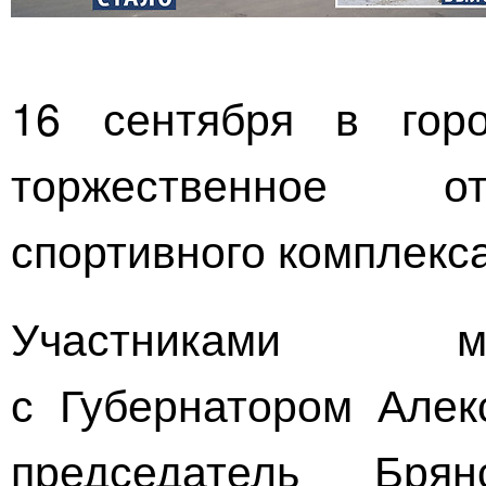
16 сентября в горо
торжественное 
спортивного
комплекса
Участниками м
с Губернатором Алек
председатель Бря