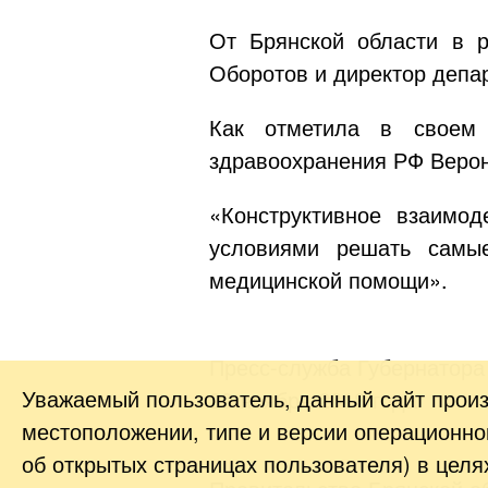
От Брянской области в 
Оборотов и директор депа
Как отметила в своем 
здравоохранения РФ Верон
«Конструктивное взаимод
условиями решать самы
медицинской помощи».
Пресс-служба Губернатора
Уважаемый пользователь, данный сайт прои
29 ноября 2018 года
местоположении, типе и версии операционной
об открытых страницах пользователя) в цел