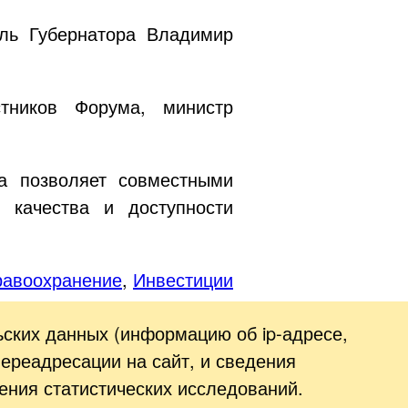
ль Губернатора Владимир
тников Форума, министр
са позволяет совместными
качества и доступности
равоохранение
,
Инвестиции
ьских данных (информацию об
ip-адресе
,
переадресации на сайт, и сведения
ения статистических исследований.