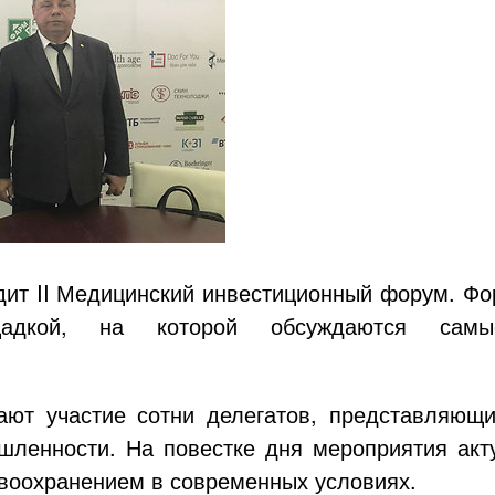
дит II Медицинский инвестиционный форум. Фо
щадкой, на которой обсуждаются сам
ют участие сотни делегатов, представляющ
шленности. На повестке дня мероприятия акт
воохранением в современных условиях.