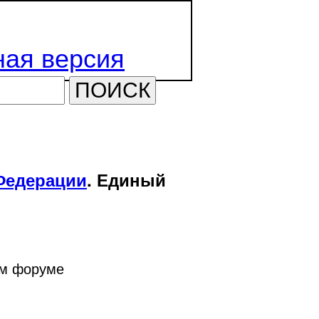
ая версия
ПОИСК
Федерации
. Единый
ом форуме