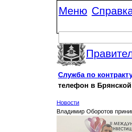
Меню
Справк
Правител
Служба по контракт
телефон в Брянской
Новости
Владимир Оборотов приним