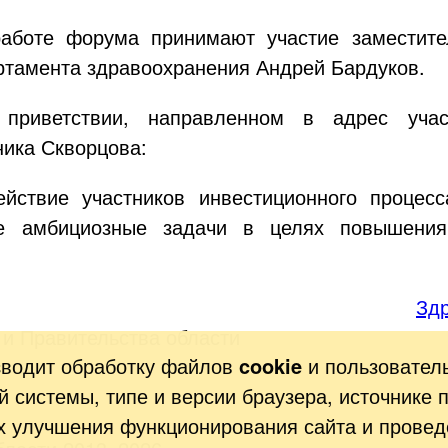
работе форума принимают участие заместите
ртамента здравоохранения Андрей Бардуков.
приветствии, направленном в адрес учас
ика Скворцова:
ействие участников инвестиционного процес
е амбициозные задачи в целях повышения 
Зд
 и Правительства области
зводит обработку файлов
cookie
и пользовател
 системы, типе и версии браузера, источнике 
ях улучшения функционирования сайта и провед