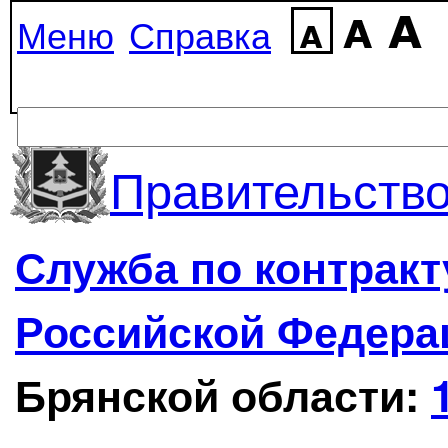
Меню
Справка
Правительство
Служба по контрак
Российской Федера
Брянской области: