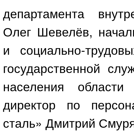
департамента внутр
Олег Шевелёв, начал
и
социально-трудовы
государственной слу
населения области 
директор по персо
сталь»
Дмитрий Смуряк