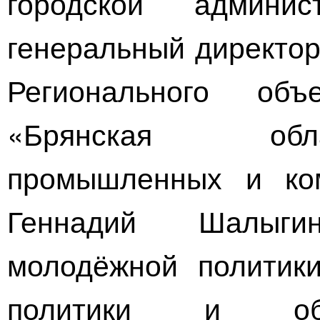
городской админи
генеральный директор
Регионального объ
«Брянская обл
промышленных и ком
Геннадий Шалыги
молодёжной политик
политики и общ