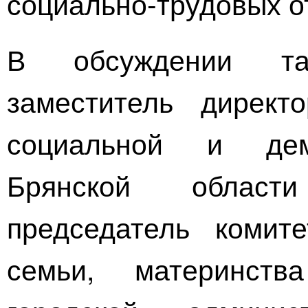
социально-трудовых
о
В обсуждении та
заместитель директ
социальной и дем
Брянской област
председатель комит
семьи, материнст