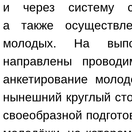
и через систему со
а также осуществле
молодых. На вып
направлены провод
анкетирование молод
нынешний круглый ст
своеобразной подгото