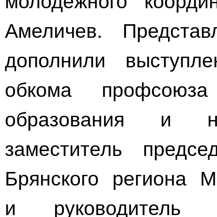
Амеличев. Предста
дополнили выступле
обкома профсоюза
образования и н
заместитель предсе
Брянского региона 
и руководитель о