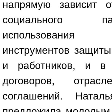
напрямую зависит о
социального па
использования 
инструментов защит
и работников, и в 
договоров, отрас
соглашений. Натал
предложила молодым