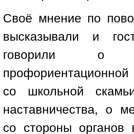
Своё мнение по пово
высказывали и гос
говорили о в
профориентацион
со школьной скамьи
наставничества, о м
со стороны органов 