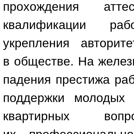
прохождения атт
квалификации рабо
укрепления авторит
в обществе. На желе
падения престижа раб
поддержки молодых 
квартирных вопр
их профессионально