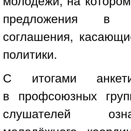
молодёжи, на которо
предложения в р
соглашения, касающи
политики.
С итогами анкети
в профсоюзных груп
слушателей озна
молодёжного коорди