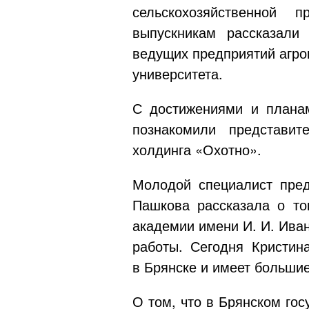
сельскохозяйственной 
выпускникам рассказали 
ведущих предприятий агро
университета.
С достижениями и планам
познакомили представит
холдинга «Охотно».
Молодой специалист пре
Пашкова рассказала о том
академии имени
И. И. Ива
работы. Сегодня Кристин
в Брянске и имеет большие
О том, что в Брянском го