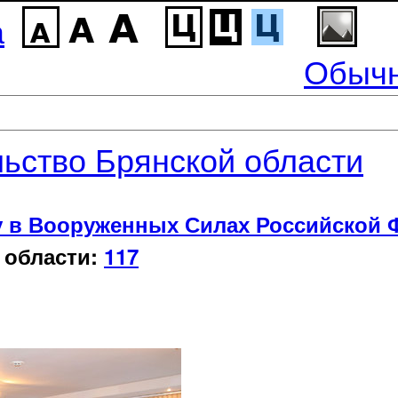
а
Обычн
ьство Брянской области
у в Вооруженных Силах Российской 
 области:
117