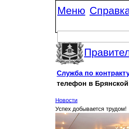
Меню
Справк
Правител
Служба по контракт
телефон в Брянской
Новости
Успех добывается трудом!