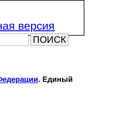
ая версия
ПОИСК
Федерации
. Единый