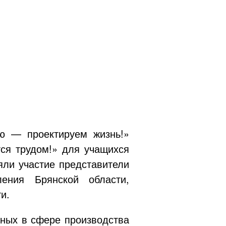
ю — проектируем жизнь!»
тся трудом!» для учащихся
яли участие представители
ения Брянской области,
и.
нных в сфере производства