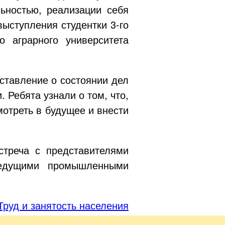
льностью, реализации себя
 выступления студентки
3-го
о аграрного университета
ставление о состоянии дел
 Ребята узнали о том, что,
отреть в будущее и внести
стреча с представителями
ведущими промышленными
Труд и занятость населения