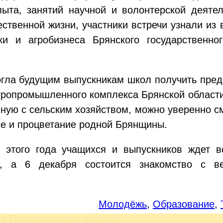
пыта, занятий научной и волонтерской деяте
ественной жизни, участники встречи узнали из
ки и агробизнеса Брянского государственног
гла будущим выпускникам школ получить пред
гропромышленного комплекса Брянской области.
ную с сельским хозяйством, можно уверенно см
ие и процветание родной Брянщины.
этого года учащихся и выпускников ждет в
ия, а 6 декабря состоится знакомство с 
Молодёжь
,
Образование
,
 и Правительства области