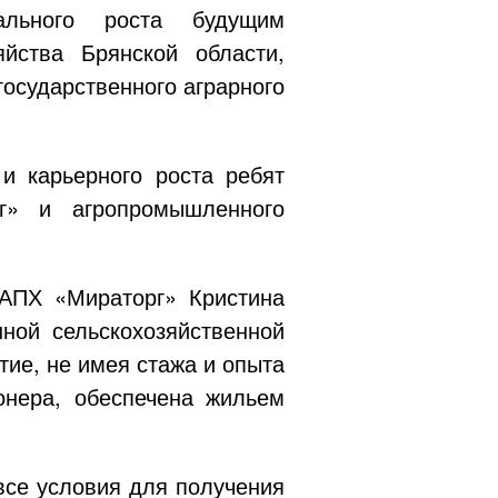
нального роста будущим
яйства Брянской области,
осударственного аграрного
и карьерного роста ребят
рг» и агропромышленного
ПХ «Мираторг» Кристина
ной сельскохозяйственной
тие, не имея стажа и опыта
онера, обеспечена жильем
все условия для получения