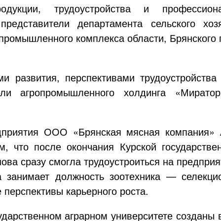
продукции, трудоустройства и профессио
представители департамента сельского хоз
промышленного комплекса области, Брянского г
и развития, перспективами трудоустройства 
ели агропромышленного холдинга «Мирато
дприятия
ООО «Брянская мясная компания»
А
, что после окончания Курской государствен
нова
сразу смогла трудоустроиться на предприя
а занимает должность зоотехника — селекци
 перспективы карьерного роста.
сударственном аграрном университете созданы 