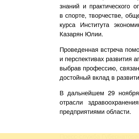
знаний и практического о
в спорте, творчестве, общ
курса Института экономи
Казарян Юлии.
Проведенная встреча помо
и перспективах развития а
выбрав профессию, связан
достойный вклад в развит
В дальнейшем 29 ноября 
отрасли здравоохранен
предприятиями области.
Пресс-служба Губернатора