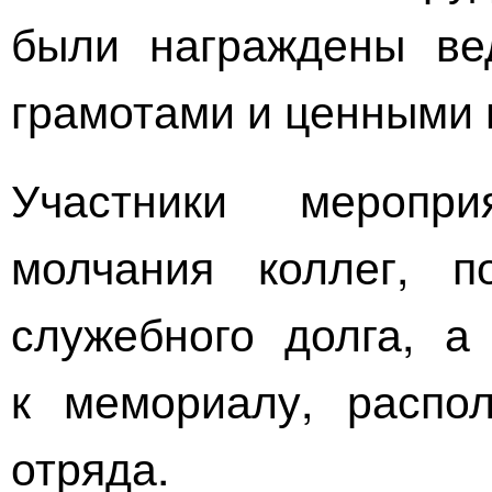
были награждены ве
грамотами и ценными 
Участники меропр
молчания коллег, п
служебного долга, а
к мемориалу, распо
отряда.