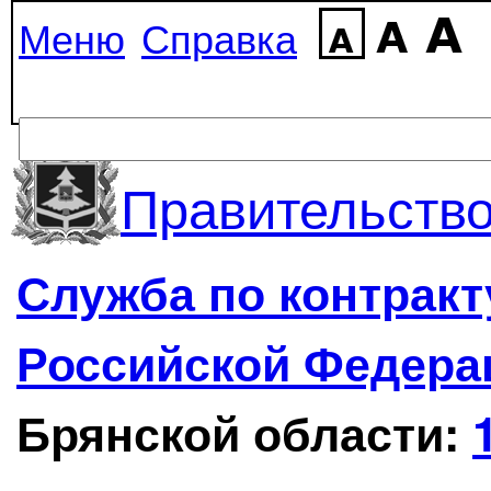
Меню
Справка
Правительство
Служба по контрак
Российской Федера
Брянской области: