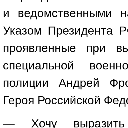
и ведомственными н
Указом Президента Р
проявленные при в
специальной военн
полиции Андрей Фро
Героя Российской Фед
— Хочу выразить 