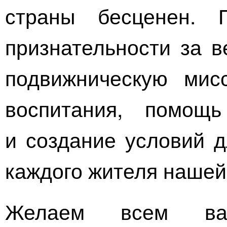
страны бесценен. 
признательности за в
подвижническую мис
воспитания, помощ
и создание условий д
каждого жителя нашей
Желаем всем вам