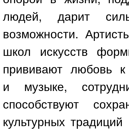
людей, дарит си
возможности. Артист
школ искусств форми
прививают любовь к 
и музыке, сотруд
способствуют сохр
культурных традиций 