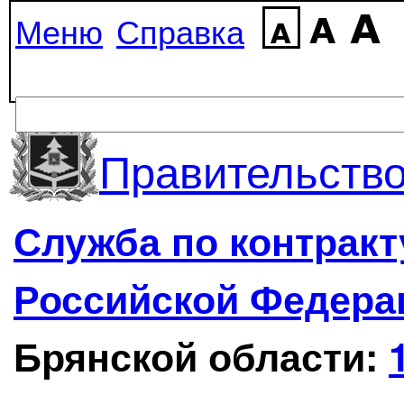
Меню
Справка
Правительство
Служба по контрак
Российской Федера
Брянской области: