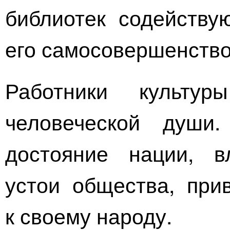
библиотек содейству
его самосовершенств
Работники культу
человеческой души
достояние нации, в
устои общества, при
к своему народу.