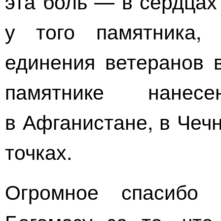
эта боль — в сердцах
у того памятника,
единения ветеранов в
памятнике нанес
в Афганистане, в Чечн
точках.
Огромное спасибо 