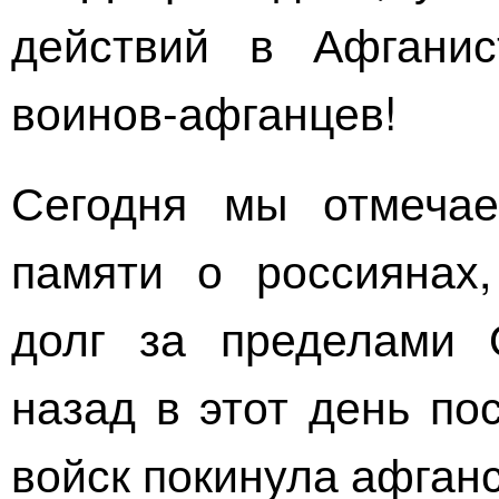
действий в Афганис
воинов-афганцев
!
Сегодня мы отмеча
памяти о россиянах
долг за пределами 
назад в этот день по
войск покинула афган