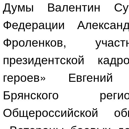
Думы Валентин Суб
Федерации Алексан
Фроленков, учас
президентской кад
героев» Евгений 
Брянского регио
Общероссийской об