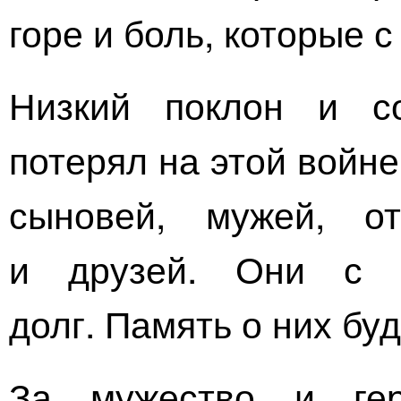
горе и боль, которые с
Низкий поклон и со
потерял на этой войн
сыновей, мужей, о
и друзей. Они с 
долг. Память о них буд
За мужество и гер