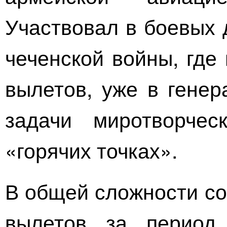
Участвовал в боевых 
чеченской войны, где
вылетов, уже в генер
задачи миротворче
«горячих точках».
В общей сложности с
вылетов за период