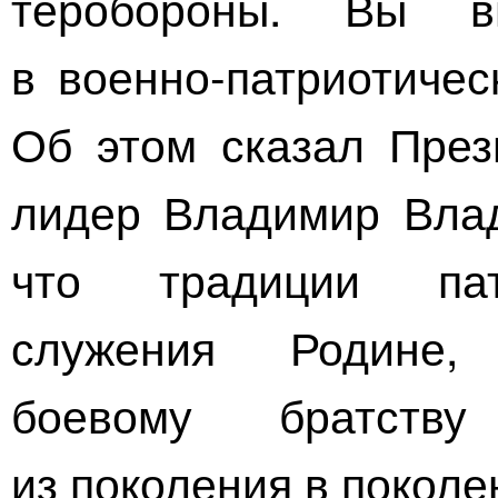
теробороны. Вы в
в
военно-патриотичес
Об этом сказал През
лидер Владимир Влад
что традиции патр
служения Родине,
боевому братств
из поколения в поколе