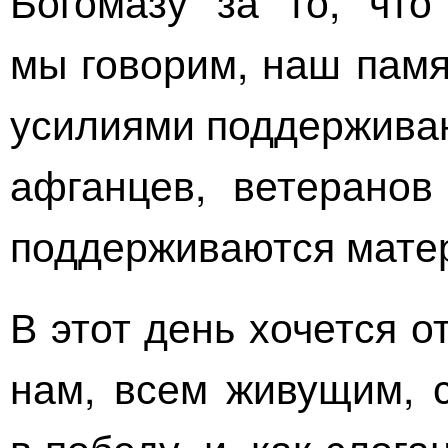
Богомазу за то, что
мы говорим, наш памя
усилиями поддержива
афганцев
, ветеранов
поддерживаются матер
В этот день хочется 
нам, всем живущим, с
в победу, и, как слог