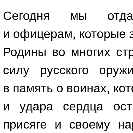
Сегодня мы отда
и офицерам, которые
Родины во многих ст
силу русского оруж
в память о воинах, ко
и удара сердца ост
присяге и своему н