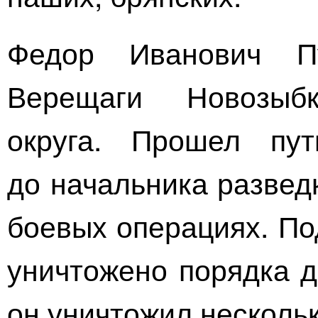
Федор Иванович П
Верещаги Новозыбк
округа. Прошел пу
до начальника развед
боевых операциях. По
уничтожено порядка д
он уничтожил несколь