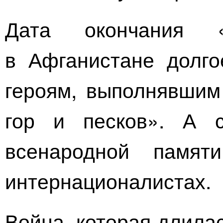
Дата окончания «
в Афганистане долг
героям, выполнявшим
гор и песков». А 
всенародной памя
интернационалистах.
Война, которая длилас