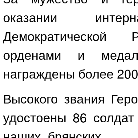
оказании интерн
Демократической Р
орденами и медал
награждены более 200
Высокого звания Гер
удостоены 86 солдат
наших, брянских.