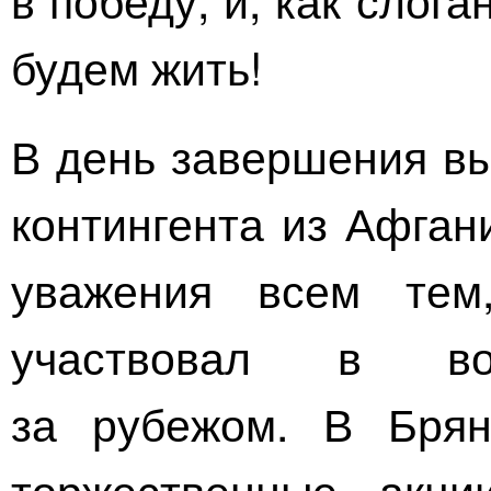
будем жить!
В день завершения вы
контингента из Афган
уважения всем тем
участвовал в во
за рубежом. В Брян
торжественные акци