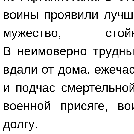
воины проявили лучши
мужество, стойк
В неимоверно трудны
вдали от дома, ежеча
и подчас смертельной
военной присяге, во
долгу.