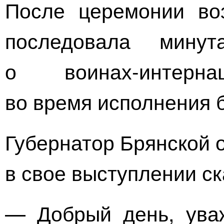
После церемонии во
последовала мину
о
воинах-интерна
во время исполнения 
Губернатор Брянской 
в свое выступлении ск
— Добрый день, ува