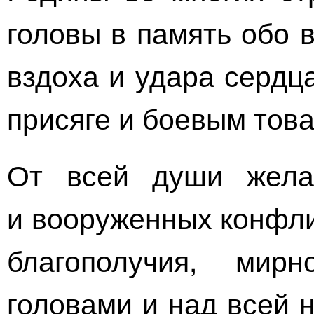
головы в память обо в
вздоха и удара сердц
присяге и боевым тов
От всей души жела
и вооруженных конфли
благополучия, ми
головами и над всей 