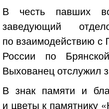
В честь павших
в
заведующий отде
по взаимодействию с
России по Брянско
Выхованец отслужил з
В знак памяти и бла
и цветы к памятнику 