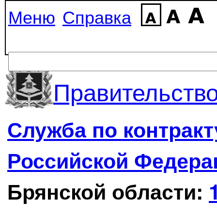
Меню
Справка
Правительство
Служба по контрак
Российской Федера
Брянской области: