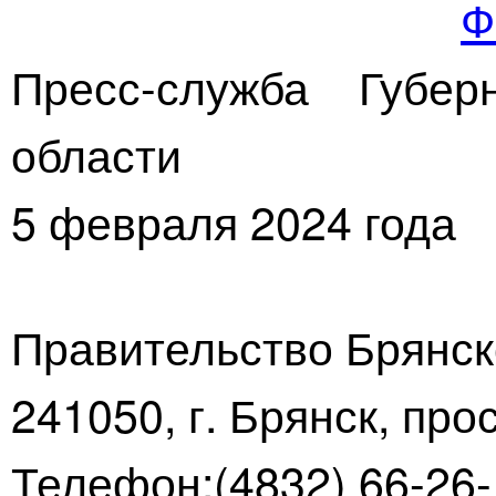
Ф
Пресс-служба Губер
области
5 февраля 2024 года
Правительство Брянск
241050, г. Брянск, про
Телефон:(4832) 66-26-1