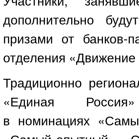
Участники, заня
дополнительно буду
призами от
банков-п
отделения «Движение 
Традиционно региона
«Единая Россия
в номинациях «Самы
«Самый опытный», «С