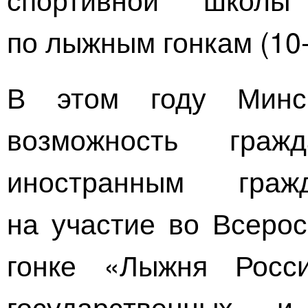
по лыжным гонкам (
10
В этом году Минс
возможность гра
иностранным гра
на участие во Всеро
гонке «Лыжня Росс
государственных и