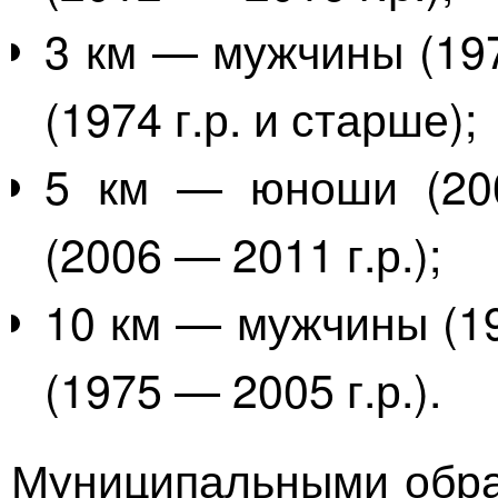
3 км — мужчины (197
(1974 г.р. и старше);
5 км — юноши (200
(2006 — 2011 г.р.);
10 км — мужчины (1
(1975 — 2005 г.р.).
Муниципальными обра