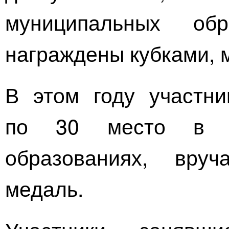
муниципальных об
награждены кубками, 
В этом году участн
по 30 место в ч
образованиях, вру
медаль.