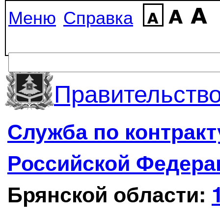
Меню
Справка
Правительство
Служба по контрак
Российской Федера
Брянской области: