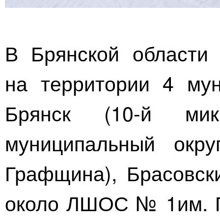
В Брянской области 
на территории 4 мун
Брянск (
10-й
микро
муниципальный окру
Графщина), Брасовски
около ЛШОС № 1им.