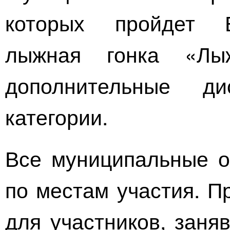
которых пройдет В
лыжная гонка «Лы
дополнительные д
категории.
Все муниципальные о
по местам участия. П
для участников, заня