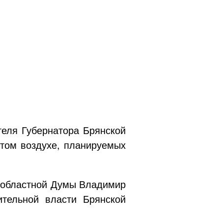
теля Губернатора Брянской
ытом воздухе, планируемых
й областной Думы Владимир
ительной власти Брянской