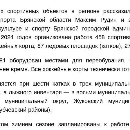
х спортивных объектов в регионе рассказа
спорта Брянской области Максим Рудин и з
культуре и спорту Брянской городской админ
2024 годов организована работа 458 спортив
ккейных корта, 87 ледовых площадок (катков), 2
 81 оборудован местами для переобувания,
ее время. Все хоккейные корты технически гот
ляется при шести катках в трех муниципальн
), а лыжного инвентаря — в восьми муниципал
й муниципальный округ, Жуковский муницип
убчевский районы).
том зимнем сезоне запланированы к работе