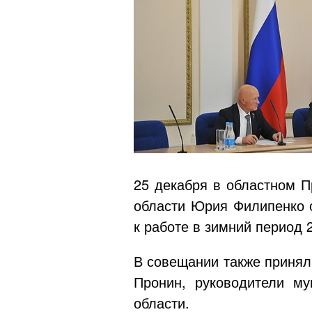
25 декабря в областном П
области Юрия Филипенко о
к работе в зимний период 
В совещании также принял
Пронин, руководители му
области.