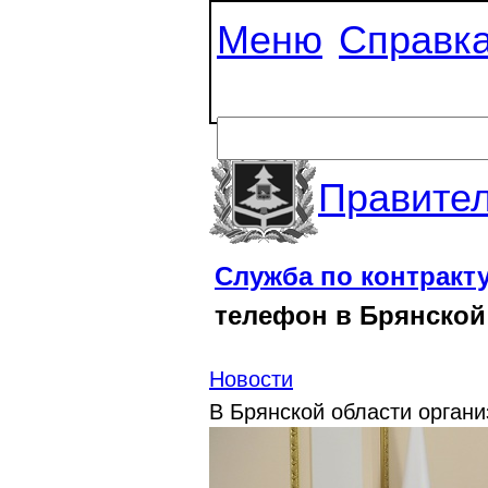
Меню
Справк
Правител
Служба по контракт
телефон в Брянской
Новости
В Брянской области органи