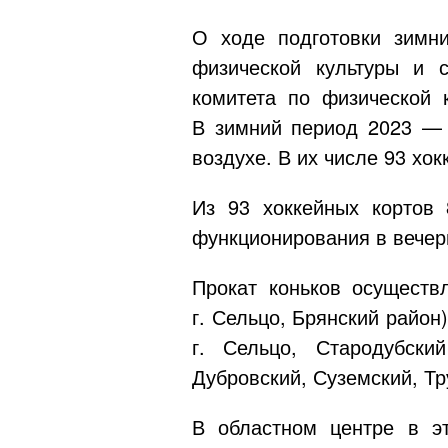
О ходе подготовки зимни
физической культуры и 
комитета по физической 
В зимний период 2023 — 
воздухе. В их числе 93 хо
Из 93 хоккейных кортов
функционирования в вечерн
Прокат коньков осуществ
г. Сельцо, Брянский район
г. Сельцо, Стародубски
Дубровский, Суземский, Тр
В областном центре в э