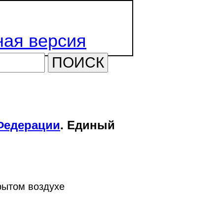
ая версия
ПОИСК
Федерации
. Единый
рытом воздухе