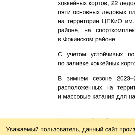
хоккейных кортов, 22 ледо
пяти основных ледовых пл
на территории ЦПКиО им
районе, на спорткомпл
в Фокинском районе.
С учетом устойчивых по
по заливке хоккейных корт
В зимнем сезоне 2023–
расположенных на терри
и массовые катания для н
Пресс-служба Губернатора
Уважаемый пользователь, данный сайт прои
26 декабря 2023 года