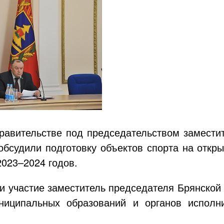
равительстве под председательством замести
бсудили подготовку объектов спорта на откр
2023–2024 годов.
и участие заместитель председателя Брянско
ниципальных образований и органов исполн