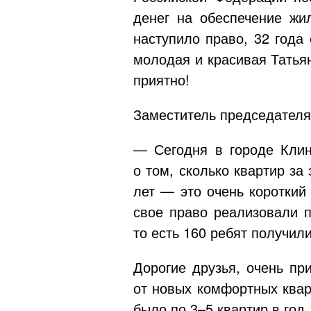
денег на обеспечение жил
наступило право, 32 года 
молодая и красивая Татья
приятно!
Заместитель председателя
— Сегодня в городе Клин
о том, сколько квартир за
лет — это очень короткий
свое право реализовали 
то есть 160 ребят получил
Дорогие друзья, очень пр
от новых комфортных квар
было по 3–5 квартир в год