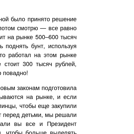
 мной было принято решение
 потом смотрю — все равно
ит на рынке 500–600 тысяч
ь поднять бунт, используя
то работал на этом рынке
 стоит 300 тысяч рублей,
о повадно!
новым законам подготовила
ываются на рынке, и если
линцы, чтобы еще закупили
ят перед детьми, мы решали
шали вы все и Президент
, чтобы больше выделять