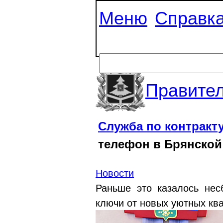
Меню
Справк
Правител
Служба по контракт
телефон в Брянской
Новости
Раньше это казалось нес
ключи от новых уютных кв