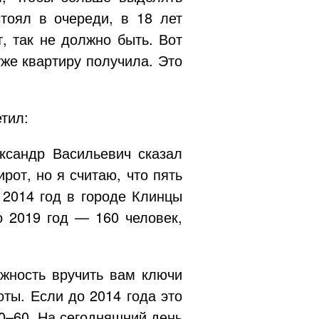
стоял в очереди, в 18 лет
т, так не должно быть. Вот
же квартиру получила. Это
тил:
ксандр Васильевич сказал
ирот
, но я считаю, что пять
 2014 год в городе Клинцы
о 2019 год — 160 человек,
ожность вручить вам ключи
ты. Если до 2014 года это
30–60. На сегодняшний день