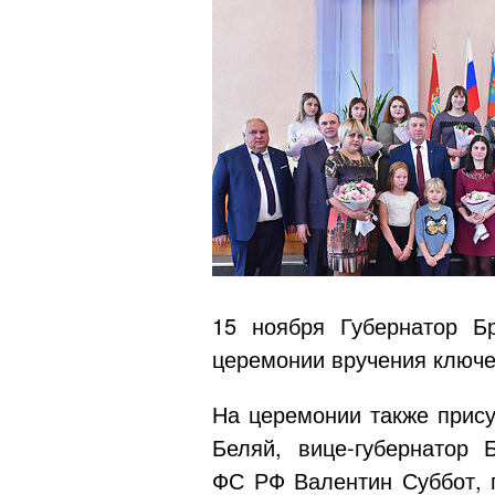
15 ноября Губернатор Б
церемонии вручения ключе
На церемонии также прису
Беляй,
вице-губернатор
Бр
ФС РФ Валентин Суббот, г