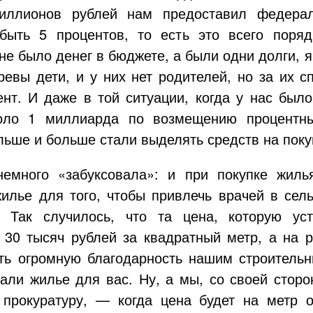
иллионов рублей нам предоставил федера
быть 5 процентов, то есть это всего поряд
 не было денег в бюджете, а были одни долги, я
ревы дети, и у них нет родителей, но за их 
нт. И даже в той ситуации, когда у нас был
коло 1 миллиарда по возмещению процентны
ьше и больше стали выделять средств на поку
немного «забуксовала»: и при покупке жил
лье для того, чтобы привлечь врачей в сель
. Так случилось, что та цена, которую ус
т 30 тысяч рублей за квадратный метр, а на 
ть огромную благодарность нашим строительн
али жилье для вас. Ну, а мы, со своей стор
 прокуратуру, — когда цена будет на метр о