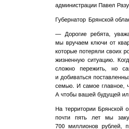
администрации Павел Раз
Губернатор Брянской обла
— Дорогие ребята, уваж
мы вручаем ключи от кв
которые потеряли своих р
жизненную ситуацию. Когд
сложно пережить, но с
и добиваться поставленны
семью. И самое главное, 
А чтобы вашей будущей или
На территории Брянской о
почти пять лет мы за
700 миллионов рублей, 