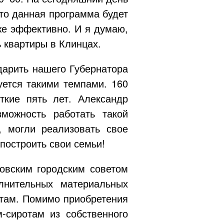
что данная программа будет
же эффективно. И я думаю,
ь квартиры в Клинцах.
дарить нашего Губернатора
уется такими темпами. 160
ткие пять лет. Александр
можность работать такой
, могли реализовать свое
 построить свои семьи!
овским городским советом
лнительных материальных
там
. Помимо приобретения
м-сиротам
из собственного