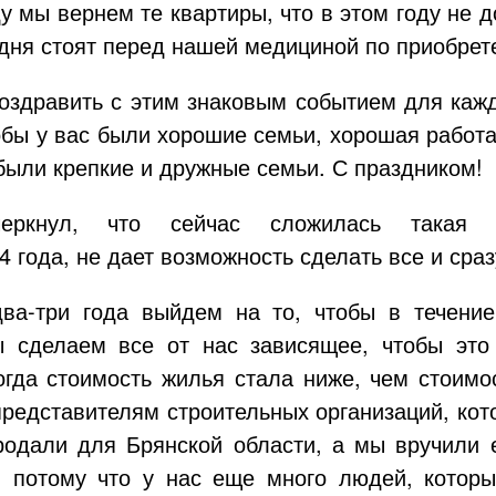
 мы вернем те квартиры, что в этом году не д
одня стоят перед нашей медициной по приобрет
поздравить с этим знаковым событием для кажд
тобы у вас были хорошие семьи, хорошая работ
были крепкие и дружные семьи. С праздником!
черкнул, что сейчас сложилась такая с
года, не дает возможность сделать все и сраз
два-три
года выйдем на то, чтобы в течение
 сделаем все от нас зависящее, чтобы это
огда стоимость жилья стала ниже, чем стоимо
представителям строительных организаций, кот
родали для Брянской области, а мы вручили 
, потому что у нас еще много людей, которы