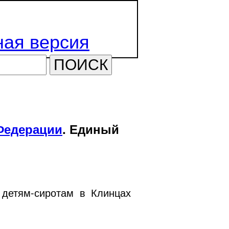
ая версия
ПОИСК
Федерации
. Единый
 детям-сиротам в Клинцах