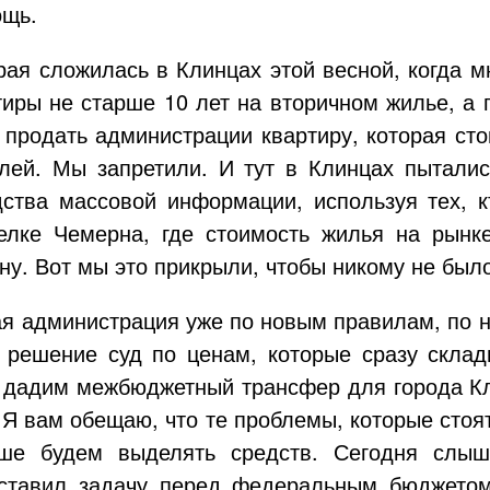
ощь.
орая сложилась в Клинцах этой весной, когда
тиры не старше 10 лет на вторичном жилье, а
 продать администрации квартиру, которая сто
лей. Мы запретили. И тут в Клинцах пыталис
ства массовой информации, используя тех, к
елке Чемерна, где стоимость жилья на рынке
ну. Вот мы это прикрыли, чтобы никому не был
ая администрация уже по новым правилам, по 
 решение суд по ценам, которые сразу склад
ы дадим межбюджетный трансфер для города К
. Я вам обещаю, что те проблемы, которые сто
ше будем выделять средств. Сегодня слы
оставил задачу перед федеральным бюджетом