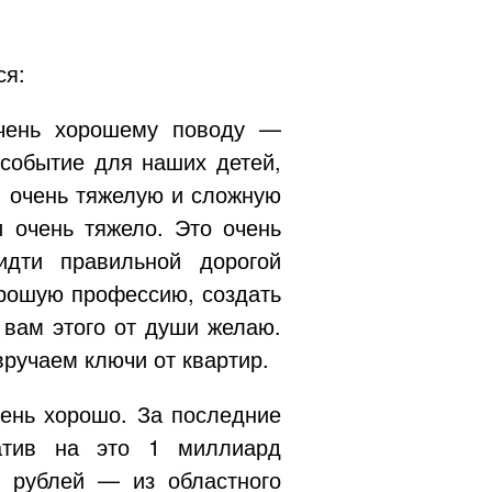
ся:
очень хорошему поводу —
 событие для наших детей,
в очень тяжелую и сложную
и очень тяжело. Это очень
дти правильной дорогой
орошую профессию, создать
 вам этого от души желаю.
вручаем ключи от квартир.
чень хорошо. За последние
атив на это 1 миллиард
 рублей — из областного