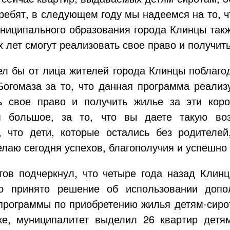
ребят, в следующем году мы надеемся на то, 
униципального образования города Клинцы так
ух лет смогут реализовать свое право и получит
ел бы от лица жителей города Клинцы поблаго
огомаза за то, что данная программа реализ
ь свое право и получить жилье за эти коро
м большое, за то, что вы даете такую воз
, что дети, которые остались без родителей
желаю сегодня успехов, благополучия и успешно
ов подчеркнул, что четыре года назад Клинц
о принято решение об использовании допо
 программы по приобретению жилья
детям-сиро
ке, муниципалитет выделил 26 квартир
детя