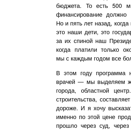
бюджета. То есть 500 м
финансирование должно 
Но и пять лет назад, когда
это наши дети, это госуда
за их спиной наш Президе
когда платили только о
мы с каждым годом все бол
В этом году программа 
врачей — мы выделяем жи
города, областной центр
строительства, составляе
дороже. И я хочу высказа
именно по этой цене прод
прошло через суд, через