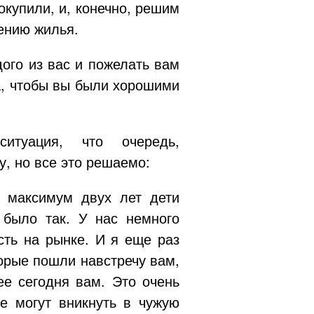
окупили, и, конечно, решим
ению жилья.
ого из вас и пожелать вам
а, чтобы вы были хорошими
итуация, что очередь,
у, но все это решаемо:
 максимум двух лет дети
 было так. У нас немного
сть на рынке. И я еще раз
орые пошли навстречу вам,
ее сегодня вам. Это очень
е могут вникнуть в чужую