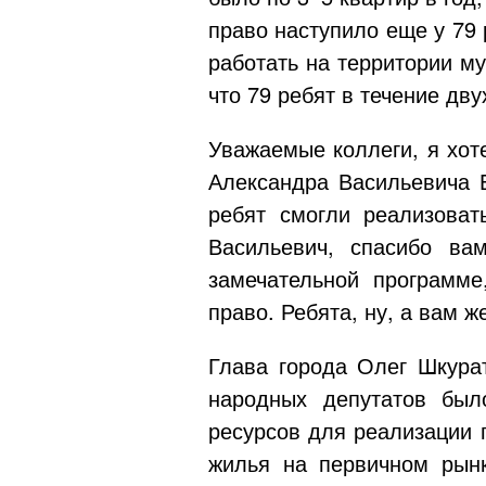
право наступило еще у 79 
работать на территории м
что 79 ребят в течение дв
Уважаемые коллеги, я хот
Александра Васильевича Б
ребят смогли реализоват
Васильевич, спасибо ва
замечательной программе
право. Ребята, ну, а вам 
Глава города Олег Шкурат
народных депутатов был
ресурсов для реализации
жилья на первичном рын