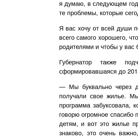
я думаю, в следующем году
те проблемы, которые сег
Я вас хочу от всей души 
всего самого хорошего, ч
родителями и чтобы у вас 
Губернатор также под
сформировавшаяся до 2014 
— Мы буквально через
получали свое жилье. Мы
программа забуксовала, к
говорю огромное спасибо 
детям, и вот это жилье п
знаково, это очень важно