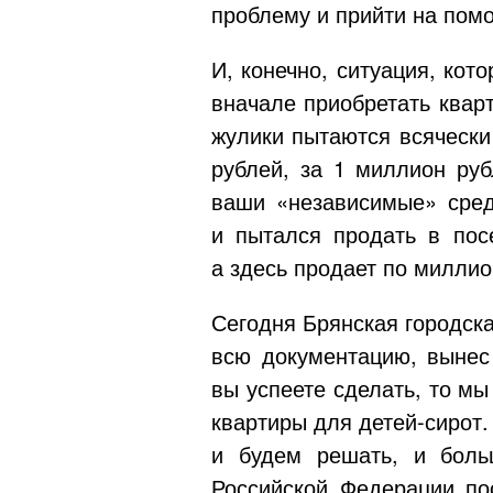
проблему и прийти на пом
И, конечно, ситуация, кот
вначале приобретать квар
жулики пытаются всячески
рублей, за 1 миллион руб
ваши «независимые» сред
и пытался продать в пос
а здесь продает по миллио
Сегодня Брянская городск
всю документацию, вынес
вы успеете сделать, то м
квартиры для
детей-сирот
и будем решать, и боль
Российской Федерации п