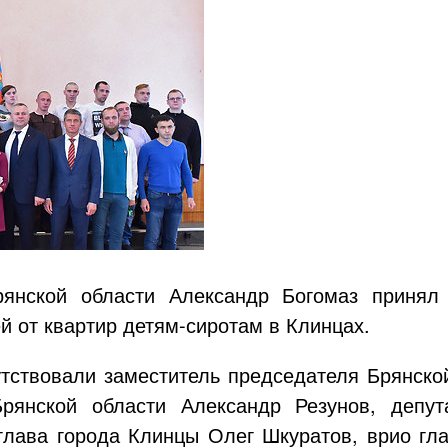
рянской области Александр Богомаз принял 
й от квартир
детям-сиротам
в Клинцах.
тствовали заместитель председателя Брянско
янской области Александр Резунов, депут
лава города Клинцы Олег Шкуратов, врио гла