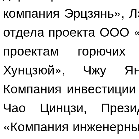
компания Эрцзянь»
, 
отдела проекта
ООО «
проектам горючих
Хунцзюй»
, Чжу Ян
Компания инвестиции 
Чао Цинцзи, Прези
«Компания инженерны