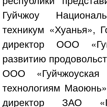
Гуйчжоу Национал
техникум «Хуанья», Г
директор
ООО «Гуй
развитию продовольс
ООО «Гуйчжоуская
технологиям Маоюнь»
директор
ЗАО «Гу