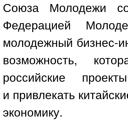
Союза Молодежи со
Федерацией Моло
молодежный
бизнес-и
возможность, кото
российские проек
и привлекать китайск
экономику.