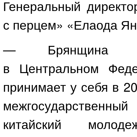
Генеральный директ
с перцем» «Елаода Ян
— Брянщина ед
в Центральном Феде
принимает у себя в 2
межгосударственн
китайский
молод