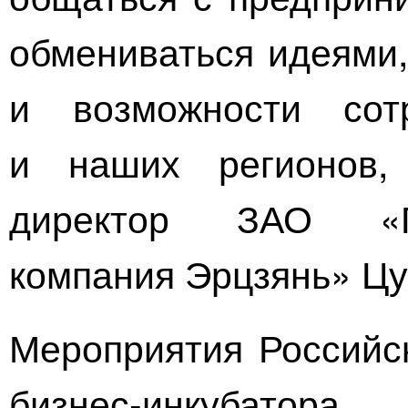
обмениваться идеями,
и возможности сот
и наших регионов,
директор
ЗАО «Гу
компания Эрцзянь»
Цу
Мероприятия
Российс
бизнес-инкубатора
в 