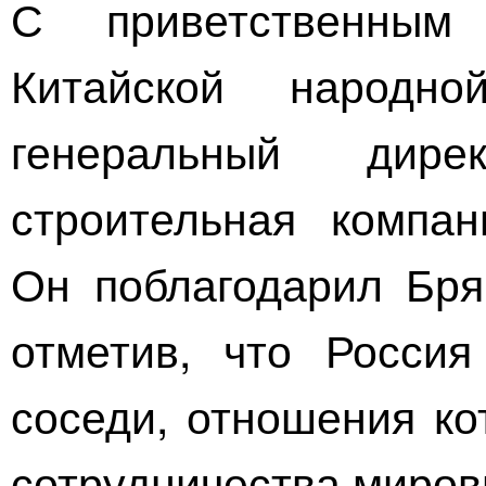
С приветственным
Китайской народно
генеральный дир
строительная компа
Он поблагодарил Бря
отметив, что Росси
соседи, отношения ко
сотрудничества миров