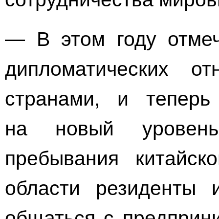
— В этом году отмеч
дипломатических о
странами, и теперь
на новый уровен
пребывания китайск
области резиденты и
общаться с предприн