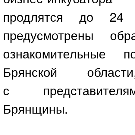
продлятся до 24 
предусмотрены обра
ознакомительные п
Брянской област
с представит
Брянщины.