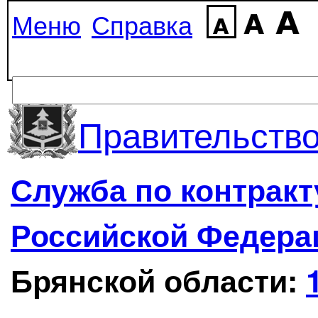
Меню
Справка
Правительство
Служба по контрак
Российской Федера
Брянской области: