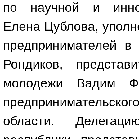
по научной и инно
Елена Цублова, уполн
предпринимателей в 
Рондиков, представ
молодежи Вадим Фо
предпринимательско
области. Делегац
республики предста