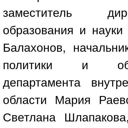
заместитель дир
образования и науки
Балахонов, начальни
политики и общ
департамента внутр
области Мария Раевс
Светлана Шлапакова,