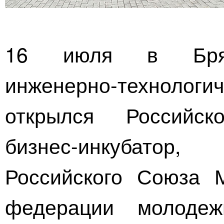
16 июля в Брянс
инженерно-технологи
открылся
Российско
бизнес-инкубатор
, с
Российского Союза 
федерации молодеж