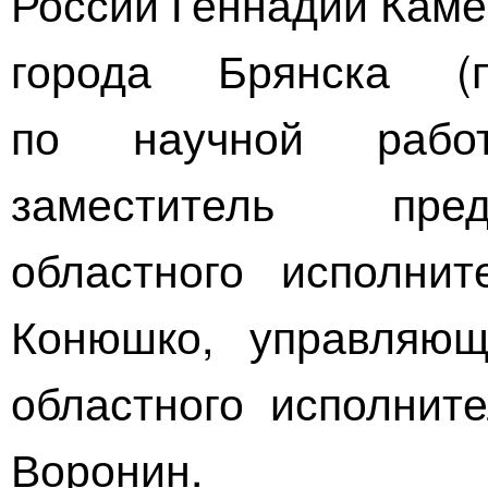
России Геннадий Каме
города Брянска (
по научной рабо
заместитель пред
областного исполнит
Конюшко, управляющ
областного исполните
Воронин.