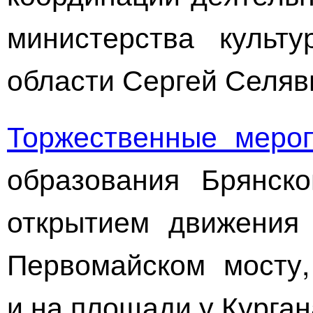
министерства культ
области Сергей Селяв
Торжественные меро
образования Брянско
открытием движения 
Первомайском мосту
и на площади у Курган