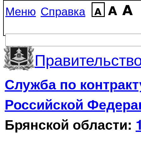
Меню
Справка
Правительство
Служба по контрак
Российской Федера
Брянской области: