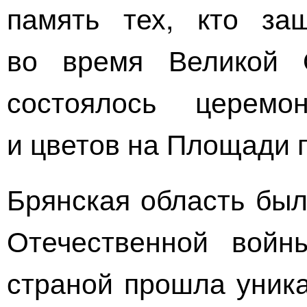
память тех, кто за
во время Великой 
состоялось церемо
и цветов на Площади 
Брянская область был
Отечественной вой
страной прошла уника