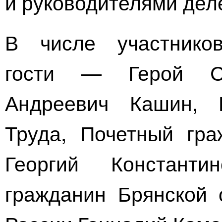
и руководителями деле
В числе участнико
гости — Герой С
Андреевич Кашин, Г
Труда, Почетный гра
Георгий Константи
гражданин Брянской 