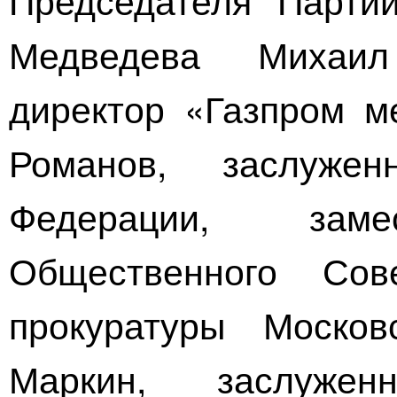
Медведева
Михаил 
директор «Газпром м
Романов, заслуже
Федерации, заме
Общественного Сов
прокуратуры Москов
Маркин, заслуже