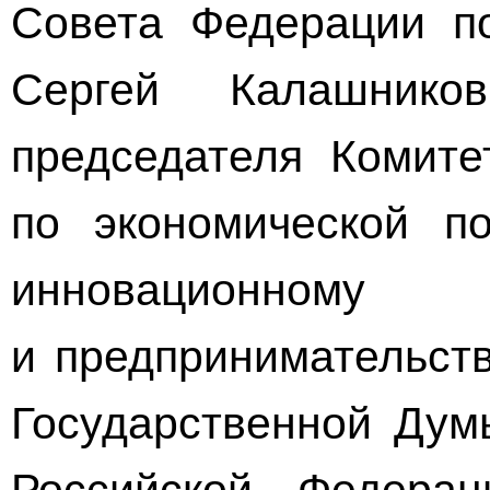
Совета Федерации по
Сергей Калашнико
председателя Комите
по экономической по
инновацион
и предпринимательств
Государственной Дум
Российской Федера