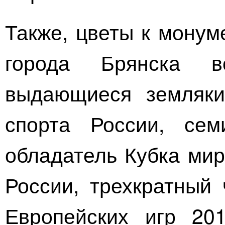
Также, цветы к монум
города Брянска 
выдающиеся земляк
спорта России, сем
обладатель Кубка мир
России, трехкратный
Европейских игр 20