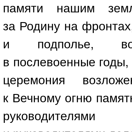
памяти нашим земл
за Родину на фронтах
и подполье, вос
в послевоенные годы,
церемония возлож
к Вечному огню памят
руководителями