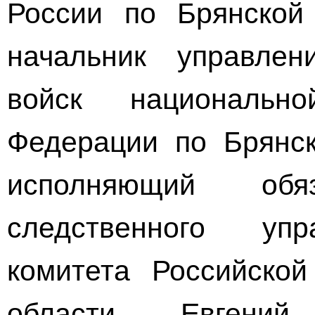
России по Брянской
начальник управле
войск национальн
Федерации по Брянск
исполняющий обяз
следственного упр
комитета Российско
области Евгений