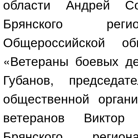
области Андрей Со
Брянского регио
Общероссийской об
«Ветераны боевых де
Губанов, председат
общественной органи
ветеранов Виктор 
Брянского регион