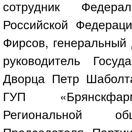
сотрудник Федер
Российской Федерац
Фирсов, генеральный 
руководитель Госуда
Дворца Петр Шаболта
ГУП «Брянскфарм
Региональной об
Председателя Парт