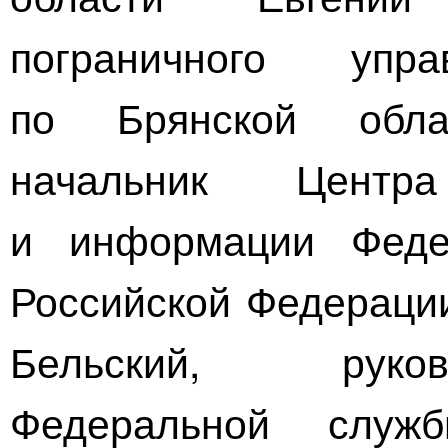
пограничного уп
по Брянской обл
начальник Центр
и информации Феде
Российской Федерации
Бельский, руков
Федеральной служ