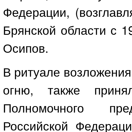
Федерации, (возглавл
Брянской области с 1
Осипов.
В ритуале возложения
огню, также приня
Полномочного пре
Российской Федерац