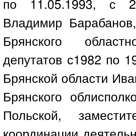
по
11.05.1993
, с
2
Владимир Барабанов,
Брянского област
депутатов с1982 по 1
Брянской области Ива
Брянского облиспол
Польской, замести
координации деятельн