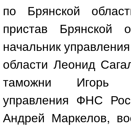
по Брянской облас
пристав Брянской 
начальник управления
области Леонид Сагал
таможни Игорь Е
управления ФНС Рос
Андрей Маркелов, во