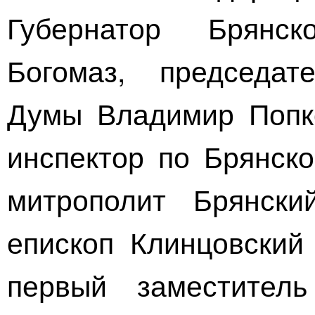
Губернатор Брянс
Богомаз, председат
Думы Владимир Попк
инспектор по Брянско
митрополит Брянски
епископ Клинцовский
первый заместитель