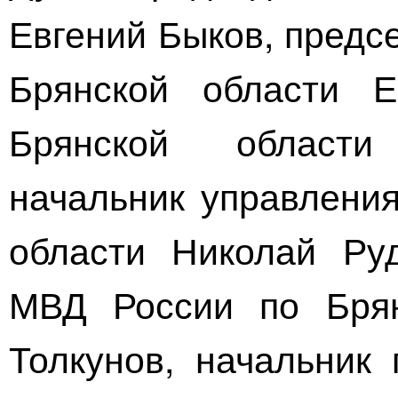
Евгений Быков, предс
Брянской области Е
Брянской области
начальник управлени
области Николай Руд
МВД России по Брян
Толкунов, начальник