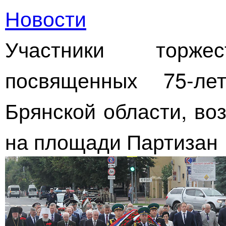
Новости
Участники торжес
посвященных
75-ле
Брянской области, во
на площади Партизан