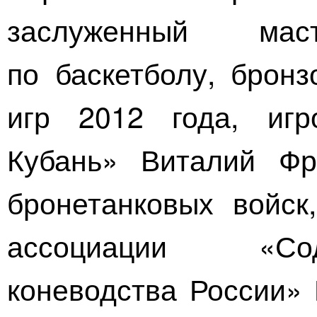
заслуженный ма
по баскетболу, брон
игр 2012 года, иг
Кубань»
Виталий Фр
бронетанковых войск
ассоциации «Сод
коневодства России» 