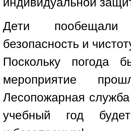
индивидуальной защи
Дети пообещали 
безопасность и чистот
Поскольку погода б
мероприятие про
Лесопожарная служба 
учебный год буде