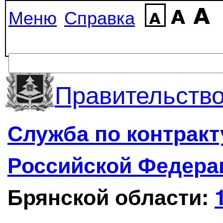
Меню
Справка
Правительство
Служба по контрак
Российской Федера
Брянской области: