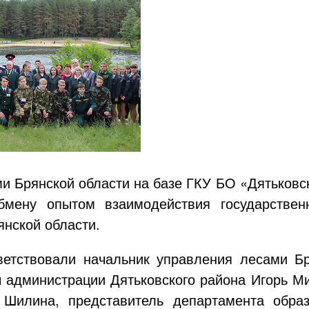
и Брянской области на базе ГКУ БО «Дятьковс
бмену опытом взаимодействия государствен
янской области.
ветствовали начальник управления лесами Б
ы администрации Дятьковского района Игорь 
 Шилина, представитель департамента обра