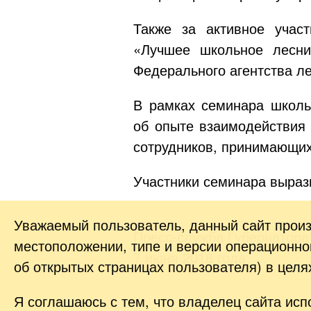
Также за активное учас
«Лучшее школьное лесни
Федерального агентства ле
В рамках семинара школьн
об опыте взаимодействия
сотрудников, принимающих
Участники семинара выраз
Уважаемый пользователь, данный сайт прои
Пресс-служба Губернатора
местоположении, типе и версии операционной
7 июня 2018 года
об открытых страницах пользователя) в цел
Я соглашаюсь с тем, что владелец сайта исп