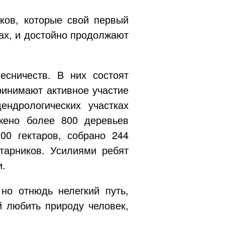
ков, которые свой первый
ах, и достойно продолжают
сничеств. В них состоят
ринимают активное участие
ндрологических участках
жено более 800 деревьев
00 гектаров, собрано 244
тарников. Усилиями ребят
и.
но отнюдь нелегкий путь,
 любить природу человек,