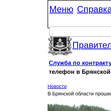
Меню
Справк
Правител
Служба по контракт
телефон в Брянской
Новости
В Брянской области проше