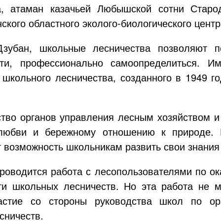
а, атаман казачьей Любышской сотни Старод
нского областного
эколого-биологического
центр
зубан, школьные лесничества позволяют 
сти, профессионально самоопределиться. И
 школьного лесничества, созданного в 1949 г
тво органов управления лесным хозяйством и
любви и бережному отношению к природе. 
 возможность школьникам развить свои знания 
роводится работа с лесопользователями по о
ти школьных лесничеств. Но эта работа не м
астие со стороны руководства школ по ор
сничеств.