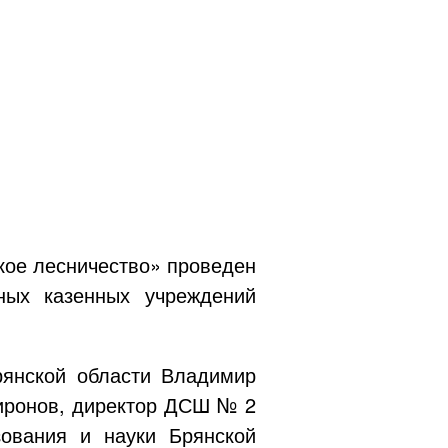
кое лесничество» проведен
ных казенных учреждений
рянской области Владимир
Миронов, директор ДСШ № 2
зования и науки Брянской