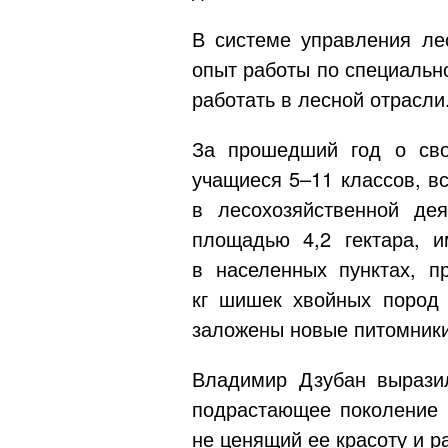
В системе управления ле
опыт работы по специальн
работать в лесной отрасли
За прошедший год о сво
учащиеся 5–11 классов, в
в лесохозяйственной де
площадью 4,2 гектара, 
в населенных пунктах, п
кг шишек хвойных пород 
заложены новые питомники
Владимир Дзубан выразил
подрастающее поколение 
не ценящий ее красоту и р