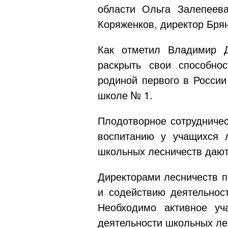
области Ольга Залепеев
Коряженков, директор Бря
Как отметил Владимир Д
раскрыть свои способно
родиной первого в России
школе № 1.
Плодотворное сотрудничес
воспитанию у учащихся 
школьных лесничеств дают
Директорами лесничеств п
и содействию деятельнос
Необходимо активное уч
деятельности школьных ле