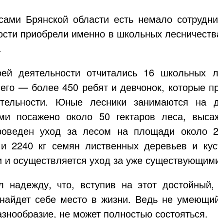
сами Брянской области есть немало сотрудни
ости приобрели именно в школьных лесничеств
.
ей деятельности отчитались 16 школьных ле
сего — более 450 ребят и девчонок, которые п
ятельности. Юные лесники занимаются на де
ими посажено около 50 гектаров леса, выса
роведен уход за лесом на площади около 2
и 2240 кг семян лиственных деревьев и кус
 и осуществляется уход за уже существующим
 надежду, что, вступив на этот достойный, 
найдет себе место в жизни. Ведь не умеющий
азнообразие, не может полностью состояться.