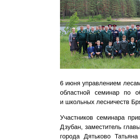
6 июня управлением лесам
областной семинар по о
и школьных лесничеств Бр
Участников семинара при
Дзубан, заместитель глав
города Дятьково Татьяна