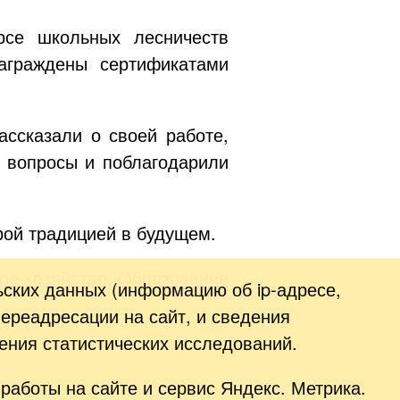
рсе
школьных лесничеств
аграждены сертификатами
ссказали о своей работе,
 вопросы и поблагодарили
рой традицией в будущем.
ое хозяйство
,
Образование
ьских данных (информацию об
ip-адресе
,
переадресации на сайт, и сведения
ения статистических исследований.
работы на сайте и сервис Яндекс. Метрика.