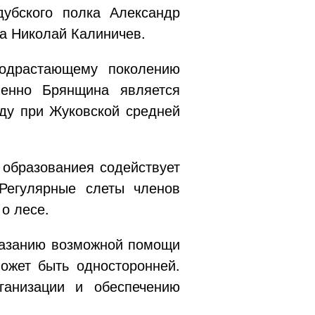
убского полка Александр
а Николай Калиничев.
подрастающему поколению
менно Брянщина является
оду при Жуковской средней
 образованиея содействует
Регулярные слеты членов
о лесе.
казанию возможной помощи
ожет быть односторонней.
ганизации и обеспечению