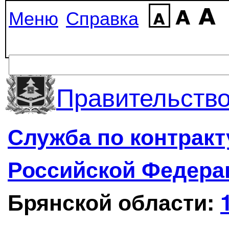
Меню
Справка
Правительство
Служба по контрак
Российской Федера
Брянской области: