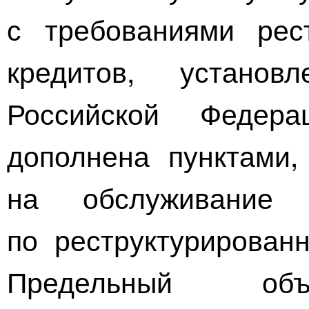
с требованиями рес
кредитов, установ
Российской Федер
дополнена пунктами
на обслуживание г
по реструктурирован
Предельный объе