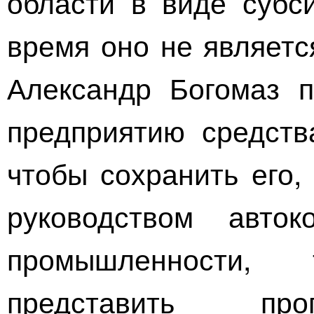
области в виде субс
время оно не являетс
Александр Богомаз 
предприятию средств
чтобы сохранить его,
руководством авто
промышленности,
представить про