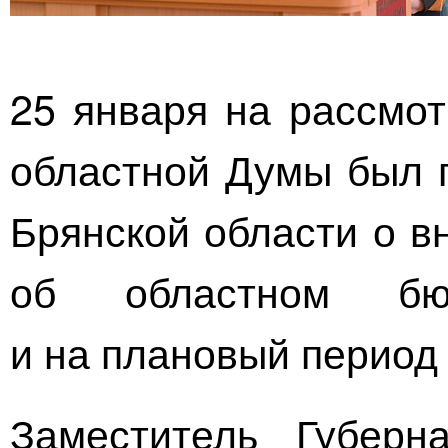
25 января на рассмот
областной Думы был п
Брянской области о в
об областном б
и на плановый период 
Заместитель Губерн