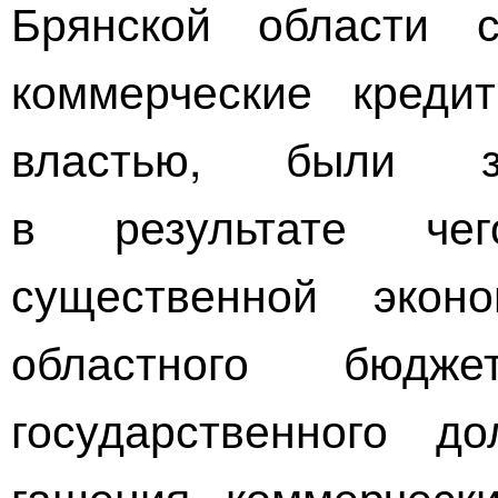
Брянской области 
коммерческие креди
властью, были з
в результате чег
существенной экон
областного бюдж
государственного д
гашения коммерческ