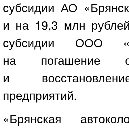
субсидии
АО «Брянс
и на 19,3 млн рубле
субсидии
ООО «Н
на погашение об
и восстановлени
предприятий.
«Брянская авто