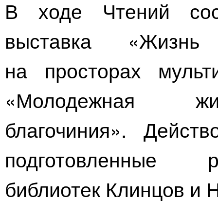
В ходе Чтений сос
выставка «Жизнь
на просторах мульт
«Молодежная жиз
благочиния». Действ
подготовленные р
библиотек Клинцов и 