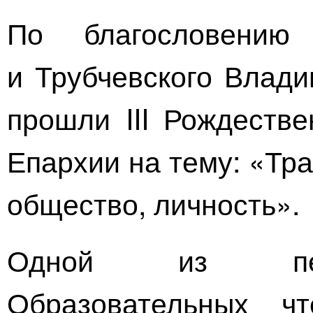
По благословению 
и Трубчевского Влади
прошли III Рождестве
Епархии на тему: «Тра
общество, личность».
Одной из перв
Образовательных ч