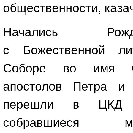
общественности, каза
Начались Рожд
с Божественной ли
Соборе во имя С
апостолов Петра и 
перешли в ЦКД «
собравшиеся мо