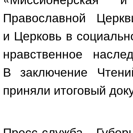
Православной Церкв
и Церковь в социальн
нравственное
наслед
В заключение Чтени
приняли итоговый док
Пресс-служба Губер