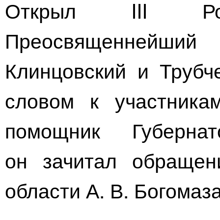
Открыл III Рож
Преосвященнейши
Клинцовский и Трубч
словом к участника
помощник Губерн
он зачитал обращен
области
А. В. Богомаз