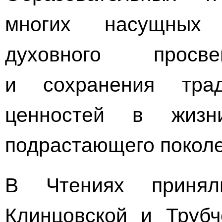
многих насущных 
духовного просв
и сохранения трад
ценностей в жиз
подрастающего поколе
В Чтениях принял
Клинцовской и Трубч