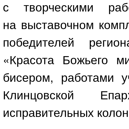
с творческими раб
на выставочном компл
победителей регион
«Красота Божьего м
бисером, работами у
Клинцовской Епа
исправительных колон