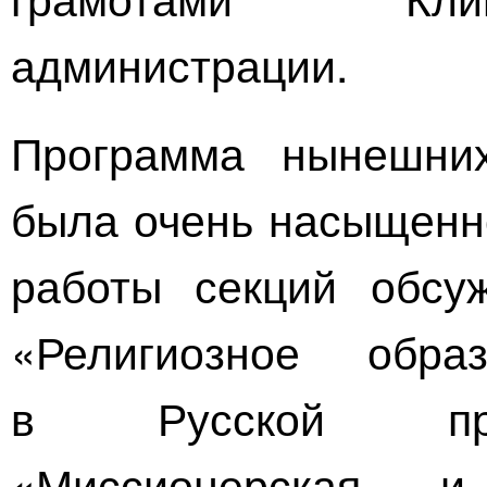
администрации.
Программа нынешних
была очень насыщенно
работы секций обсуж
«Религиозное обра
в Русской прав
«Миссионерская и