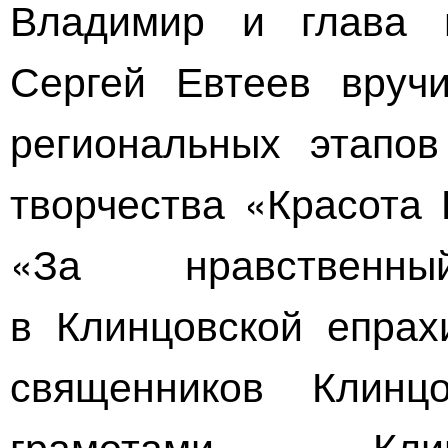
Владимир и глава г
Сергей Евтеев вруч
региональных этапов
творчества «Красота 
«За нравственн
в Клинцовской епрах
священников Клинц
грамотами Клин