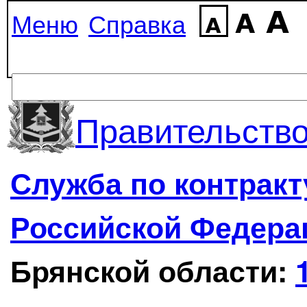
Меню
Справка
Правительство
Служба по контрак
Российской Федера
Брянской области: