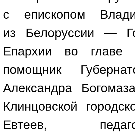
с епископом Влад
из Белоруссии — Г
Епархии во главе 
помощник Губерна
Александра Богомаза
Клинцовской городск
Евтеев, педаго