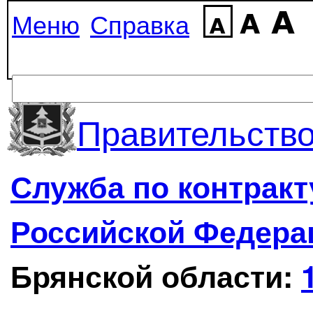
Меню
Справка
Правительство
Служба по контрак
Российской Федера
Брянской области: