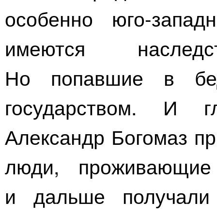
особенно
юго-запад
имеются наследс
Но попавшие в бе
государством. И г
Александр Богомаз пр
люди, проживающие
и дальше получали