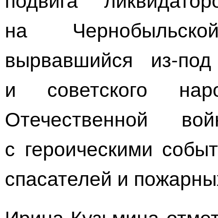
на Чернобыльск
вырвавшийся
из-под
и советского на
Отечественной во
с героическими событ
спасателей и пожарны
Ирина Кузьмина отмет