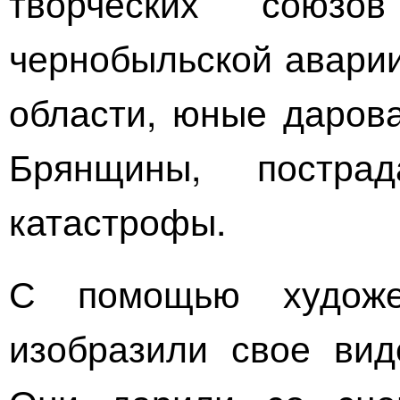
творческих союзо
чернобыльской аварии
области, юные дарова
Брянщины, постра
катастрофы.
С помощью художе
изобразили свое вид