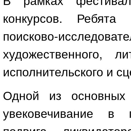
конкурсов. Ребята
поисково-исследовате
художественного, л
исполнительского
и сц
Одной из основных 
увековечивание в п
подвига ликвидато