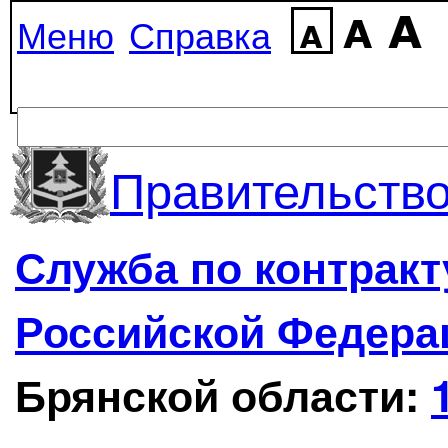
Меню
Справка
Правительство
Служба по контрак
Российской Федера
Брянской области: