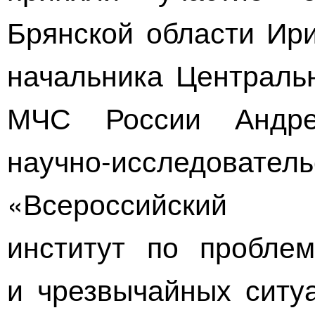
Брянской области Ири
начальника Центральн
МЧС России Андре
научно-исследователь
«Всероссийски
институт по пробле
и чрезвычайных ситу