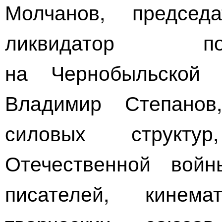
Молчанов, председ
ликвидатор по
на Чернобыльской
Владимир Степанов,
силовых структу
Отечественной войн
писателей, кинем