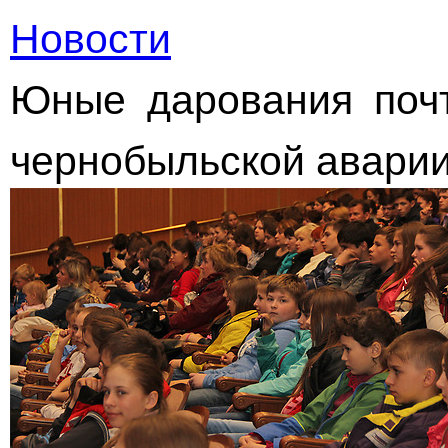
Новости
Юные дарования почт
чернобыльской авари