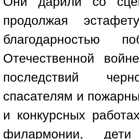
Они дарили со сце
продолжая эстафет
благодарностью п
Отечественной войне
последствий черн
спасателям и пожарны
и конкурсных работа
филармонии, дети