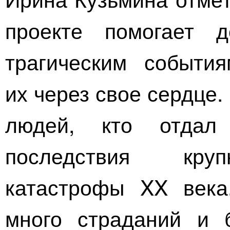
проекте помогает 
трагическим события
их через свое сердце
людей, кто отдал
последствия кру
катастрофы XX века
много страданий и 