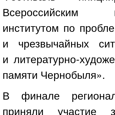
Всероссийским
институтом по пробл
и чрезвычайных си
и
литературно-худож
памяти Чернобыля».
В финале регионал
приняли участие з