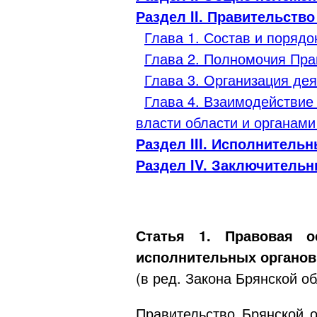
Раздел II. Правительств
Глава 1. Состав и поряд
Глава 2. Полномочия Пра
Глава 3. Организация де
Глава 4. Взаимодействие
власти области и органам
Раздел III. Исполнитель
Раздел IV. Заключитель
Статья 1. Правовая о
исполнительных органов
(в ред. Закона Брянской о
Правительство Брянской 