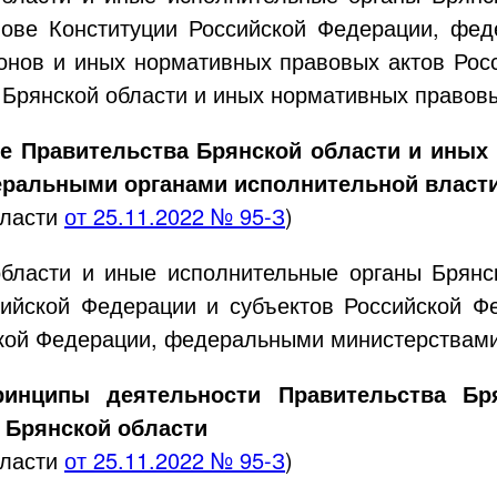
нове Конституции Российской Федерации, фед
онов и иных нормативных правовых актов Рос
 Брянской области и иных нормативных правовы
ие Правительства Брянской области и иных
еральными органами исполнительной власт
бласти
от
25.11.2022
№
95-З
)
области и иные исполнительные органы Брянс
сийской Федерации и субъектов Российской Ф
кой Федерации, федеральными министерствами,
ринципы деятельности Правительства Бр
 Брянской области
бласти
от
25.11.2022
№
95-З
)