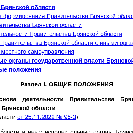
о Брянской области
ок формирования Правительства Брянской обла
вительства Брянской области
ятельности Правительства Брянской области
 Правительства Брянской области с иными орга
и местного самоуправления
ные органы государственной власти Брянско
ные положения
Раздел I. ОБЩИЕ ПОЛОЖЕНИЯ
снова деятельности Правительства Бр
 Брянской области
бласти
от
25.11.2022
№
95-З
)
области и иные исполнительные органы Брянс