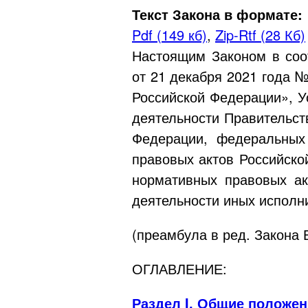
Текст Закона в формате:
Pdf (149 кб)
,
Zip-Rtf (28 Кб)
Настоящим Законом в соо
от 21 декабря 2021 года 
Российской Федерации», У
деятельности Правительст
Федерации, федеральных
правовых актов Российско
нормативных правовых ак
деятельности иных исполн
(преамбула в ред. Закона
ОГЛАВЛЕНИЕ:
Раздел I. Общие положе