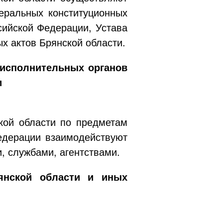
еральных конституционных
сийской Федерации, Устава
х актов Брянской области.
 исполнительных органов
и
кой области по предметам
едерации взаимодействуют
 службами, агентствами.
янской области и иных