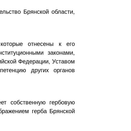
льство Брянской области,
 которые отнесены к его
ституционными законами,
йской Федерации, Уставом
петенцию других органов
еет собственную гербовую
бражением герба Брянской