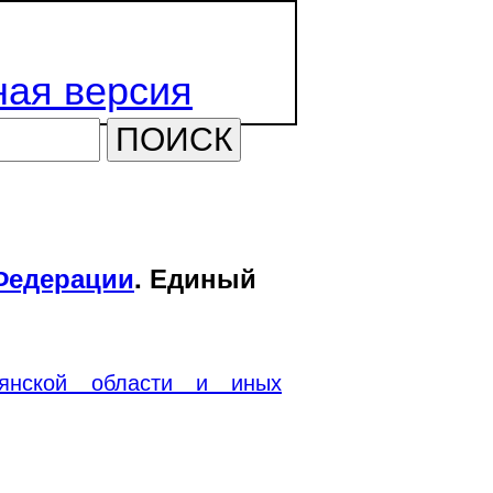
ая версия
ПОИСК
Федерации
. Единый
янской области и иных