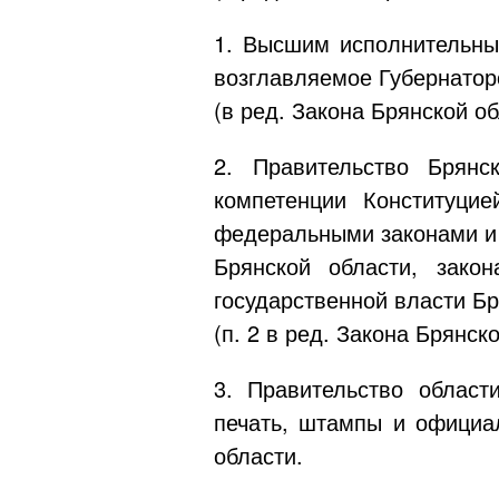
1. Высшим исполнительным
возглавляемое Губернатор
(в ред. Закона Брянской о
2. Правительство Брянс
компетенции Конституци
федеральными законами и
Брянской области, зако
государственной власти Бр
(п. 2 в ред. Закона Брянск
3. Правительство област
печать, штампы и официа
области.