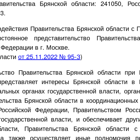
вительства Брянской области: 241050, Рос
3.
одействия Правительства Брянской области с 
стоянное представительство Правительст
Федерации в г. Москве.
бласти
от
25.11.2022
№
95-З
)
ьство Правительства Брянской области при 
редставляет интересы Брянской области в 
ьных органах государственной власти, орган
ельства Брянской области в координационных
Российской Федерации, Правительством Росс
осударственной власти, и обеспечивает дру
бласти, Правительства Брянской области 
, а также осуществляет иные полномочия п