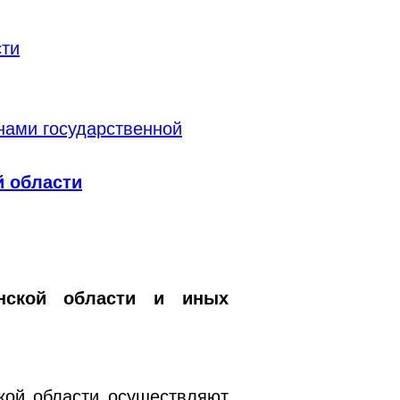
сти
нами государственной
й области
янской области и иных
кой области осуществляют