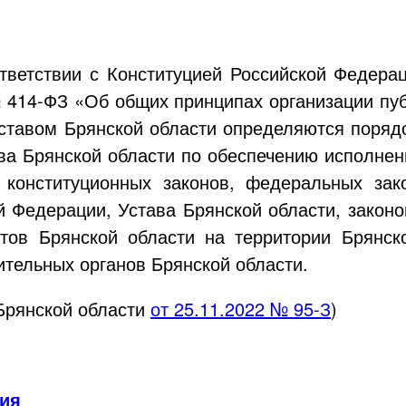
тветствии с Конституцией Российской Федера
№
414-ФЗ
«Об общих принципах организации пуб
ставом Брянской области определяются поряд
ва Брянской области по обеспечению исполнен
 конституционных законов, федеральных зак
й Федерации, Устава Брянской области, законо
тов Брянской области на территории Брянско
ительных органов Брянской области.
 Брянской области
от
25.11.2022
№
95-З
)
ния