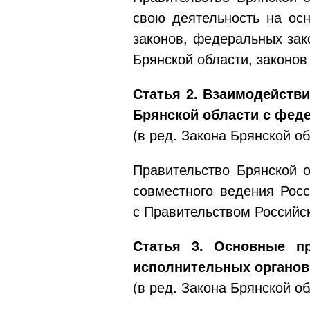
свою деятельность на ос
законов, федеральных зак
Брянской области, законов
Статья 2. Взаимодейств
Брянской области с фед
(в ред. Закона Брянской о
Правительство Брянской 
совместного ведения Рос
с Правительством Российс
Статья 3. Основные п
исполнительных органов
(в ред. Закона Брянской о