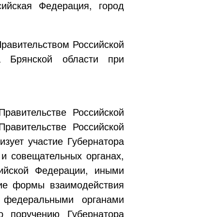
сийская Федерация, город
Правительством Российской
ва Брянской области при
Правительстве Российской
Правительстве Российской
изует участие Губернатора
 и совещательных органах,
ийской Федерации, иными
гие формы взаимодействия
с федеральными органами
о поручению Губернатора