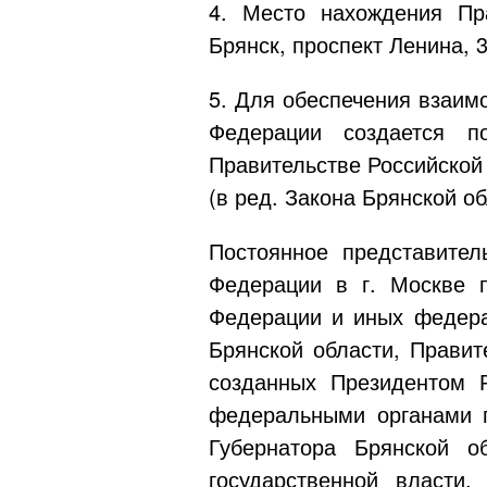
4. Место нахождения Пра
Брянск, проспект Ленина, 3
5. Для обеспечения взаим
Федерации создается по
Правительстве Российской 
(в ред. Закона Брянской о
Постоянное представител
Федерации в г. Москве п
Федерации и иных федерал
Брянской области, Правит
созданных Президентом 
федеральными органами г
Губернатора Брянской о
государственной власти