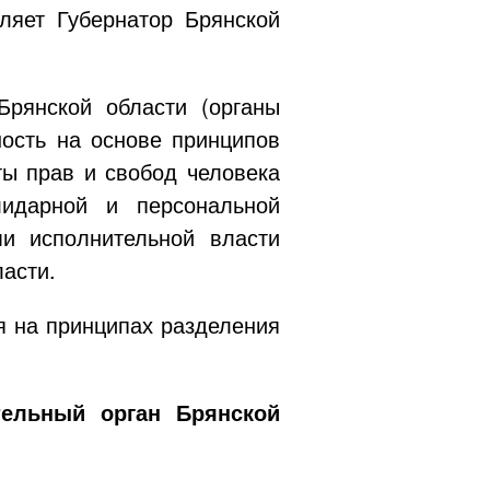
ляет Губернатор Брянской
Брянской области (органы
ость на основе принципов
ты прав и свобод человека
лидарной и персональной
ми исполнительной власти
асти.
я на принципах разделения
тельный орган Брянской