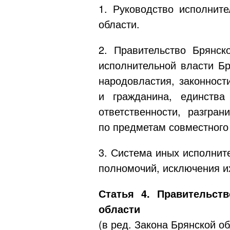
1. Руководство исполнит
области.
2. Правительство Брянск
исполнительной власти Бр
народовластия, законност
и гражданина, единства
ответственности, разгра
по предметам совместного
3. Система иных исполнит
полномочий, исключения и
Статья 4. Правительст
области
(в ред. Закона Брянской о