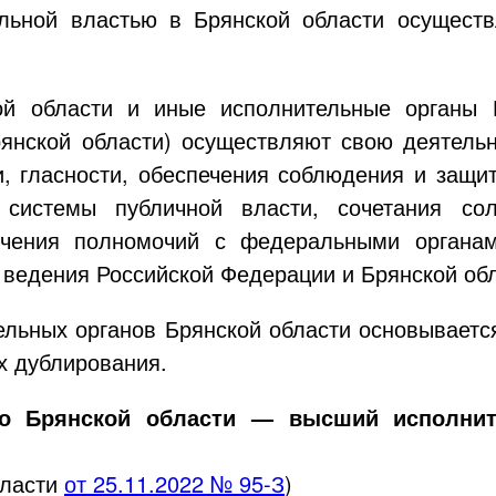
ельной властью в Брянской области осуществ
ой области и иные исполнительные органы 
янской области) осуществляют свою деятельн
и, гласности, обеспечения соблюдения и защи
 системы публичной власти, сочетания со
ничения полномочий с федеральными органа
 ведения Российской Федерации и Брянской обл
ельных органов Брянской области основываетс
х дублирования.
во Брянской области — высший исполни
бласти
от
25.11.2022
№
95-З
)