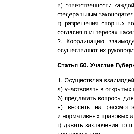
в) ответственности каждо
федеральным законодатель
г) разрешения спорных в
согласия в интересах насе
2. Координацию взаимод
осуществляют их руководи
Статья 60. Участие Губе
1. Осуществляя взаимодей
а) участвовать в открытых
б) предлагать вопросы для
в) вносить на рассмотр
и нормативных правовых а
г) давать заключения по 
поправки к ним;