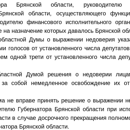
тора Брянской области, руководителю и
 Брянской области, осуществляющего функц
водителю финансового исполнительного орган
е на назначение которых давалось Брянской об
областной Думы о выражении недоверия ука
ми голосов от установленного числа депутато
ем одной трети от установленного числа деп
бластной Думой решения о недоверии лица
т за собой немедленное освобождение их от
ума не вправе принять решение о выражении 
ителю Губернатора Брянской области при исп
асти в случае досрочного прекращения полном
натора
Брянской области.