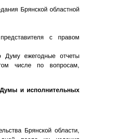
едания Брянской областной
представителя с правом
ю Думу ежегодные отчеты
 том числе по вопросам,
 Думы и исполнительных
льства Брянской области,