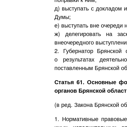
д) выступать с докладом 
Думы;
е) выступать вне очереди 
ж) делегировать на за
внеочередного выступлени
2. Губернатор Брянской
о результатах деятельн
поставленным Брянской об
Статья 61.
Основные фо
органов Брянской област
(в ред. Закона Брянской о
1. Нормативные правовые 