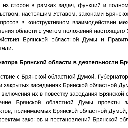
й из сторон в рамках задач, функций и полно
ством, настоящим Уставом, законами Брянской
опросов в конструктивном взаимодействии ме
ления области с учетом положений настоящего 
ействия Брянской областной Думы и Правите
тели.
рнатора Брянской области в деятельности Б
ствие с Брянской областной Думой, Губернатор
 и закрытых заседаниях Брянской областной Ду
 включения их в повестку заседания Брянской 
ение Брянской областной Думы проекты з
ктов, принимаемых Брянской областной Думой;
проектам законов и постановлений Брянской об