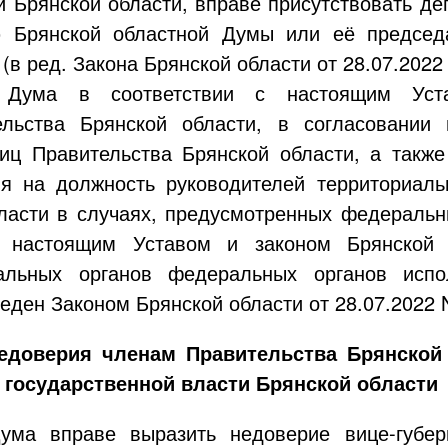
 Брянской области, вправе присутствовать де
 Брянской областной Думы или её председа
(в ред. Закона Брянской области от
28.07.2022
 Дума в соответствии с настоящим Уст
льства Брянской области, в согласовании 
иц Правительства Брянской области, а также
ия на должность руководителей территориал
ласти в случаях, предусмотренных федеральн
я настоящим Уставом и законом Брянской
иальных органов федеральных органов испо
еден Законом Брянской области от
28.07.2022
едоверия членам Правительства Брянской
 государственной власти Брянской области
Дума вправе выразить недоверие
вице-губер