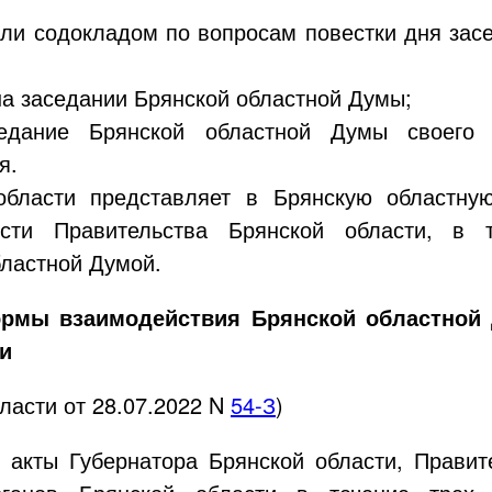
или содокладом по вопросам повестки дня зас
на заседании Брянской областной Думы;
седание Брянской областной Думы своего 
я.
 области представляет в Брянскую областну
ости Правительства Брянской области, в
ластной Думой.
рмы взаимодействия Брянской областной
и
бласти от
28.07.2022
N
54-З
)
акты Губернатора Брянской области, Правите