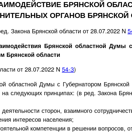
 ВЗАИМОДЕЙСТВИЕ БРЯНСКОЙ ОБЛА
НИТЕЛЬНЫХ ОРГАНОВ БРЯНСКОЙ
ред. Закона Брянской области от
28.07.2022
N
5
аимодействия Брянской областной Думы с
ом Брянской области
бласти от
28.07.2022
N
54-З
)
ой областной Думы с Губернатором Брянской 
 на следующих принципах: (в ред. Закона Бря
 деятельности сторон, взаимного сотрудничес
ения интересов населения;
тоятельной компетенции в решении вопросов, о