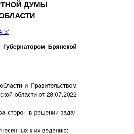
СТНОЙ ДУМЫ
 ОБЛАСТИ
4-З
)
 Губернатором Брянской
области и Правительством
нской области от
28.07.2022
тва сторон в решении задач
тнесенных к их ведению;