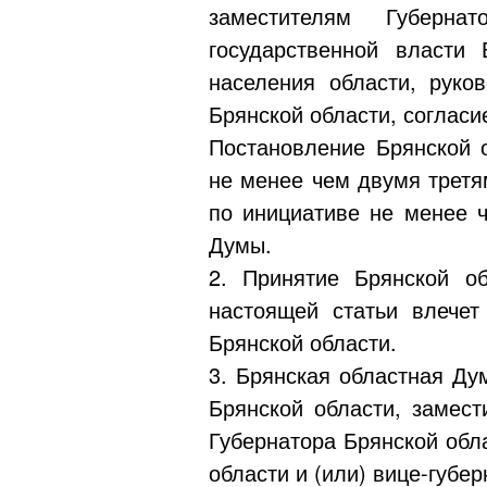
заместителям Губерна
государственной власти
населения области, руко
Брянской области, согласи
Постановление Брянской 
не менее чем двумя третя
по инициативе не менее ч
Думы.
2. Принятие Брянской о
настоящей статьи влече
Брянской области.
3. Брянская областная Д
Брянской области, замест
Губернатора Брянской обл
области и (или)
вице-губер