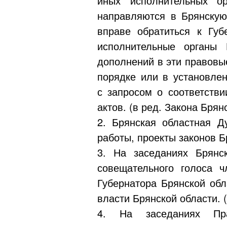
иных исполнительных о
направляются в Брянскую
вправе обратиться к Губ
исполнительные органы
дополнений в эти правовые
порядке или в установле
с запросом о соответств
актов. (в ред. Закона Брян
2. Брянская областная Д
работы, проекты законов Б
3. На заседаниях Брянс
совещательного голоса ч
Губернатора Брянской обл
власти Брянской области. 
4. На заседаниях Пра