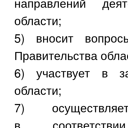
направлений деят
области;
5) вносит вопрос
Правительства обла
6) участвует в з
области;
7) осуществля
в соответств