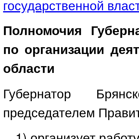
государственной влас
Полномочия Губерн
по организации дея
области
Губернатор Брянс
председателем Правит
1) организует работ