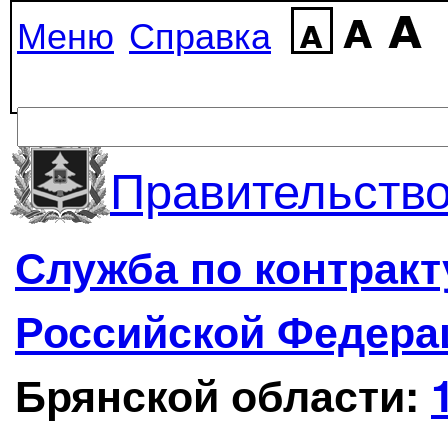
Меню
Справка
Правительство
Служба по контрак
Российской Федера
Брянской области: