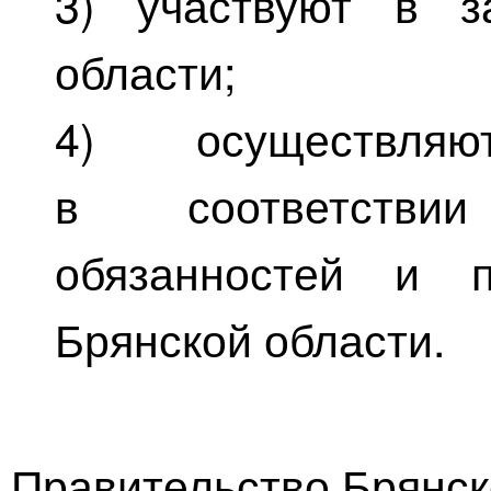
3) участвуют в з
области;
4) осуществля
в соответстви
обязанностей и п
Брянской области.
Правительство Брянск