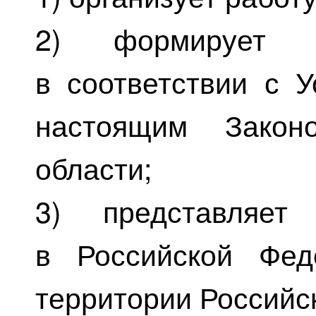
2) формирует П
в соответствии с У
настоящим Зако
области;
3) представляет 
в Российской Фед
территории Российс