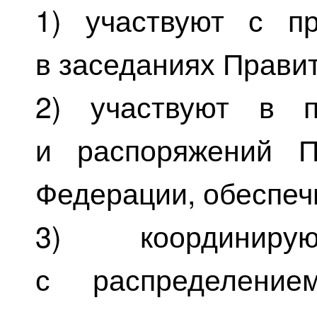
1) участвуют с п
в заседаниях Правит
2) участвуют в п
и распоряжений П
Федерации, обеспеч
3) координир
с распределение