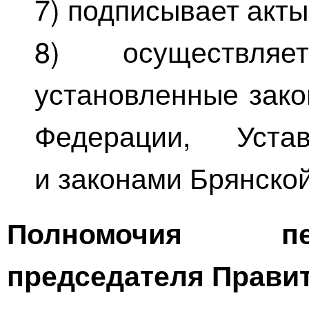
7) подписывает акты
8) осуществля
установленные зако
Федерации, Уста
и законами Брянской
Полномочия пе
председателя Прави