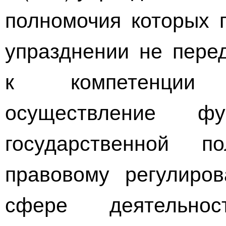
полномочия которых п
упразднении не перед
к компетенции 
осуществление ф
государственной
правовому
регулиров
сфере деятельно