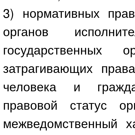
3) нормативных пра
органов исполни
государственных о
затрагивающих права
человека и гражда
правовой статус о
межведомственный ха