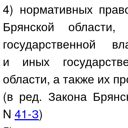
4) нормативных прав
Брянской области, 
государственной в
и иных государств
области, а также их пр
(в ред. Закона Брян
N
41-З
)