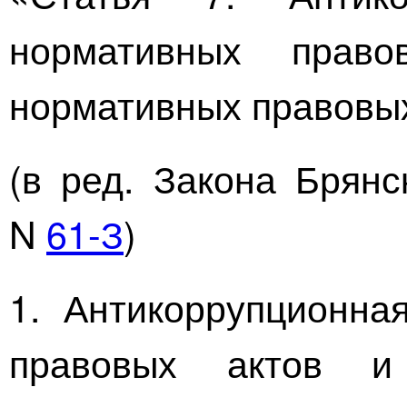
нормативных прав
нормативных правовых
(в ред. Закона Брян
N
61-З
)
1. Антикоррупционна
правовых актов и