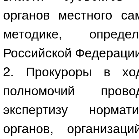
органов местного са
методике, опреде
Российской Федерации
2. Прокуроры в хо
полномочий прово
экспертизу норма
органов, организац