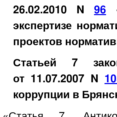
26.02.2010 N
96
«
экспертизе норма
проектов норматив
Статьей 7 зако
от 11.07.2007 N
10
коррупции в Брянс
«Статья 7. Антико