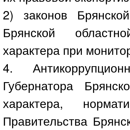
2) законов Брянской
Брянской областн
характера при монито
4. Антикоррупцион
Губернатора Брянск
характера, норма
Правительства Брянск