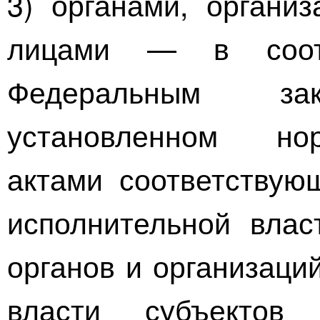
3) органами, органи
лицами — в соот
Федеральным за
установленном но
актами соответствую
исполнительной влас
органов и организаци
власти субъектов 