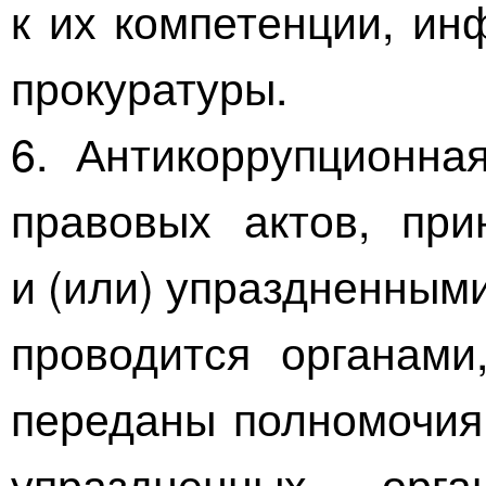
к их компетенции, ин
прокуратуры.
6. Антикоррупционна
правовых актов, при
и (или) упраздненным
проводится органами
переданы полномочия 
упраздненных орга