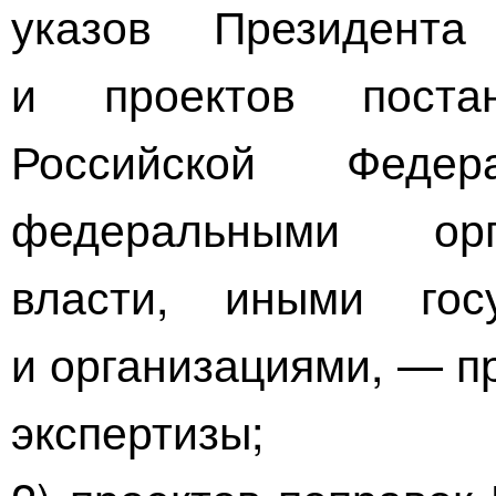
указов Президента
и проектов постан
Российской Федер
федеральными орг
власти, иными гос
и организациями, — п
экспертизы;