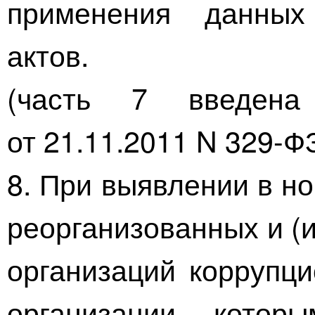
применения данных
актов.
(часть 7 введена
от
21.11.2011
N
329-Ф
8. При выявлении в н
реорганизованных и (
организаций коррупци
организации, котор