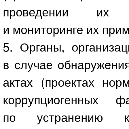
проведении их п
и мониторинге их при
5. Органы, организа
в случае обнаружени
актах (проектах нор
коррупциогенных ф
по устранению к