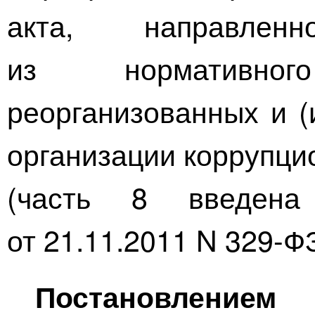
акта, направлен
из нормативно
реорганизованных и (
организации коррупци
(часть 8 введена
от
21.11.2011
N
329-Ф
Постановлением