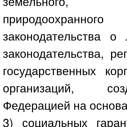
земельного, гр
природоохранног
законодательства о 
законодательства, ре
государственных ко
организаций, со
Федерацией на основа
3) социальных гара