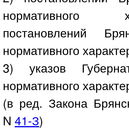
нормативного х
постановлений Бр
нормативного характе
3) указов Губерна
нормативного характер
(в ред. Закона Брян
N
41-З
)