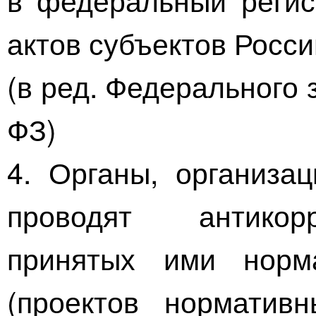
актов субъектов Росс
(в ред. Федерального 
ФЗ
)
4. Органы, организа
проводят антикор
принятых ими норм
(проектов норматив