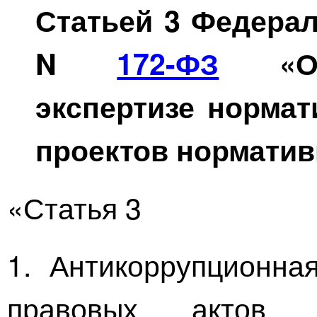
Статьей 3 Федерал
N
172-ФЗ
«Об 
экспертизе норма
проектов норматив
«Статья 3
1. Антикоррупционна
правовых актов (