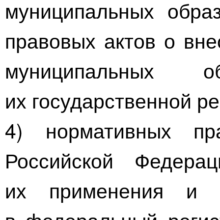
муниципальных обра
правовых актов о вне
муниципальных 
их государственной ре
4) нормативных пр
Российской Федера
их применения и 
в федеральный регис