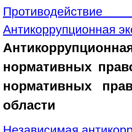
Противодействи
Антикоррупционная эк
Антикоррупци
нормативных прав
нормативных пра
области
Независимая антикорр