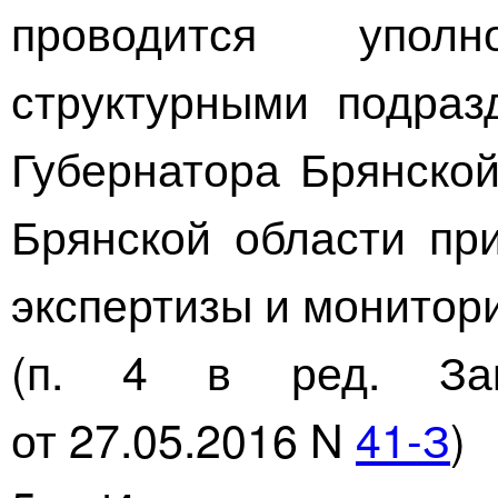
проводится упол
структурными подраз
Губернатора Брянской
Брянской области пр
экспертизы и монитор
(п. 4 в ред. Зак
от
27.05.2016
N
41-З
)