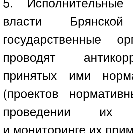
5. Исполнительные 
власти Брянск
государственные о
проводят антикор
принятых ими норм
(проектов норматив
проведении их п
и мониторинге их при