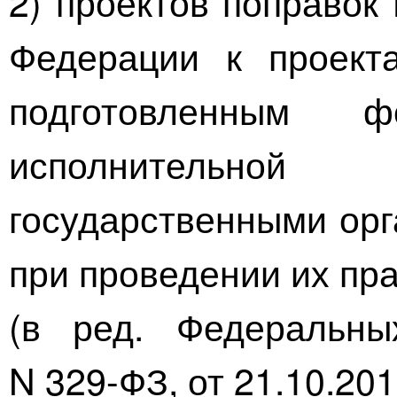
2) проектов поправок
Федерации к проект
подготовленным ф
исполнительн
государственными орг
при проведении их пр
(в ред. Федеральн
N
329-ФЗ
, от
21.10.20