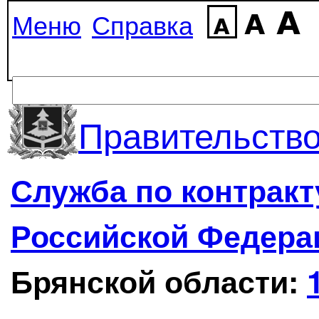
Меню
Справка
Правительство
Служба по контрак
Российской Федера
Брянской области: