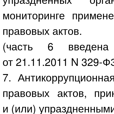
мониторинге примен
правовых актов.
(часть 6 введена
от
21.11.2011
N
329-Ф
7. Антикоррупционна
правовых актов, при
и (или) упраздненным