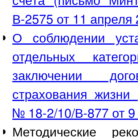
В-2575 от 11 апреля 2
О соблюдении уст
отдельных катег
заключении дого
страхования жизни
№ 18-2/10/В-877 от 9
Методические рек