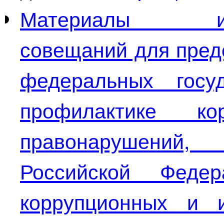
Материалы инстр
совещаний для пред
федеральных госу
профилактике к
правонарушений
Российской Феде
коррупционных и 