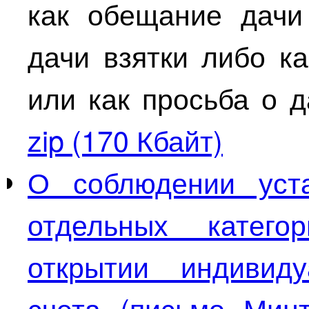
как обещание дачи
дачи взятки либо ка
или как просьба о 
zip (170 Кбайт)
О соблюдении уст
отдельных катег
открытии индивиду
счета (письмо Мин