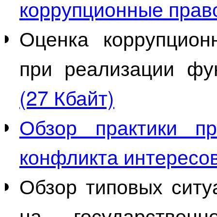
коррупционные пра
Оценка коррупцион
при реализации ф
(27 Кбайт)
Обзор практики п
конфликта интересо
Обзор типовых ситу
на государствен