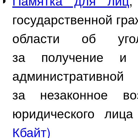
Памятка для лиц
,
государственной гр
области об угол
за получение и
административн
за незаконное во
юридического лиц
Кбайт)