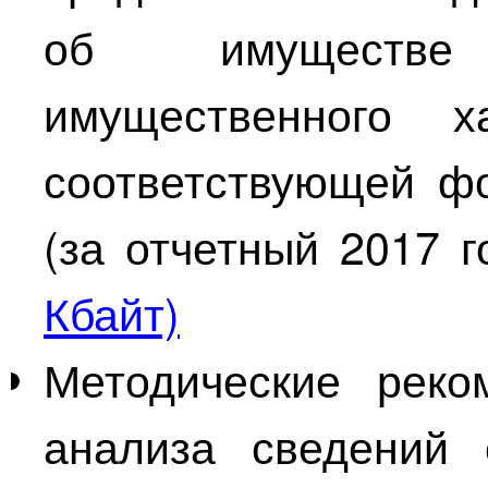
об имуществе
имущественного х
соответствующей ф
(за отчетный 2017 
Кбайт)
Методические реко
анализа сведений 