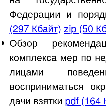
Федерации и поряд
(297 Кбайт)
zip (50 К
Обзор рекоменда
комплекса мер по 
лицами поведе
восприниматься ок
дачи взятки
pdf (164 