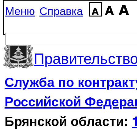
Меню
Справка
Правительство
Служба по контрак
Российской Федера
Брянской области: