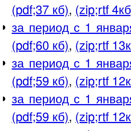
(pdf;37 кб)
,
(zip;rtf 4кб
за период с 1 январ
(pdf;60 кб)
,
(zip;rtf 13
за период с 1 январ
(pdf;59 кб)
,
(zip;rtf 12
за период с 1 январ
(pdf;59 кб)
,
(zip;rtf 12