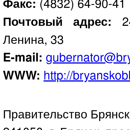
(4832) 64-90-41
Факс:
24
Почтовый адрес:
Ленина, 33
gubernator@bry
E-mail:
http://bryanskobl
WWW:
Правительство Брянск