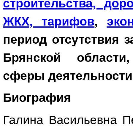
строительства, дор
ЖКХ, тарифов
,
эко
период отсутствия з
Брянской области
сферы деятельности
Биография
Галина Васильевна П