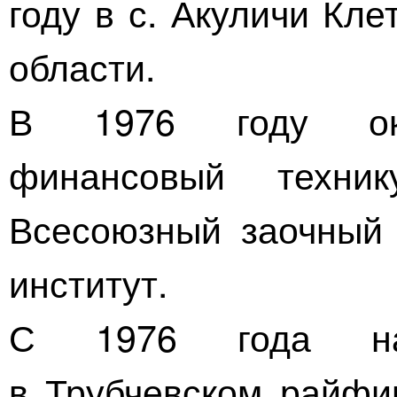
году в с. Акуличи Кл
области.
В 1976 году око
финансовый техн
Всесоюзный заочны
институт.
С 1976 года на
в Трубчевском райфи