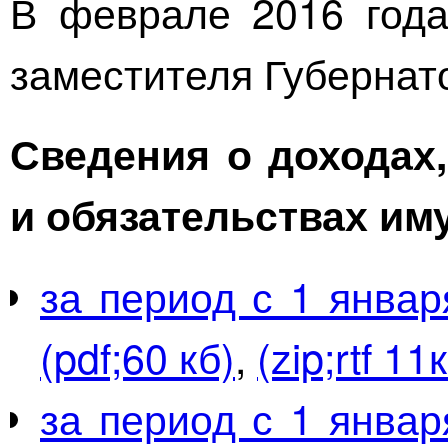
​В феврале 2016 год
заместителя Губернат
Сведения о доходах,
и обязательствах им
за период с 1 январ
(pdf;60 кб)
,
(zip;rtf 11
за период с 1 январ