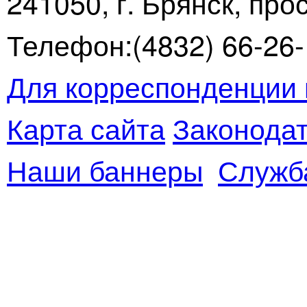
241050, г. Брянск, про
Телефон:(4832) 66-26-1
Для корреспонденции 
Карта сайта
Законодат
Наши баннеры
Служб