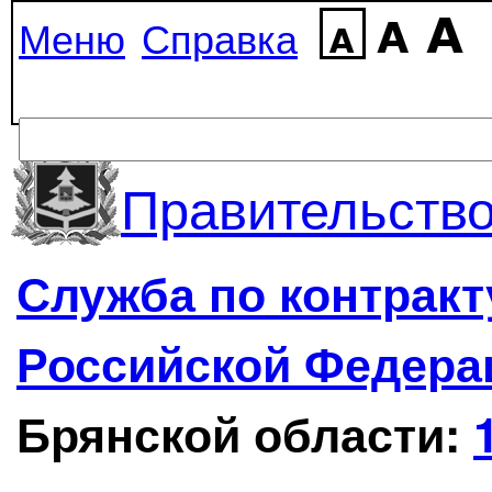
Меню
Справка
Правительство
Служба по контрак
Российской Федера
Брянской области: