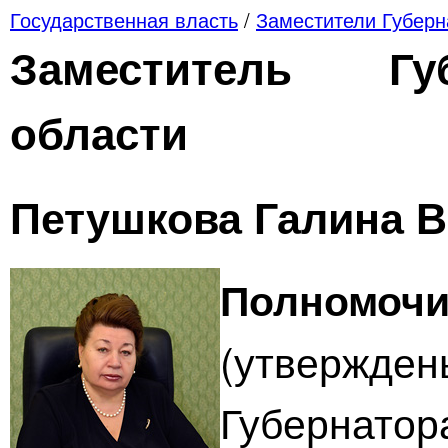
Государственная власть
/
Заместители Губерн
Заместитель Гу
области
Петушкова Галина 
Полномоч
(утверж
Губернато