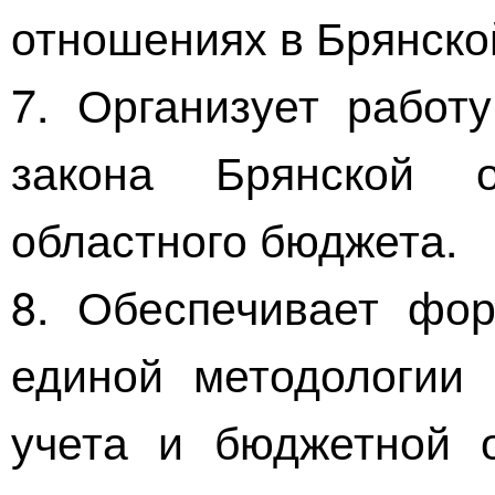
отношениях в Брянско
7. Организует работ
закона Брянской 
областного бюджета.
8. Обеспечивает фо
единой методологии 
учета и бюджетной о