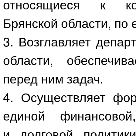
относящиеся к ко
Брянской области, по 
3. Возглавляет депар
области, обеспечив
перед ним задач.
4. Осуществляет фо
единой финансовой
и долговой политик