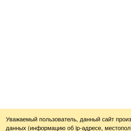
Уважаемый пользователь, данный сайт прои
данных (информацию об
ip-адресе
, местопол