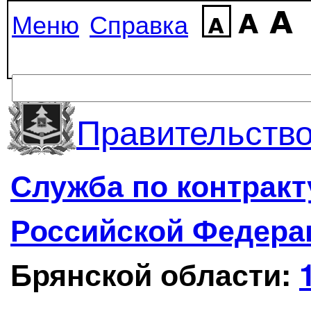
Меню
Справка
Правительство
Служба по контрак
Российской Федера
Брянской области: