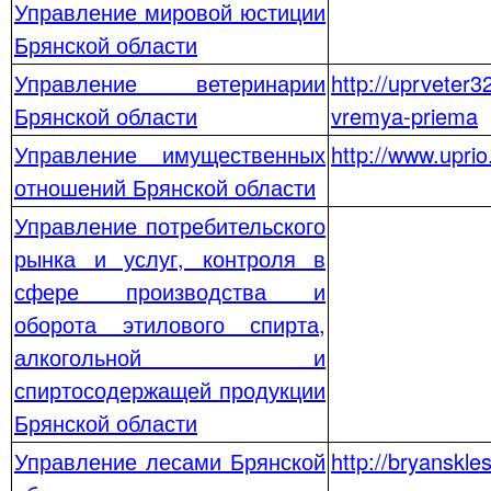
Управление мировой юстиции
Брянской области
Управление ветеринарии
http://uprveter
Брянской области
vremya-priema
Управление имущественных
http://www.upr
отношений Брянской области
Управление потребительского
рынка и услуг, контроля в
сфере производства и
оборота этилового спирта,
алкогольной и
спиртосодержащей продукции
Брянской области
Управление лесами Брянской
http://bryanskl