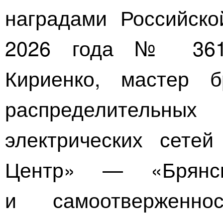
наградами Российск
2026 года № 361 
Кириенко, мастер б
распределительных
электрических сете
Центр»
— «Брянскэ
и самоотверженно