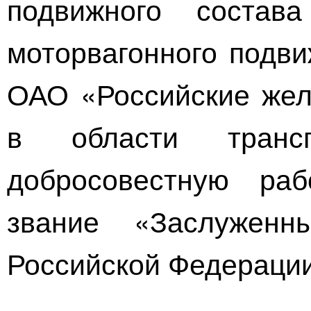
подвижного состав
моторвагонного подв
ОАО «Российские жел
в области транс
добросовестную раб
звание «Заслуженн
Российской Федерации