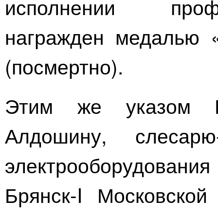
исполнении проф
награжден медалью «
(посмертно).
Этим же указом В
Алдошину,
слесарю
электрооборудован
Брянск-I
Московской 