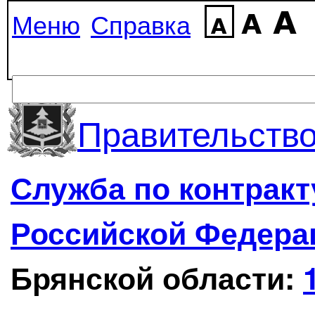
Меню
Справка
Правительство
Служба по контрак
Российской Федера
Брянской области: