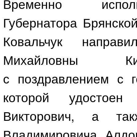
Временно испол
Губернатора Брянской
Ковальчук напра
Михайловны Ки
с поздравлением с г
которой удостоен
Викторович, а та
Владимировича Алдо