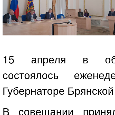
15 апреля в обл
состоялось ежене
Губернаторе Брянской
В совещании принял