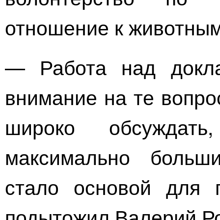
отношение к животным
— Работа над докла
внимание на те вопро
широко обсуждат
максимально больши
стало основой для 
подытожил Валерий Р