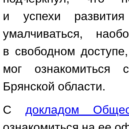
и успехи развити
умалчиваться, нао
в свободном доступе
мог ознакомиться с
Брянской области.
С
докладом Общес
ознакомиться на ее о