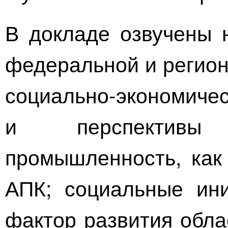
В докладе озвучены 
федеральной и регион
социально-экономиче
и перспективы 
промышленность, как 
АПК; социальные ини
фактор развития обла