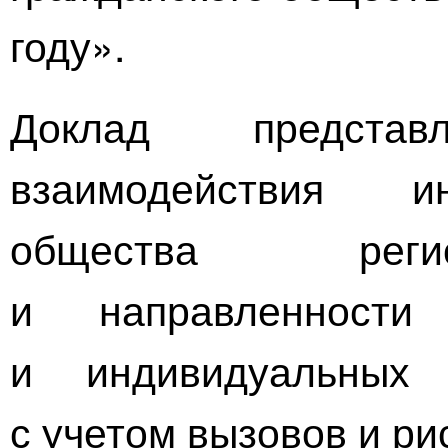
году».
Доклад предста
взаимодействия ин
общества регио
и направленности
и индивидуальных 
с учетом вызовов и ри