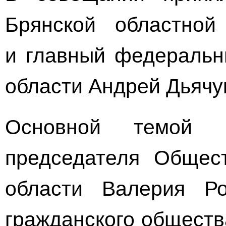
Брянской областно
и главный федеральн
области Андрей Дьячу
Основной темой 
председателя Общес
области Валерия Р
гражданского обществ