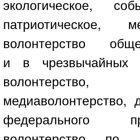
экологическое, соб
патриотическое, м
волонтерство обще
и в чрезвычайных с
волонтерств
медиаволонтерство, 
федерального п
волонтерство по 