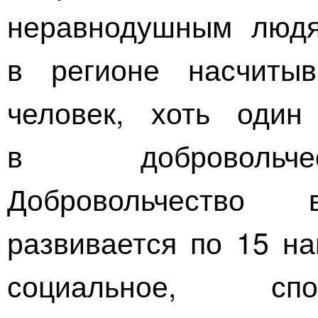
неравнодушным людя
в регионе насчиты
человек, хоть один
в добровольчес
Добровольчество
развивается по 15 на
социальное, спо