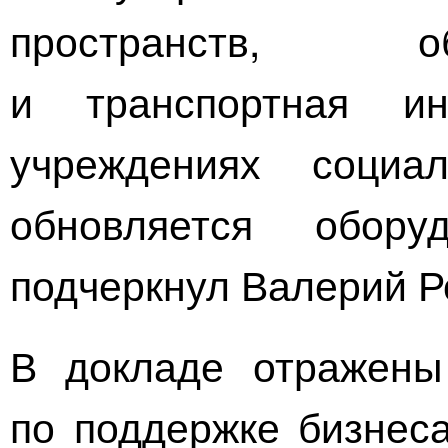
пространств, о
и транспортная ин
учреждениях социа
обновляется обору
подчеркнул Валерий Р
В докладе отражены
по поддержке бизнес