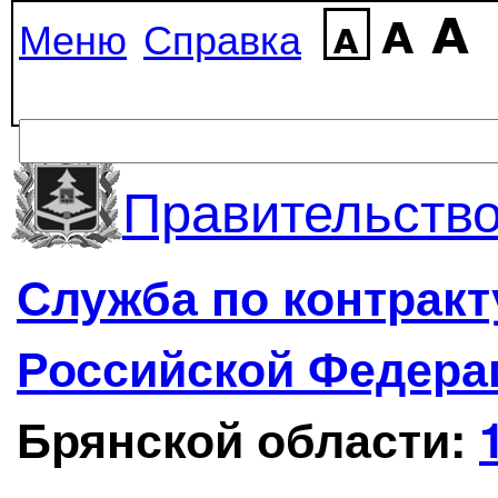
Меню
Справка
Правительство
Служба по контрак
Российской Федера
Брянской области: