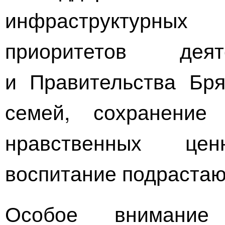
инфраструктурны
приоритетов деят
и Правительства Бря
семей, сохранени
нравственных
ценнос
воспитание подрастаю
Особое внимание