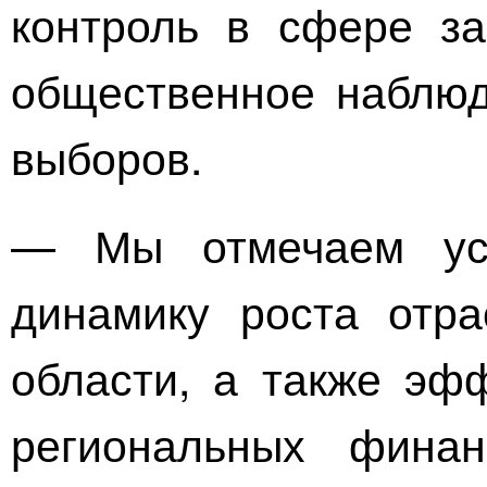
контроль в сфере за
общественное наблюд
выборов.
— Мы отмечаем уст
динамику роста отра
области, а также эф
региональных фина