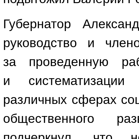
Губернатор Алексан
руководство и член
за проведенную ра
и систематизаци
различных сферах соц
общественного ра
подчеркнул, что н