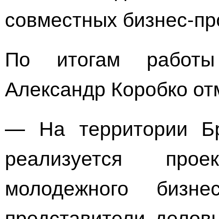
совместных
бизнес-пр
По итогам работы
Александр Коробко от
— На территории Бр
реализуется пр
молодежного
бизне
представители деловы