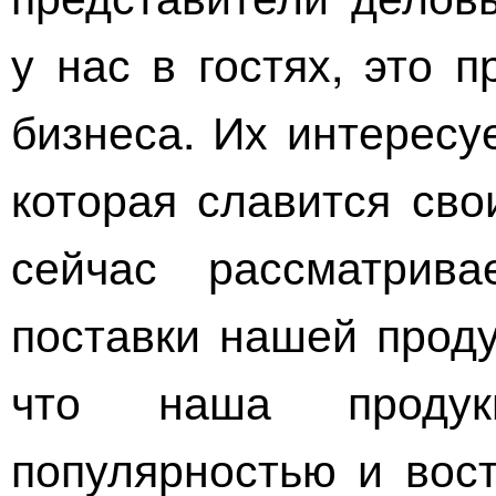
у нас в гостях, это 
бизнеса. Их интересу
которая славится сво
сейчас рассматрив
поставки нашей проду
что наша продук
популярностью и вост