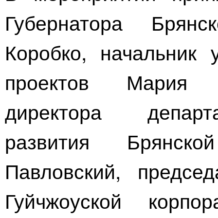
Губернатора Брянс
Коробко, начальник 
проектов Мария Р
директора департ
развития Брянско
Павловский, председ
Гуйчжоуской корп