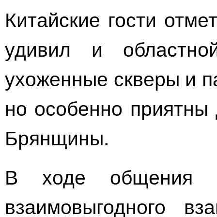
Китайские гости отме
удивил и областно
ухоженные скверы и п
но особенно приятны
Брянщины.
В ходе общения 
взаимовыгодного вза