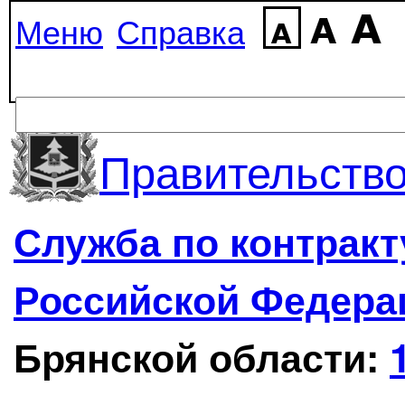
Меню
Справка
Правительство
Служба по контрак
Российской Федера
Брянской области: