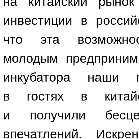
на китайский рынок
инвестиции в россий
что эта возможно
молодым предприним
инкубатора наши п
в гостях в китай
и получили бесц
впечатлений. Искр