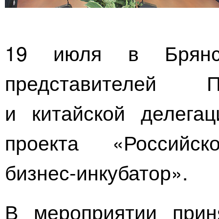
19 июля в Брянск
представителей П
и китайской делега
проекта
«Российско
бизнес-инкубатор»
.
В мероприятии прин