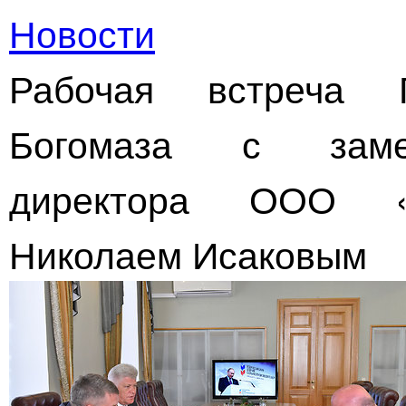
Новости
Рабочая встреча Г
Богомаза с замес
директора
ООО «Г
Николаем Исаковым