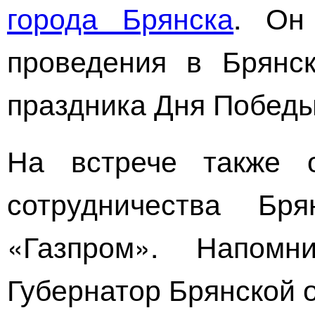
города Брянска
. Он
проведения в Брянск
праздника Дня Победы
На встрече также о
сотрудничества Б
«Газпром»
. Напомн
Губернатор Брянской 