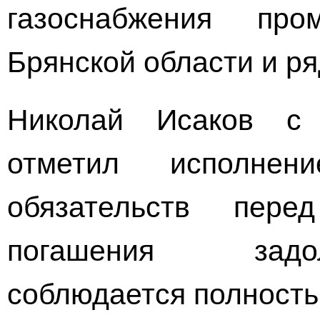
газоснабжения про
Брянской области и р
Николай Исаков с 
отметил исполнен
обязательств пере
погашения задо
соблюдается полность