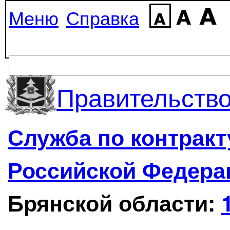
Меню
Справка
Правительство
Служба по контрак
Российской Федера
Брянской области: