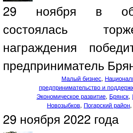
29 ноября в обл
состоялась торж
награждения победи
предприниматель Брян
Малый бизнес
,
Национал
предпринимательство и поддерж
Экономическое развитие
,
Брянск
,
Новозыбков
,
Погарский район
29 ноября 2022 года