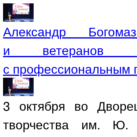
Александр Богома
и ветеранов пед
с профессиональным 
3 октября во Дворе
творчества им.
Ю. 