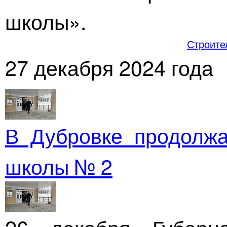
школы».
Строите
27 декабря 2024 года
В Дубровке продолжа
школы № 2