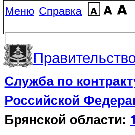
Меню
Справка
Правительство
Служба по контрак
Российской Федера
Брянской области: