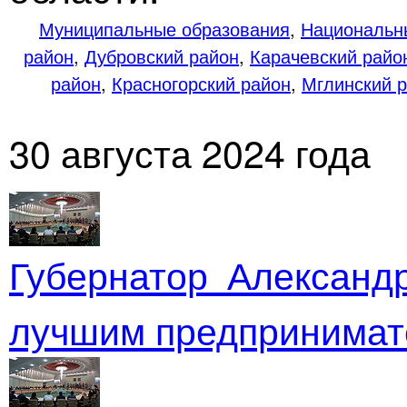
Муниципальные образования
,
Национальн
район
,
Дубровский район
,
Карачевский райо
район
,
Красногорский район
,
Мглинский 
30 августа 2024 года
Губернатор Александ
лучшим предпринимат