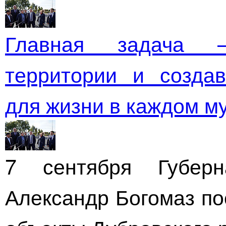
Главная задача 
территории и созда
для жизни в каждом м
7 сентября Губерн
Александр Богомаз по