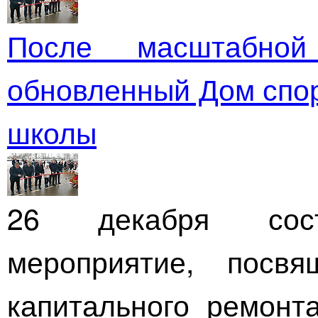
После масштабной
обновленный Дом спор
школы
26 декабря сост
мероприятие, посв
капитального ремонт