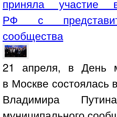
приняла участие 
РФ с представит
сообщества
21 апреля, в День м
в Москве состоялась 
Владимира Путин
муниципального сообщ