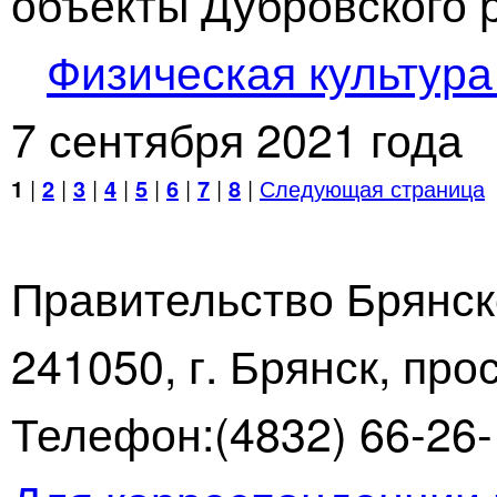
объекты Дубровского 
Физическая культура
7 сентября 2021 года
1
|
2
|
3
|
4
|
5
|
6
|
7
|
8
|
Следующая страница
Правительство Брянск
241050, г. Брянск, про
Телефон:(4832) 66-26-1