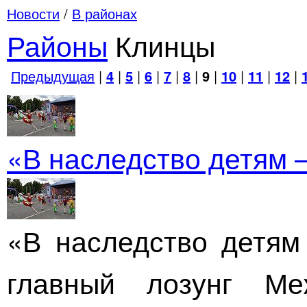
Новости
/
В районах
Районы
Клинцы
Предыдущая
|
4
|
5
|
6
|
7
|
8
|
9
|
10
|
11
|
12
|
«В наследство детям 
«В наследство детям
главный лозунг Ме