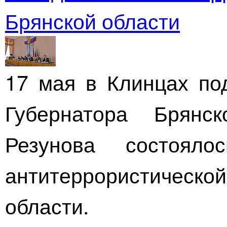
Брянской области
17 мая в Клинцах по
Губернатора Брянс
Резунова состояло
антитеррористичес
области.