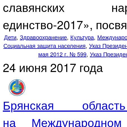
славянских на
единство-2017
», посв
Дети
,
Здравоохранение
,
Культура
,
Междунаро
Социальная защита населения
,
Указ Президен
мая 2012 г. № 599
,
Указ Президен
24 июня 2017 года
Брянская област
на Международном