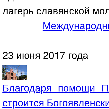
лагерь славянской м
Международны
23 июня 2017 года
Благодаря помощи П
строится Богоявленс