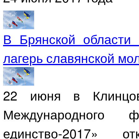
В Брянской области
лагерь славянской мо
22 июня в Клинцо
Международного 
единство-2017»
откр