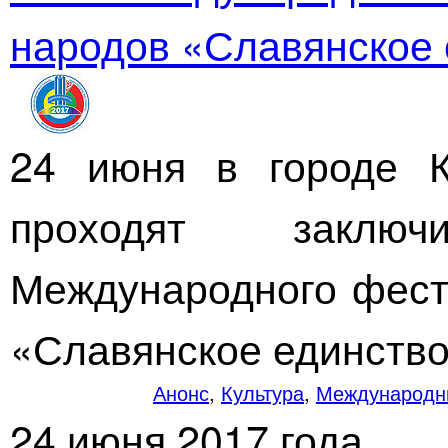
народов «Славянское
24 июня в городе К
проходят заключ
Международного фест
«Славянское
единство
Анонс
,
Культура
,
Международны
24 июня 2017 года