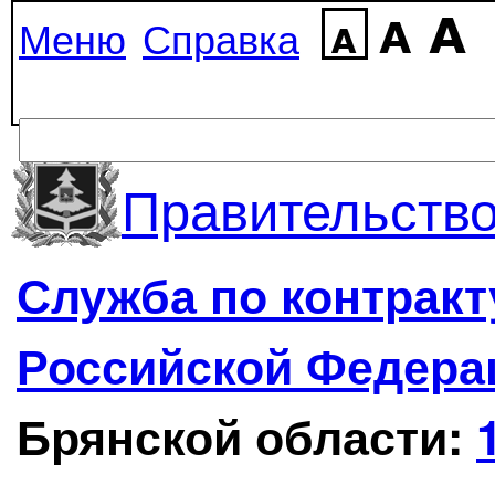
Меню
Справка
Правительство
Служба по контрак
Российской Федера
Брянской области: