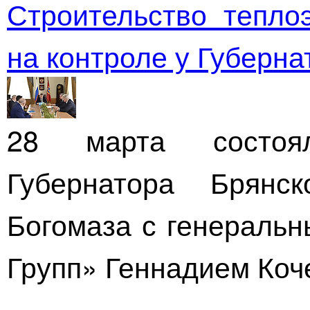
Строительство тепло
на контроле у Губерна
28 марта состоя
Губернатора Брянс
Богомаза с генераль
Групп»
Геннадием Коч