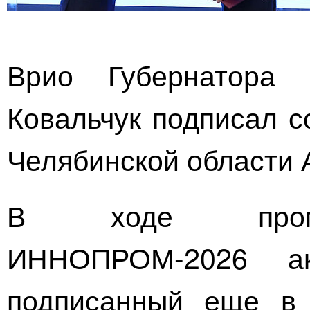
Врио Губернатора 
Ковальчук подписал с
Челябинской области 
В ходе промы
ИННОПРОМ-2026
акт
подписанный еще в 