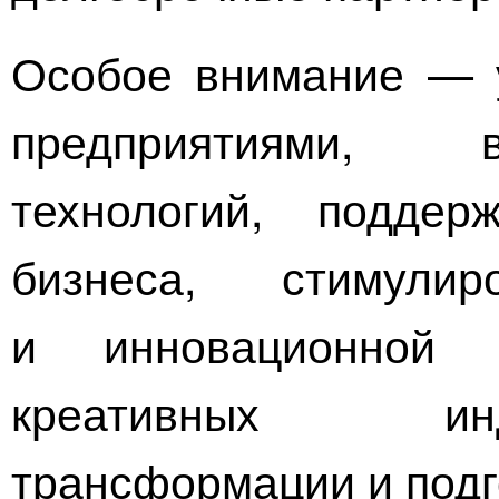
Особое внимание — 
предприятиями, 
технологий, подде
бизнеса, стимулир
и инновационной д
креативных ин
трансформации и подг