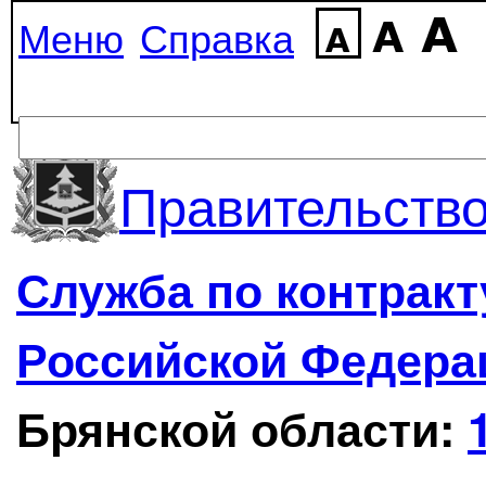
Меню
Справка
Правительство
Служба по контрак
Российской Федера
Брянской области: