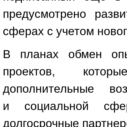
предусмотрено разви
сферах с учетом новог
В планах обмен опы
проектов, котор
дополнительные во
и социальной сфе
долгосрочные партнер